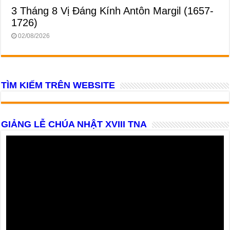
3 Tháng 8 Vị Ðáng Kính Antôn Margil (1657-
1726)
02/08/2026
TÌM KIẾM TRÊN WEBSITE
GIẢNG LỄ CHÚA NHẬT XVIII TNA