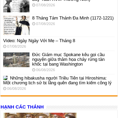
07/08/2026
8 Tháng Tám Thánh Ða Minh (1172-1221)
07/08/2026
Video: Ngày Ngày Với Mẹ – Tháng 8
07/08/2026
Đức Giám mục Spokane kêu gọi cầu
nguyện giữa thảm họa cháy rừng tàn
khốc tại bang Washington
06/08/2026
Những hibakusha người Triều Tiên tại Hiroshima:
Một chương lịch sử bị lãng quên đang tìm kiếm công lý
06/08/2026
HẠNH CÁC THÁNH