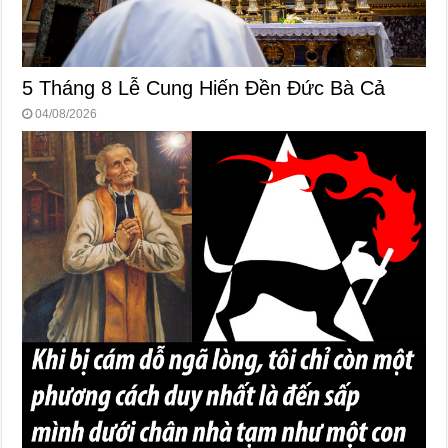
5 Tháng 8 Lễ Cung Hiến Ðền Ðức Bà Cả
04/08/2026