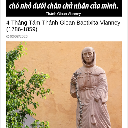
4 Tháng Tám Thánh Gioan Baotixita Vianney
(1786-1859)
03/08/2026