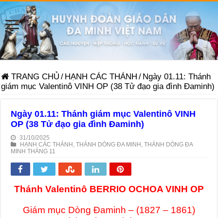
TRANG CHỦ
/
HẠNH CÁC THÁNH
/
Ngày 01.11: Thánh
giám mục Valentinô VINH OP (38 Tử đạo gia đình Đaminh)
Ngày 01.11: Thánh giám mục Valentinô VINH
OP (38 Tử đạo gia đình Đaminh)
31/10/2025
HẠNH CÁC THÁNH
,
THÁNH DÒNG ĐA MINH
,
THÁNH DÒNG ĐA
MINH THÁNG 11
Thánh Valentinô BERRIO OCHOA VINH OP
Giám mục Dòng Đaminh – (1827 – 1861)