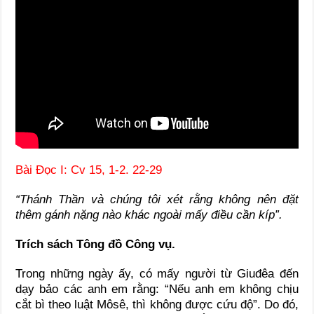
Bài Ðọc I: Cv 15, 1-2. 22-29
“Thánh Thần và chúng tôi xét rằng không nên đặt
thêm gánh nặng nào khác ngoài mấy điều cần kíp”.
Trích sách Tông đồ Công vụ.
Trong những ngày ấy, có mấy người từ Giuđêa đến
dạy bảo các anh em rằng: “Nếu anh em không chịu
cắt bì theo luật Môsê, thì không được cứu độ”. Do đó,