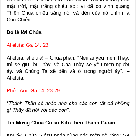
mặt trời, mặt trăng chiếu soi: vì đã có vinh quang
Thiên Chúa chiếu sáng nó, và đèn của nó chính là
Con Chiên.
Ðó là lời Chúa.
Alleluia: Ga 14, 23
Alleluia, alleluia! – Chúa phán: “Nếu ai yêu mến Thầy,
thì sẽ giữ lời Thầy, và Cha Thầy sẽ yêu mến người
ấy, và Chúng Ta sẽ đến và ở trong người ấy”. –
Alleluia.
Phúc Âm: Ga 14, 23-29
“Thánh Thần sẽ nhắc nhở cho các con tất cả những
gì Thầy đã nói với các con”.
Tin Mừng Chúa Giêsu Kitô theo Thánh Gioan.
Khi ấy, Chúa Giêsu phán cùng các môn đệ rằng: “Ai