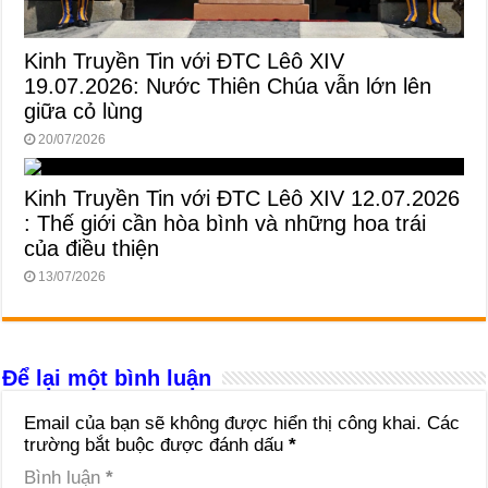
Kinh Truyền Tin với ĐTC Lêô XIV
19.07.2026: Nước Thiên Chúa vẫn lớn lên
giữa cỏ lùng
20/07/2026
Kinh Truyền Tin với ĐTC Lêô XIV 12.07.2026
: Thế giới cần hòa bình và những hoa trái
của điều thiện
13/07/2026
Để lại một bình luận
Email của bạn sẽ không được hiển thị công khai.
Các
trường bắt buộc được đánh dấu
*
Bình luận
*