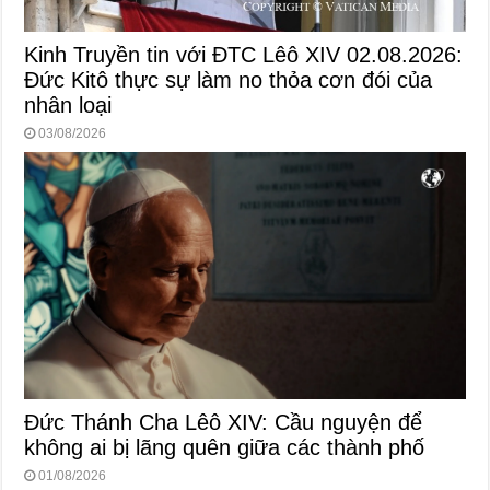
Kinh Truyền tin với ĐTC Lêô XIV 02.08.2026:
Đức Kitô thực sự làm no thỏa cơn đói của
nhân loại
03/08/2026
Đức Thánh Cha Lêô XIV: Cầu nguyện để
không ai bị lãng quên giữa các thành phố
01/08/2026