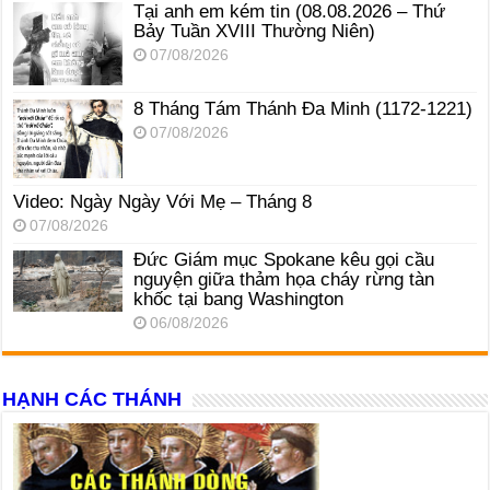
Tại anh em kém tin (08.08.2026 – Thứ
Bảy Tuần XVIII Thường Niên)
07/08/2026
8 Tháng Tám Thánh Ða Minh (1172-1221)
07/08/2026
Video: Ngày Ngày Với Mẹ – Tháng 8
07/08/2026
Đức Giám mục Spokane kêu gọi cầu
nguyện giữa thảm họa cháy rừng tàn
khốc tại bang Washington
06/08/2026
HẠNH CÁC THÁNH