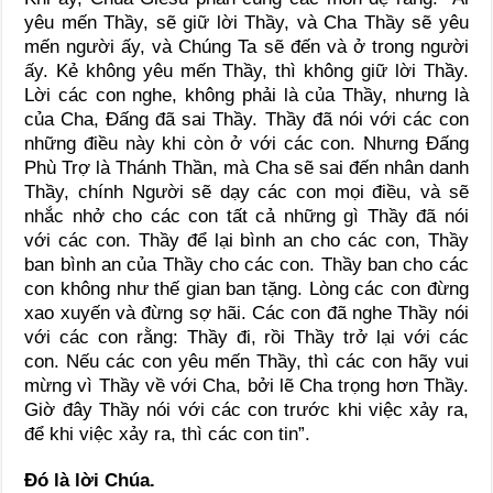
yêu mến Thầy, sẽ giữ lời Thầy, và Cha Thầy sẽ yêu
mến người ấy, và Chúng Ta sẽ đến và ở trong người
ấy. Kẻ không yêu mến Thầy, thì không giữ lời Thầy.
Lời các con nghe, không phải là của Thầy, nhưng là
của Cha, Ðấng đã sai Thầy. Thầy đã nói với các con
những điều này khi còn ở với các con. Nhưng Ðấng
Phù Trợ là Thánh Thần, mà Cha sẽ sai đến nhân danh
Thầy, chính Người sẽ dạy các con mọi điều, và sẽ
nhắc nhở cho các con tất cả những gì Thầy đã nói
với các con. Thầy để lại bình an cho các con, Thầy
ban bình an của Thầy cho các con. Thầy ban cho các
con không như thế gian ban tặng. Lòng các con đừng
xao xuyến và đừng sợ hãi. Các con đã nghe Thầy nói
với các con rằng: Thầy đi, rồi Thầy trở lại với các
con. Nếu các con yêu mến Thầy, thì các con hãy vui
mừng vì Thầy về với Cha, bởi lẽ Cha trọng hơn Thầy.
Giờ đây Thầy nói với các con trước khi việc xảy ra,
để khi việc xảy ra, thì các con tin”.
Ðó là lời Chúa.