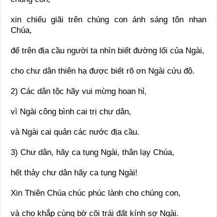
xin chiếu giãi trên chúng con ánh sáng tôn nhan
Chúa,
để trên địa cầu người ta nhìn biết đường lối của Ngài,
cho chư dân thiên hạ được biết rõ ơn Ngài cứu độ.
2) Các dân tộc hãy vui mừng hoan hỉ,
vì Ngài công bình cai trị chư dân,
và Ngài cai quản các nước địa cầu.
3) Chư dân, hãy ca tụng Ngài, thân lạy Chúa,
hết thảy chư dân hãy ca tụng Ngài!
Xin Thiên Chúa chúc phúc lành cho chúng con,
và cho khắp cùng bờ cõi trái đất kính sợ Ngài.