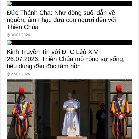
Đức Thánh Cha: Như dòng suối dẫn về
nguồn, âm nhạc đưa con người đến với
Thiên Chúa
30/07/2026
Kinh Truyền Tin với ĐTC Lêô XIV
26.07.2026: Thiên Chúa mở rộng sự sống,
tiêu dùng đầu độc tâm hồn
27/07/2026