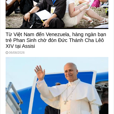
Từ Việt Nam đến Venezuela, hàng ngàn bạn
trẻ Phan Sinh chờ đón Đức Thánh Cha Lêô
XIV tại Assisi
06/08/2026