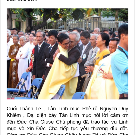
Cuối Thánh Lễ , Tân Linh mục Phê-rô Nguyễn Duy
Khiêm , Đại diện bảy Tân Linh mục nói lời cám ơn
đến Đức Cha Giuse Chủ phong đã trao tác vụ Linh
mục và xin Đức Cha tiếp tục yêu thương dìu dắt.