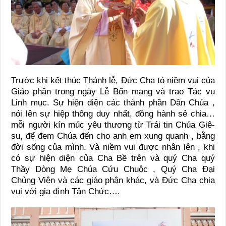
Trước khi kết thúc Thánh lễ, Đức Cha tỏ niềm vui của
Giáo phận trong ngày Lễ Bổn mạng và trao Tác vụ
Linh mục. Sự hiện diện các thành phần Dân Chúa ,
nói lên sự hiệp thông duy nhất, đồng hành sẻ chia…
mỗi người kín múc yêu thương từ Trái tin Chúa Giê-
su, để đem Chúa đến cho anh em xung quanh , bằng
đời sống của mình. Và niềm vui được nhân lên , khi
có sự hiện diện của Cha Bề trên và quý Cha quý
Thầy Dòng Mẹ Chúa Cứu Chuộc , Quý Cha Đại
Chủng Viện và các giáo phận khác, và Đức Cha chia
vui với gia đình Tân Chức….