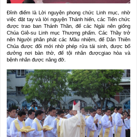
Đỉnh điểm là Lời nguyện phong chức Linh mục, nhờ
việc đặt tay và lời nguyện Thánh hiến, các Tiến chức
được trao ban Thánh Thần, để các Ngài nên giống
Chúa Giê-su Linh mục Thượng phẩm. Các Thầy trở
nên Người phân phát các Mầu nhiệm, để Dân Thiên
Chúa được đổi mới nhờ phép rửa tái sinh, được bổ
dưởng nơi bàn thờ, để tội nhân đượcgiao hòa và
bệnh nhân được nâng đỡ.