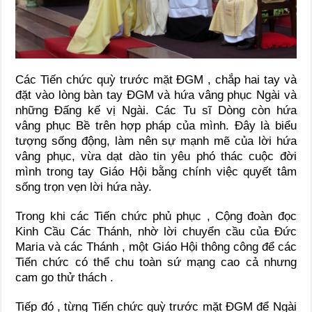
Các Tiến chức quỳ trước mặt ĐGM , chắp hai tay và
đặt vào lòng bàn tay ĐGM và hứa vâng phục Ngài và
những Đấng kế vị Ngài. Các Tu sĩ Dòng còn hứa
vâng phục Bề trên hợp pháp của mình. Đây là biểu
tượng sống động, làm nên sự mạnh mẽ của lời hứa
vâng phục, vừa dạt dào tin yêu phó thác cuộc đời
mình trong tay Giáo Hội bằng chính việc quyết tâm
sống trọn vẹn lời hứa này.
Trong khi các Tiến chức phủ phục , Cộng đoàn đọc
Kinh Cầu Các Thánh, nhờ lời chuyển cầu của Đức
Maria và các Thánh , một Giáo Hội thông công để các
Tiến chức có thể chu toàn sứ mạng cao cả nhưng
cam go thử thách .
Tiếp đó , từng Tiến chức quỳ trước mặt ĐGM để Ngài