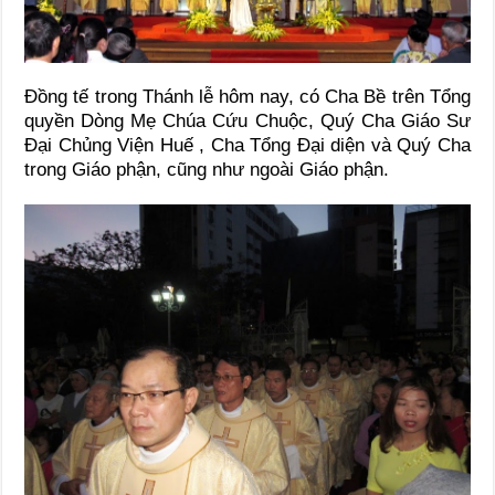
Đồng tế trong Thánh lễ hôm nay, có Cha Bề trên Tổng
quyền Dòng Mẹ Chúa Cứu Chuộc, Quý Cha Giáo Sư
Đại Chủng Viện Huế , Cha Tổng Đại diện và Quý Cha
trong Giáo phận, cũng như ngoài Giáo phận.