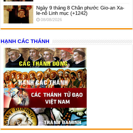
Ngày 9 tháng 8 Chân phước Gio-an Xa-
le-nô Linh mục (+1242)
08/08/2026
HẠNH CÁC THÁNH