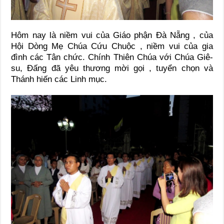
Hôm nay là niềm vui của Giáo phận Đà Nẵng , của
Hội Dòng Mẹ Chúa Cứu Chuộc , niềm vui của gia
đình các Tân chức. Chính Thiên Chúa với Chúa Giê-
su, Đấng đã yêu thương mời gọi , tuyển chọn và
Thánh hiến các Linh mục.