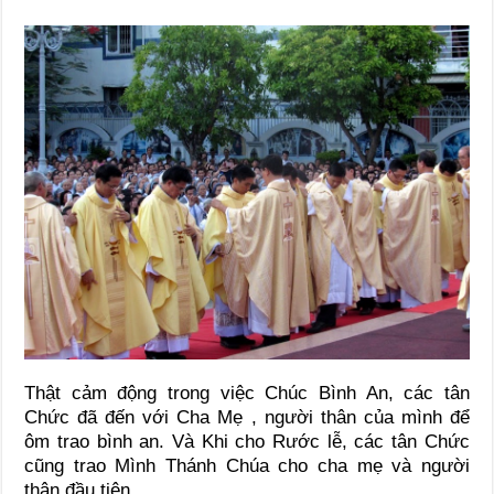
Thật cảm động trong việc Chúc Bình An, các tân
Chức đã đến với Cha Mẹ , người thân của mình để
ôm trao bình an. Và Khi cho Rước lễ, các tân Chức
cũng trao Mình Thánh Chúa cho cha mẹ và người
thân đầu tiên.