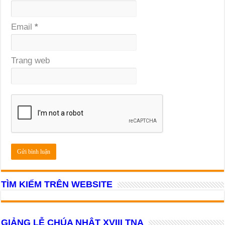
Email
*
Trang web
TÌM KIẾM TRÊN WEBSITE
GIẢNG LỄ CHÚA NHẬT XVIII TNA