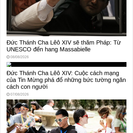
Đức Thánh Cha Lêô XIV sẽ thăm Pháp: Từ
UNESCO đến hang Massabielle
08/08/2026
Đức Thánh Cha Lêô XIV: Cuộc cách mạng
của Tin Mừng phá đổ những bức tường ngăn
cách con người
07/08/2026