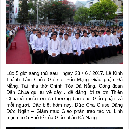
Lúc 5 giờ sáng thứ sáu , ngày 23 / 6 / 2017, Lễ Kính
Thánh Tâm Chúa Giê-su- Bổn Mạng Giáo phận Đà
Nẵng. Tại nhà thờ Chính Tòa Đà Nẵng, Cộng đoàn
Dân Chúa qui tụ về đây , để dâng lời tạ ơn Thiên
Chúa vì muôn ơn đã thương ban cho Giáo phận và
mỗi người. Đặc biệt hôm nay, Đức Cha Giuse Đặng
Đức Ngân – Giám mục Giáo phận trao tác vụ Linh
mục cho 5 Phó tế của Giáo phận Đà Nẵng: