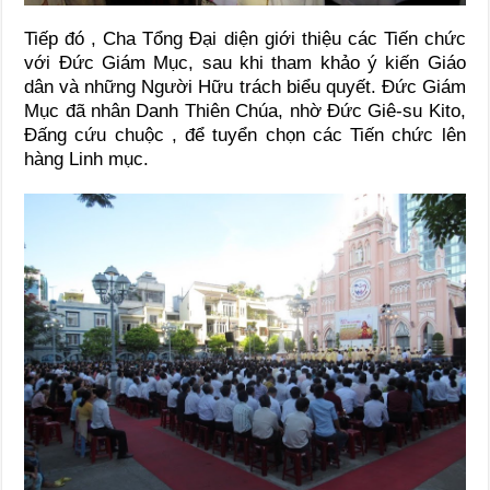
Tiếp đó , Cha Tổng Đại diện giới thiệu các Tiến chức
với Đức Giám Mục, sau khi tham khảo ý kiến Giáo
dân và những Người Hữu trách biểu quyết. Đức Giám
Mục đã nhân Danh Thiên Chúa, nhờ Đức Giê-su Kito,
Đấng cứu chuộc , để tuyển chọn các Tiến chức lên
hàng Linh mục.