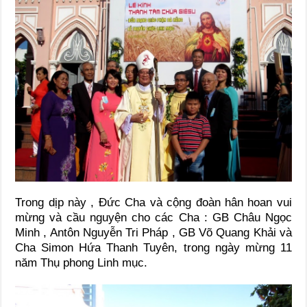
Trong dịp này , Đức Cha và cộng đoàn hân hoan vui
mừng và cầu nguyện cho các Cha : GB Châu Ngọc
Minh , Antôn Nguyễn Tri Pháp , GB Võ Quang Khải và
Cha Simon Hứa Thanh Tuyên, trong ngày mừng 11
năm Thụ phong Linh mục.