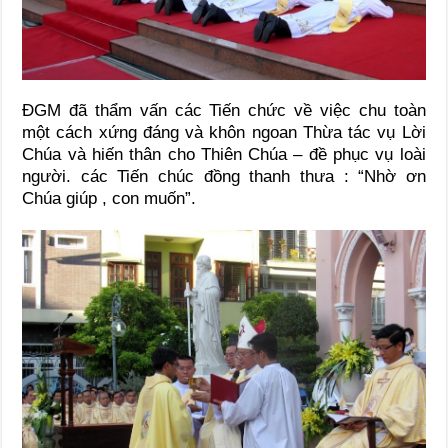
ĐGM đã thẩm vấn các Tiến chức về việc chu toàn
một cách xứng đáng và khôn ngoan Thừa tác vụ Lời
Chúa và hiến thân cho Thiên Chúa – đề phục vụ loài
người. các Tiến chúc đồng thanh thưa : “Nhờ ơn
Chúa giúp , con muốn”.