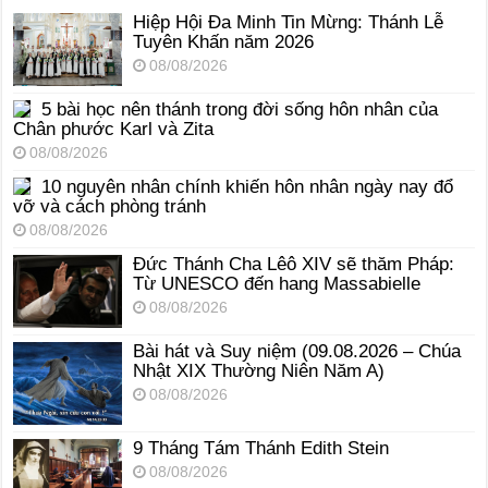
Hiệp Hội Đa Minh Tin Mừng: Thánh Lễ
Tuyên Khấn năm 2026
08/08/2026
5 bài học nên thánh trong đời sống hôn nhân của
Chân phước Karl và Zita
08/08/2026
10 nguyên nhân chính khiến hôn nhân ngày nay đổ
vỡ và cách phòng tránh
08/08/2026
Đức Thánh Cha Lêô XIV sẽ thăm Pháp:
Từ UNESCO đến hang Massabielle
08/08/2026
Bài hát và Suy niệm (09.08.2026 – Chúa
Nhật XIX Thường Niên Năm A)
08/08/2026
9 Tháng Tám Thánh Edith Stein
08/08/2026