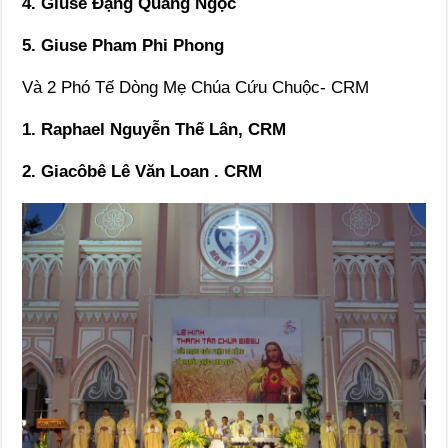
4. Giuse Đặng Quang Ngọc
5. Giuse Pham Phi Phong
Và 2 Phó Tế Dòng Mẹ Chúa Cứu Chuộc- CRM
1. Raphael Nguyễn Thế Lân, CRM
2. Giacôbê Lê Văn Loan . CRM