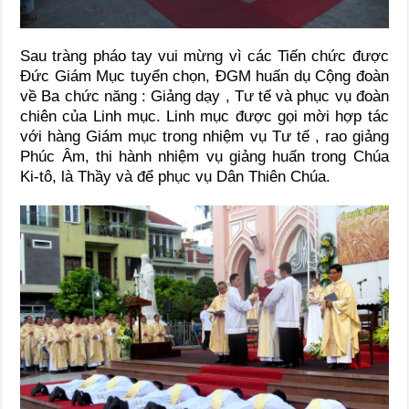
Sau tràng pháo tay vui mừng vì các Tiến chức được
Đức Giám Mục tuyển chọn, ĐGM huấn dụ Cộng đoàn
về Ba chức năng : Giảng dạy , Tư tế và phục vụ đoàn
chiên của Linh mục. Linh mục được gọi mời hợp tác
với hàng Giám mục trong nhiệm vụ Tư tế , rao giảng
Phúc Âm, thi hành nhiệm vụ giảng huấn trong Chúa
Ki-tô, là Thầy và để phục vụ Dân Thiên Chúa.