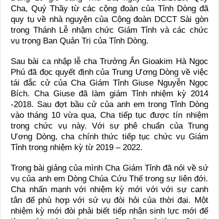
Cha, Quý Thầy từ các cộng đoàn của Tỉnh Dòng đã
quy tụ về nhà nguyện của Cộng đoàn DCCT Sài gòn
trong Thánh Lễ nhậm chức Giám Tỉnh và các chức
vụ trọng Ban Quản Trị của Tỉnh Dòng.
Sau bài ca nhập lễ cha Trưởng Ấn Gioakim Hà Ngọc
Phú đã đọc quyết định của Trung Ương Dòng về việc
tái đắc cử của Cha Giám Tỉnh Giuse Nguyễn Ngọc
Bích. Cha Giuse đã làm giám Tỉnh nhiệm kỳ 2014
-2018. Sau đợt bầu cử của anh em trong Tỉnh Dòng
vào tháng 10 vừa qua, Cha tiếp tục được tín nhiệm
trong chức vụ này. Với sự phê chuẩn của Trung
Ương Dòng, cha chính thức tiếp tục chức vụ Giám
Tỉnh trong nhiệm kỳ từ 2019 – 2022.
Trong bài giảng của mình Cha Giám Tỉnh đã nói về sứ
vụ của anh em Dòng Chúa Cứu Thế trong sự liên đới.
Cha nhấn mạnh với nhiệm kỳ mới với với sự canh
tân để phù hợp với sứ vụ đòi hỏi của thời đại. Một
nhiệm kỳ mới đòi phải biết tiếp nhận sinh lực mới để