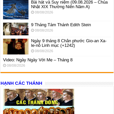
Bài hát và Suy niệm (09.08.2026 – Chúa
Nhật XIX Thường Niên Năm A)
08/08/2026
9 Tháng Tám Thánh Edith Stein
08/08/2026
Ngày 9 tháng 8 Chân phước Gio-an Xa-
le-nô Linh mục (+1242)
08/08/2026
Video: Ngày Ngày Với Mẹ – Tháng 8
08/08/2026
HẠNH CÁC THÁNH