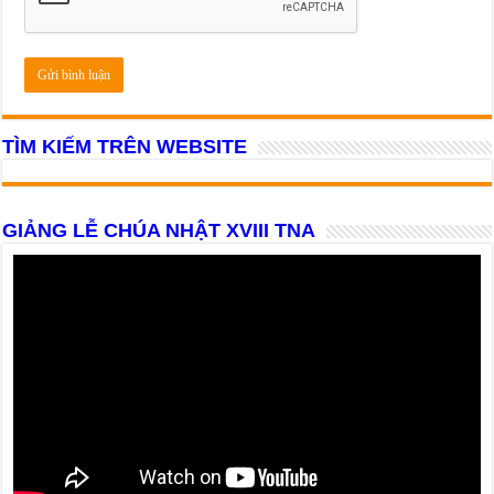
TÌM KIẾM TRÊN WEBSITE
GIẢNG LỄ CHÚA NHẬT XVIII TNA