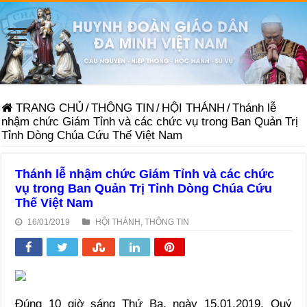
TRANG CHỦ
/
THÔNG TIN
/
HỘI THÁNH
/
Thánh lễ
nhậm chức Giám Tỉnh và các chức vụ trong Ban Quản Trị
Tỉnh Dòng Chúa Cứu Thế Việt Nam
Thánh lễ nhậm chức Giám Tỉnh và các chức
vụ trong Ban Quản Trị Tỉnh Dòng Chúa Cứu
Thế Việt Nam
16/01/2019
HỘI THÁNH
,
THÔNG TIN
Đúng 10 giờ sáng Thứ Ba, ngày 15.01.2019, Quý