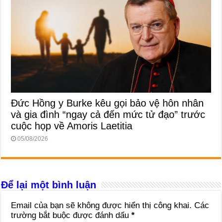
Đức Hồng y Burke kêu gọi bảo vệ hôn nhân
và gia đình “ngay cả đến mức tử đạo” trước
cuộc họp về Amoris Laetitia
05/08/2026
Để lại một bình luận
Email của bạn sẽ không được hiển thị công khai.
Các
trường bắt buộc được đánh dấu
*