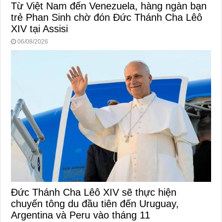
Từ Việt Nam đến Venezuela, hàng ngàn bạn
trẻ Phan Sinh chờ đón Đức Thánh Cha Lêô
XIV tại Assisi
06/08/2026
Đức Thánh Cha Lêô XIV sẽ thực hiện
chuyến tông du đầu tiên đến Uruguay,
Argentina và Peru vào tháng 11