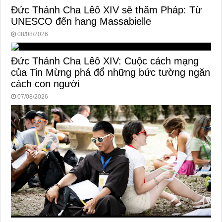
Đức Thánh Cha Lêô XIV sẽ thăm Pháp: Từ
UNESCO đến hang Massabielle
08/08/2026
Đức Thánh Cha Lêô XIV: Cuộc cách mạng
của Tin Mừng phá đổ những bức tường ngăn
cách con người
07/08/2026