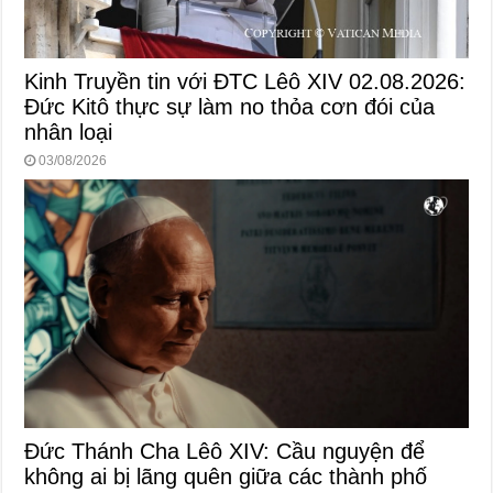
Kinh Truyền tin với ĐTC Lêô XIV 02.08.2026:
Đức Kitô thực sự làm no thỏa cơn đói của
nhân loại
03/08/2026
Đức Thánh Cha Lêô XIV: Cầu nguyện để
không ai bị lãng quên giữa các thành phố