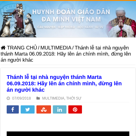
TRANG CHỦ
/
MULTIMEDIA
/
Thánh lễ tại nhà nguyện
thánh Marta 06.09.2018: Hãy lên án chính mình, đừng lên
án người khác
Thánh lễ tại nhà nguyện thánh Marta
06.09.2018: Hãy lên án chính mình, đừng lên
án người khác
07/09/2018
MULTIMEDIA
,
THỜI SỰ