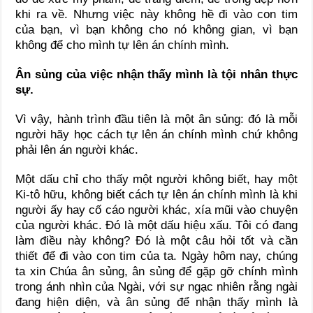
khi ra về. Nhưng việc này không hề đi vào con tim
của bạn, vì bạn không cho nó không gian, vì bạn
không để cho mình tự lên án chính mình.
Ân sủng của việc nhận thấy mình là tội nhân thực
sự.
Vì vậy, hành trình đầu tiên là một ân sủng: đó là mỗi
người hãy học cách tự lên án chính mình chứ không
phải lên án người khác.
Một dấu chỉ cho thấy một người không biết, hay một
Ki-tô hữu, không biết cách tự lên án chính mình là khi
người ấy hay cố cáo người khác, xía mũi vào chuyện
của người khác. Đó là một dấu hiệu xấu. Tôi có đang
làm điều này không? Đó là một câu hỏi tốt và cần
thiết để đi vào con tim của ta. Ngày hôm nay, chúng
ta xin Chúa ân sủng, ân sủng để gặp gỡ chính mình
trong ánh nhìn của Ngài, với sự ngạc nhiên rằng ngài
đang hiện diện, và ân sủng để nhận thấy mình là