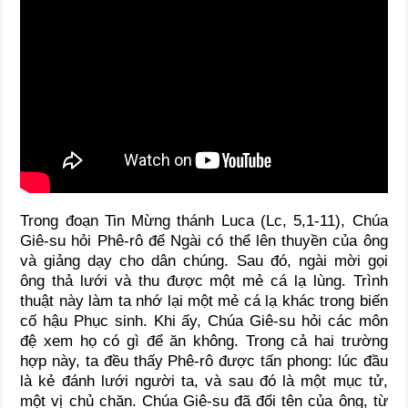
Trong đoạn Tin Mừng thánh Luca (Lc, 5,1-11), Chúa
Giê-su hỏi Phê-rô để Ngài có thể lên thuyền của ông
và giảng dạy cho dân chúng. Sau đó, ngài mời gọi
ông thả lưới và thu được một mẻ cá lạ lùng. Trình
thuật này làm ta nhớ lại một mẻ cá lạ khác trong biến
cố hậu Phục sinh. Khi ấy, Chúa Giê-su hỏi các môn
đệ xem họ có gì để ăn không. Trong cả hai trường
hợp này, ta đều thấy Phê-rô được tấn phong: lúc đầu
là kẻ đánh lưới người ta, và sau đó là một mục tử,
một vị chủ chăn. Chúa Giê-su đã đổi tên của ông, từ