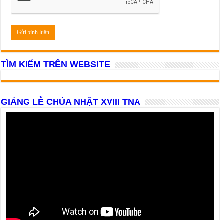
TÌM KIẾM TRÊN WEBSITE
GIẢNG LỄ CHÚA NHẬT XVIII TNA