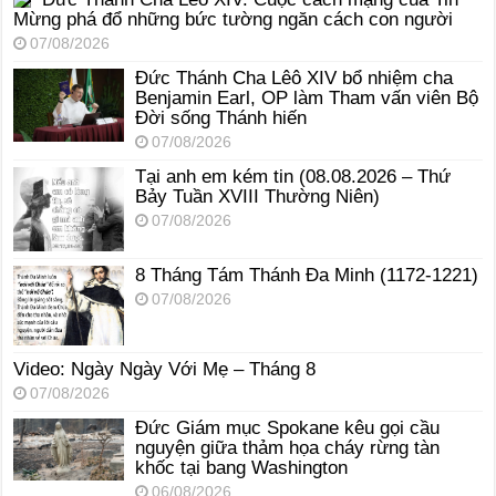
Mừng phá đổ những bức tường ngăn cách con người
07/08/2026
Đức Thánh Cha Lêô XIV bổ nhiệm cha
Benjamin Earl, OP làm Tham vấn viên Bộ
Đời sống Thánh hiến
07/08/2026
Tại anh em kém tin (08.08.2026 – Thứ
Bảy Tuần XVIII Thường Niên)
07/08/2026
8 Tháng Tám Thánh Ða Minh (1172-1221)
07/08/2026
Video: Ngày Ngày Với Mẹ – Tháng 8
07/08/2026
Đức Giám mục Spokane kêu gọi cầu
nguyện giữa thảm họa cháy rừng tàn
khốc tại bang Washington
06/08/2026