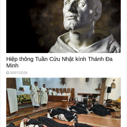
Hiệp thông Tuần Cửu Nhật kính Thánh Đa
Minh
30/07/2026