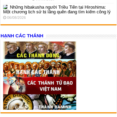
Những hibakusha người Triều Tiên tại Hiroshima:
Một chương lịch sử bị lãng quên đang tìm kiếm công lý
06/08/2026
HẠNH CÁC THÁNH