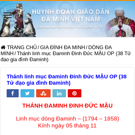
TRANG CHỦ
/
GIA ĐÌNH ĐA MINH
/
DÒNG ĐA
MINH
/
Thánh linh mục Đaminh Đinh Đức MẬU OP (38 Tử
đạo gia đình Đaminh)
Thánh linh mục Đaminh Đinh Đức MẬU OP (38
Tử đạo gia đình Đaminh)
THÁNH ĐAMINH ĐINH ĐỨC MẬU
Linh mục dòng Đaminh – (1794 – 1858)
Kính ngày 05 tháng 11