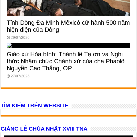
Tỉnh Dòng Đa Minh Mêxicô cử hành 500 năm
hiện diện của Dòng
29/07/2026
Giáo xứ Hòa bình: Thánh lễ Tạ ơn và Nghi
thức Nhậm chức Chánh xứ của cha Phaolô
Nguyễn Cao Thắng, OP.
27/07/2026
TÌM KIẾM TRÊN WEBSITE
GIẢNG LỄ CHÚA NHẬT XVIII TNA