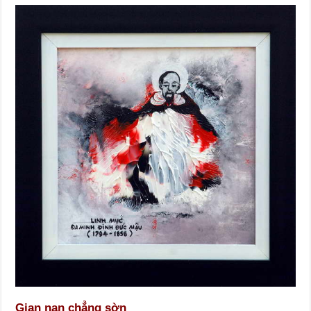
Gian nan chẳng sờn