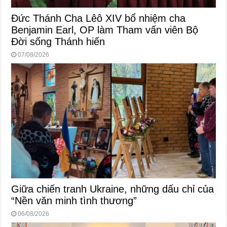
Đức Thánh Cha Lêô XIV bổ nhiệm cha
Benjamin Earl, OP làm Tham vấn viên Bộ
Đời sống Thánh hiến
07/08/2026
Giữa chiến tranh Ukraine, những dấu chỉ của
“Nền văn minh tình thương”
06/08/2026