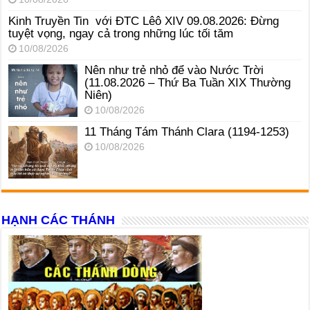
Kinh Truyền Tin với ĐTC Lêô XIV 09.08.2026: Đừng
tuyệt vọng, ngay cả trong những lúc tối tăm
10/08/2026
Nên như trẻ nhỏ để vào Nước Trời
(11.08.2026 – Thứ Ba Tuần XIX Thường
Niên)
10/08/2026
11 Tháng Tám Thánh Clara (1194-1253)
10/08/2026
HẠNH CÁC THÁNH