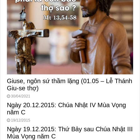
Giuse, ngôn sứ thầm lặng (01.05 – Lễ Thánh
Giu-se thợ)
30/04/2021
Ngày 20.12.2015: Chúa Nhật IV Mùa Vọng
năm C
19/12/2015
Ngày 19.12.2015: Thứ Bảy sau Chúa Nhật III
Mùa Vọng năm C