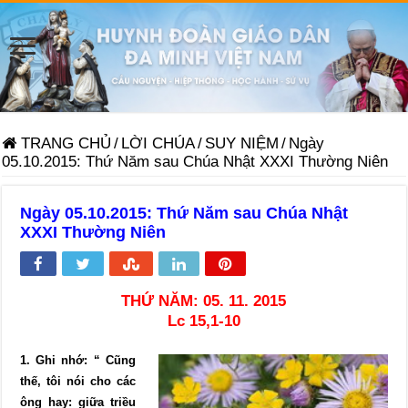
TRANG CHỦ
/
LỜI CHÚA
/
SUY NIỆM
/
Ngày
05.10.2015: Thứ Năm sau Chúa Nhật XXXI Thường Niên
Ngày 05.10.2015: Thứ Năm sau Chúa Nhật
XXXI Thường Niên
THỨ NĂM: 05. 11. 2015
Lc 15,1-10
1. Ghi nhớ: “ Cũng
thế, tôi nói cho các
ông hay: giữa triều