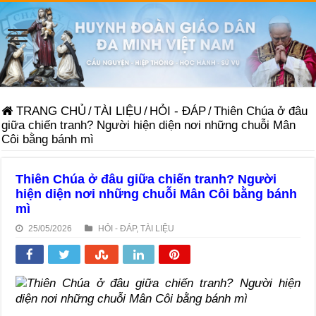
TRANG CHỦ
/
TÀI LIỆU
/
HỎI - ĐÁP
/
Thiên Chúa ở đâu
giữa chiến tranh? Người hiện diện nơi những chuỗi Mân
Côi bằng bánh mì
Thiên Chúa ở đâu giữa chiến tranh? Người
hiện diện nơi những chuỗi Mân Côi bằng bánh
mì
25/05/2026
HỎI - ĐÁP
,
TÀI LIỆU