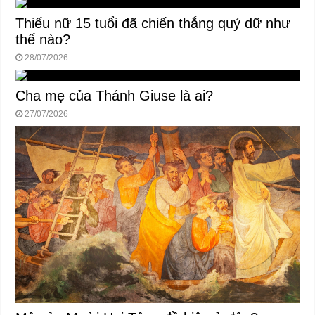
Thiếu nữ 15 tuổi đã chiến thắng quỷ dữ như
thế nào?
28/07/2026
Cha mẹ của Thánh Giuse là ai?
27/07/2026