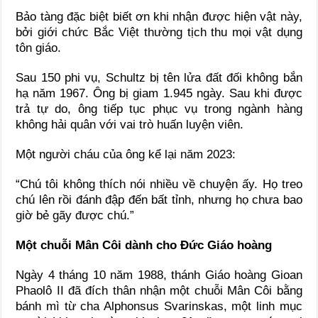
Bảo tàng đặc biệt biết ơn khi nhận được hiện vật này,
bởi giới chức Bắc Việt thường tịch thu mọi vật dụng
tôn giáo.
Sau 150 phi vụ, Schultz bị tên lửa đất đối không bắn
hạ năm 1967. Ông bị giam 1.945 ngày. Sau khi được
trả tự do, ông tiếp tục phục vụ trong ngành hàng
không hải quân với vai trò huấn luyện viên.
Một người cháu của ông kể lại năm 2023:
“Chú tôi không thích nói nhiều về chuyện ấy. Họ treo
chú lên rồi đánh đập đến bất tỉnh, nhưng họ chưa bao
giờ bẻ gãy được chú.”
Một chuỗi Mân Côi dành cho Đức Giáo hoàng
Ngày 4 tháng 10 năm 1988, thánh Giáo hoàng Gioan
Phaolô II đã đích thân nhận một chuỗi Mân Côi bằng
bánh mì từ cha Alphonsus Svarinskas, một linh mục