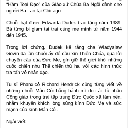
“Hầm Toại Đạo” của Giáo xứ Chúa Ba Ngôi dành cho
người Ba Lan tại Chicago.
Chuỗi hạt được Edwarda Dudek trao tặng năm 1989.
Bà từng bị giam tại trại cùng mẹ mình từ năm 1944
đến 1945.
Trong lời chứng, Dudek kể rằng cha Wladyslaw
Govin đã lần chuỗi ấy để cầu xin Thiên Chúa, qua lời
chuyển cầu của Đức Mẹ, gìn giữ thế giới khỏi những
cuộc chiến như Thế chiến thứ hai với các hình thức
tra tấn vô nhân đạo.
Tu sĩ Phanxicô Richard Hendrick cũng từng viết về
những chuỗi Mân Côi bằng bánh mì do các tù nhân
Công giáo trong trại tập trung Đức Quốc xã làm nên,
nhằm khuyến khích lòng sùng kính Đức Mẹ và sức
mạnh của kinh Mân Côi.
Ngài viết: