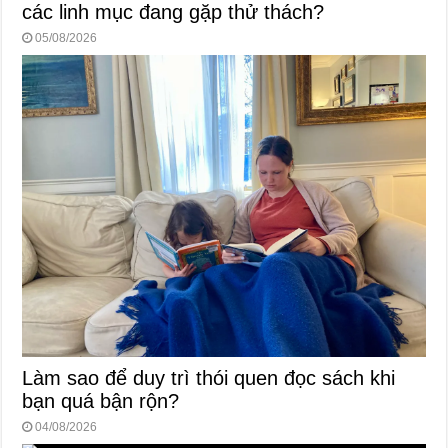
các linh mục đang gặp thử thách?
05/08/2026
Làm sao để duy trì thói quen đọc sách khi
bạn quá bận rộn?
04/08/2026