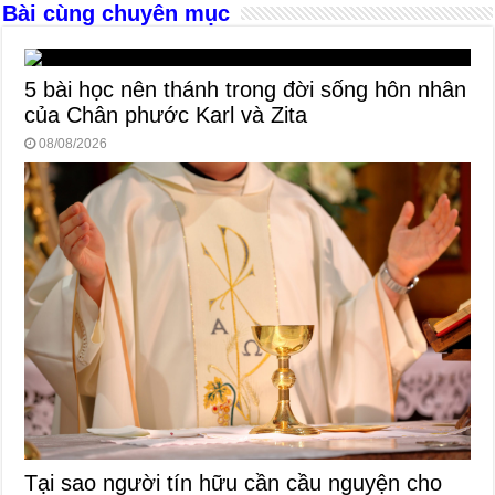
Bài cùng chuyên mục
5 bài học nên thánh trong đời sống hôn nhân
của Chân phước Karl và Zita
08/08/2026
Tại sao người tín hữu cần cầu nguyện cho