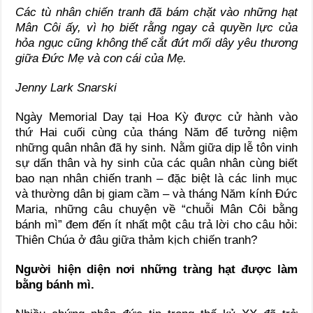
Các tù nhân chiến tranh đã bám chặt vào những hạt
Mân Côi ấy, vì họ biết rằng ngay cả quyền lực của
hỏa ngục cũng không thể cắt đứt mối dây yêu thương
giữa Đức Mẹ và con cái của Mẹ.
Jenny Lark Snarski
Ngày Memorial Day tại Hoa Kỳ được cử hành vào
thứ Hai cuối cùng của tháng Năm để tưởng niệm
những quân nhân đã hy sinh. Nằm giữa dịp lễ tôn vinh
sự dấn thân và hy sinh của các quân nhân cùng biết
bao nạn nhân chiến tranh – đặc biệt là các linh mục
và thường dân bị giam cầm – và tháng Năm kính Đức
Maria, những câu chuyện về “chuỗi Mân Côi bằng
bánh mì” đem đến ít nhất một câu trả lời cho câu hỏi:
Thiên Chúa ở đâu giữa thảm kịch chiến tranh?
Người hiện diện nơi những tràng hạt được làm
bằng bánh mì.