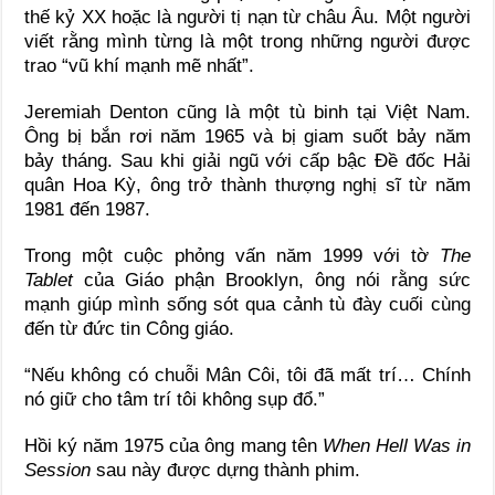
thế kỷ XX hoặc là người tị nạn từ châu Âu. Một người
viết rằng mình từng là một trong những người được
trao “vũ khí mạnh mẽ nhất”.
Jeremiah Denton cũng là một tù binh tại Việt Nam.
Ông bị bắn rơi năm 1965 và bị giam suốt bảy năm
bảy tháng. Sau khi giải ngũ với cấp bậc Đề đốc Hải
quân Hoa Kỳ, ông trở thành thượng nghị sĩ từ năm
1981 đến 1987.
Trong một cuộc phỏng vấn năm 1999 với tờ
The
Tablet
của Giáo phận Brooklyn, ông nói rằng sức
mạnh giúp mình sống sót qua cảnh tù đày cuối cùng
đến từ đức tin Công giáo.
“Nếu không có chuỗi Mân Côi, tôi đã mất trí… Chính
nó giữ cho tâm trí tôi không sụp đổ.”
Hồi ký năm 1975 của ông mang tên
When Hell Was in
Session
sau này được dựng thành phim.