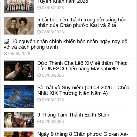
Tuyên Khấn năm 2026
08/08/2026
5 bài học nên thánh trong đời sống hôn
nhân của Chân phước Karl và Zita
08/08/2026
10 nguyên nhân chính khiến hôn nhân ngày nay đổ
vỡ và cách phòng tránh
08/08/2026
Đức Thánh Cha Lêô XIV sẽ thăm Pháp:
Từ UNESCO đến hang Massabielle
08/08/2026
Bài hát và Suy niệm (09.08.2026 – Chúa
Nhật XIX Thường Niên Năm A)
08/08/2026
9 Tháng Tám Thánh Edith Stein
08/08/2026
Ngày 9 tháng 8 Chân phước Gio-an Xa-