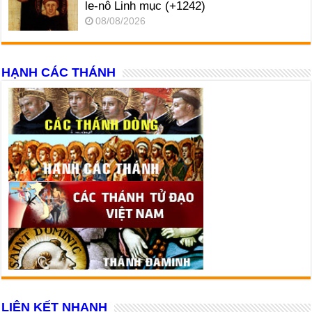
le-nô Linh mục (+1242)
08/08/2026
HẠNH CÁC THÁNH
LIÊN KẾT NHANH