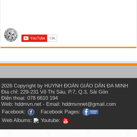
2026 Copyright by HUYNH ĐOÀN GIÁO DÂN ĐA MINH
Địa chỉ: 229-231 Võ Thị Sáu, P.7, Q.3, Sài Gòn
Điện thoại: 078 6610 194
Web: hddmvn.net - Email: hddmvnnet@gmail.com
Facebook:
Facebook Pages:
Web Albums:
Youtube: