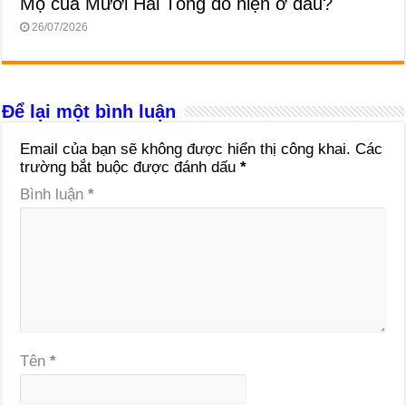
Mộ của Mười Hai Tông đồ hiện ở đâu?
26/07/2026
Để lại một bình luận
Email của bạn sẽ không được hiển thị công khai.
Các
trường bắt buộc được đánh dấu
*
Bình luận
*
Tên
*