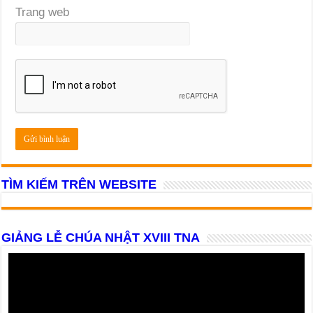
Trang web
TÌM KIẾM TRÊN WEBSITE
GIẢNG LỄ CHÚA NHẬT XVIII TNA