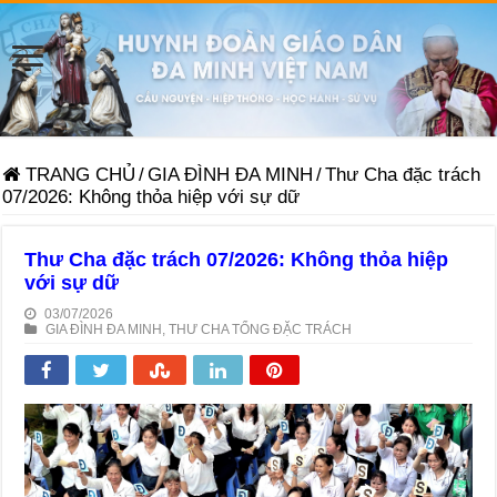
TRANG CHỦ
/
GIA ĐÌNH ĐA MINH
/
Thư Cha đặc trách
07/2026: Không thỏa hiệp với sự dữ
Thư Cha đặc trách 07/2026: Không thỏa hiệp
với sự dữ
03/07/2026
GIA ĐÌNH ĐA MINH
,
THƯ CHA TỔNG ĐẶC TRÁCH