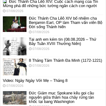
Đức Thánh Cha Lêô XIV: Cuộc cách mạng của Tin
Mừng phá đổ những bức tường ngăn cách con người
07/08/2026
Đức Thánh Cha Lêô XIV bổ nhiệm cha
Benjamin Earl, OP làm Tham vấn viên Bộ
Đời sống Thánh hiến
07/08/2026
Tại anh em kém tin (08.08.2026 – Thứ
Bảy Tuần XVIII Thường Niên)
07/08/2026
8 Tháng Tám Thánh Ða Minh (1172-1221)
07/08/2026
Video: Ngày Ngày Với Mẹ – Tháng 8
07/08/2026
Đức Giám mục Spokane kêu gọi cầu
nguyện giữa thảm họa cháy rừng tàn
khốc tại bang Washington