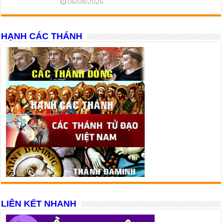
06/08/2026
HẠNH CÁC THÁNH
LIÊN KẾT NHANH