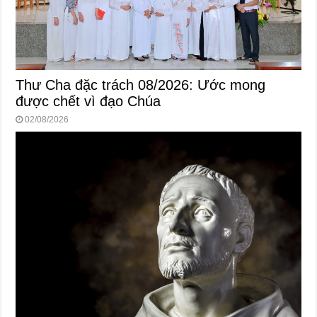
Thư Cha đặc trách 08/2026: Ước mong
được chết vì đạo Chúa
02/08/2026