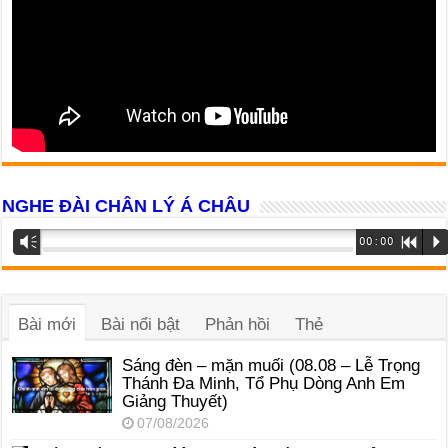
NGHE ĐÀI CHÂN LÝ Á CHÂU
Trình
Vm
00:00
R
P
phát
âm
thanh
Bài mới
Bài nổi bật
Phản hồi
Thẻ
Sáng đèn – mặn muối (08.08 – Lễ Trọng
Thánh Đa Minh, Tổ Phụ Dòng Anh Em
Giảng Thuyết)
07/08/2026