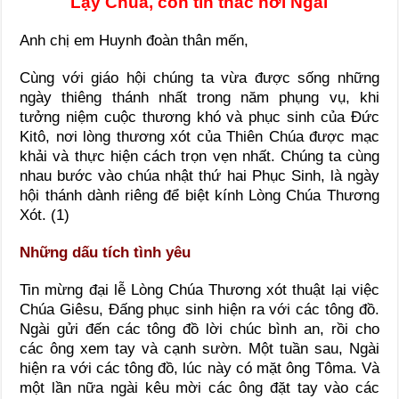
Lạy Chúa, con tín thác nơi Ngài
Anh chị em Huynh đoàn thân mến,
Cùng với giáo hội chúng ta vừa được sống những
ngày thiêng thánh nhất trong năm phụng vụ, khi
tưởng niệm cuộc thương khó và phục sinh của Đức
Kitô, nơi lòng thương xót của Thiên Chúa được mạc
khải và thực hiện cách trọn vẹn nhất. Chúng ta cùng
nhau bước vào chúa nhật thứ hai Phục Sinh, là ngày
hội thánh dành riêng để biệt kính Lòng Chúa Thương
Xót. (1)
Những dấu tích tình yêu
Tin mừng đại lễ Lòng Chúa Thương xót thuật lại việc
Chúa Giêsu, Đấng phục sinh hiện ra với các tông đồ.
Ngài gửi đến các tông đồ lời chúc bình an, rồi cho
các ông xem tay và cạnh sườn. Một tuần sau, Ngài
hiện ra với các tông đồ, lúc này có mặt ông Tôma. Và
một lần nữa ngài kêu mời các ông đặt tay vào các