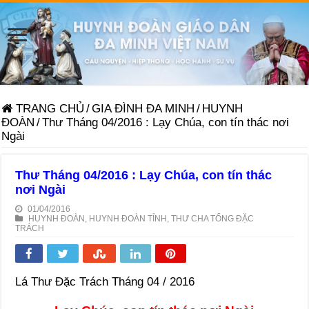
TRANG CHỦ
/
GIA ĐÌNH ĐA MINH
/
HUYNH
ĐOÀN
/
Thư Tháng 04/2016 : Lạy Chúa, con tín thác nơi
Ngài
Thư Tháng 04/2016 : Lạy Chúa, con tín thác
nơi Ngài
01/04/2016
HUYNH ĐOÀN
,
HUYNH ĐOÀN TỈNH
,
THƯ CHA TỔNG ĐẶC
TRÁCH
Lá Thư Đặc Trách Tháng 04 / 2016