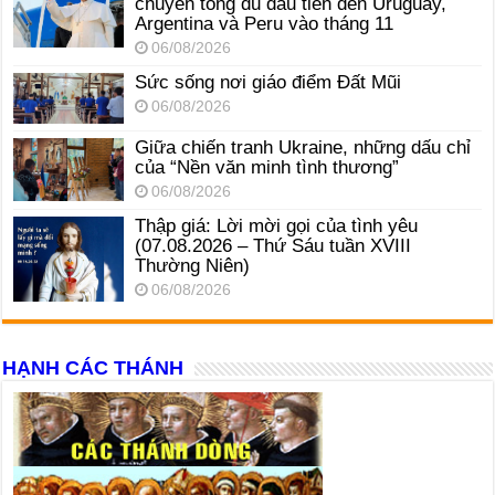
chuyến tông du đầu tiên đến Uruguay,
Argentina và Peru vào tháng 11
06/08/2026
Sức sống nơi giáo điểm Đất Mũi
06/08/2026
Giữa chiến tranh Ukraine, những dấu chỉ
của “Nền văn minh tình thương”
06/08/2026
Thập giá: Lời mời gọi của tình yêu
(07.08.2026 – Thứ Sáu tuần XVIII
Thường Niên)
06/08/2026
HẠNH CÁC THÁNH