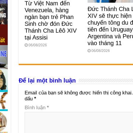
Từ Việt Nam đến
Đức Thánh Cha 
Venezuela, hàng
XIV sẽ thực hiện
ngàn bạn trẻ Phan
chuyến tông du 
Sinh chờ đón Đức
tiên đến Uruguay
Thánh Cha Lêô XIV
Argentina và Per
tại Assisi
vào tháng 11
06/08/2026
06/08/2026
Để lại một bình luận
Email của bạn sẽ không được hiển thị công khai.
dấu
*
Bình luận
*