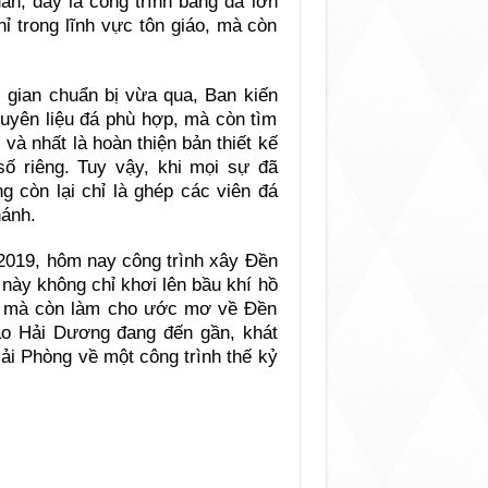
an, đây là công trình bằng đá lớn
ỉ trong lĩnh vực tôn giáo, mà còn
 gian chuẩn bị vừa qua, Ban kiến
guyên liệu đá phù hợp, mà còn tìm
 và nhất là hoàn thiện bản thiết kế
ố riêng. Tuy vậy, khi mọi sự đã
g còn lại chỉ là ghép các viên đá
hánh.
 2019, hôm nay công trình xây Đền
này không chỉ khơi lên bầu khí hồ
ánh, mà còn làm cho ước mơ về Đền
ạo Hải Dương đang đến gần, khát
ải Phòng về một công trình thế kỷ