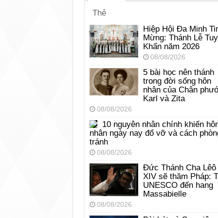
Thẻ
Hiệp Hội Đa Minh Ti
Mừng: Thánh Lễ Tu
Khấn năm 2026
08/08/2026
5 bài học nên thánh
trong đời sống hôn
nhân của Chân phư
Karl và Zita
08/08/2026
10 nguyên nhân chính khiến hô
nhân ngày nay đổ vỡ và cách phòn
tránh
08/08/2026
Đức Thánh Cha Lêô
XIV sẽ thăm Pháp: 
UNESCO đến hang
Massabielle
08/08/2026