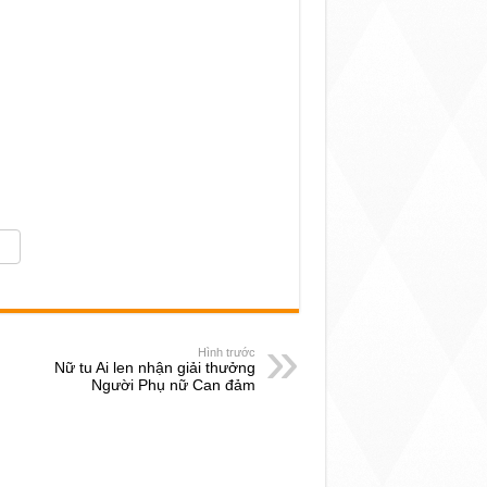
Hình trước
Nữ tu Ai len nhận giải thưởng
Người Phụ nữ Can đảm