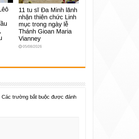
Lêô
11 tu sĩ Đa Minh lãnh
nhận thiên chức Linh
đầu
mục trong ngày lễ
,
Thánh Gioan Maria
u
Vianney
05/08/2026
Các trường bắt buộc được đánh