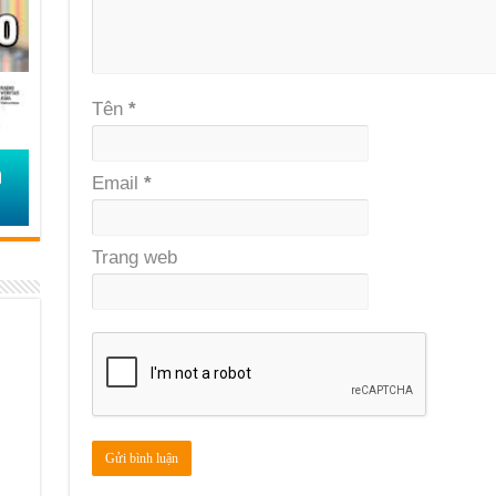
Tên
*
Email
*
Trang web