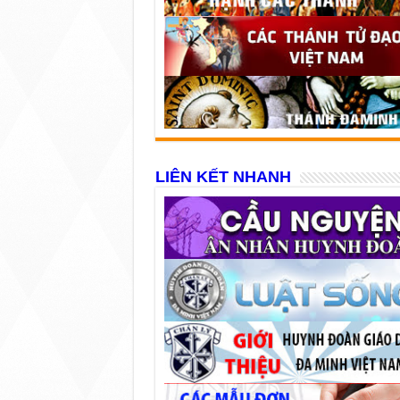
LIÊN KẾT NHANH