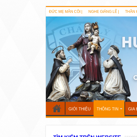
ĐỨC MẸ MÂN CÔI |
NGHE GIẢNG LỄ |
THẦN 
GIỚI THIỆU
THÔNG TIN
GIA 