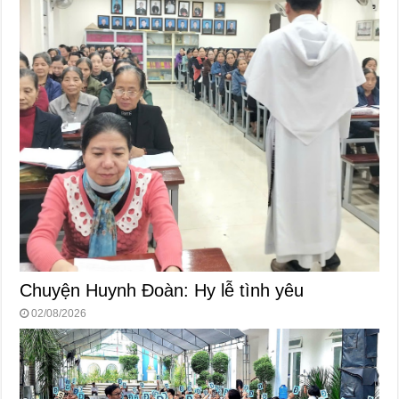
Chuyện Huynh Đoàn: Hy lễ tình yêu
02/08/2026