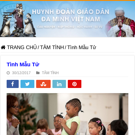
TRANG CHỦ
/
TÂM TÌNH
/
Tình Mẫu Tử
Tình Mẫu Tử
30/12/2017
TÂM TÌNH