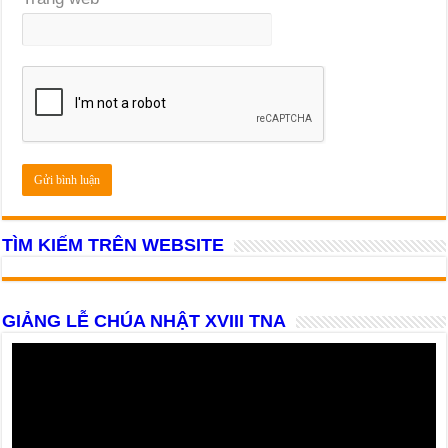
TÌM KIẾM TRÊN WEBSITE
GIẢNG LỄ CHÚA NHẬT XVIII TNA