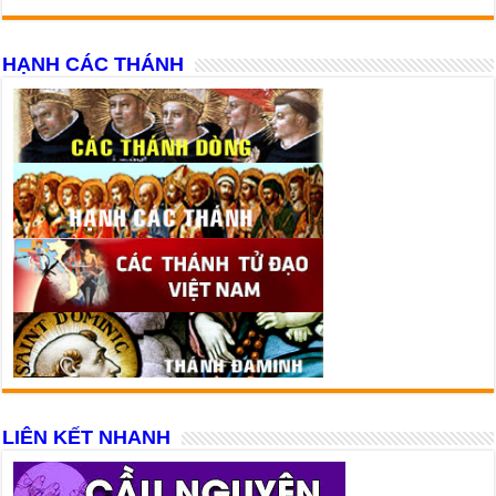
HẠNH CÁC THÁNH
LIÊN KẾT NHANH