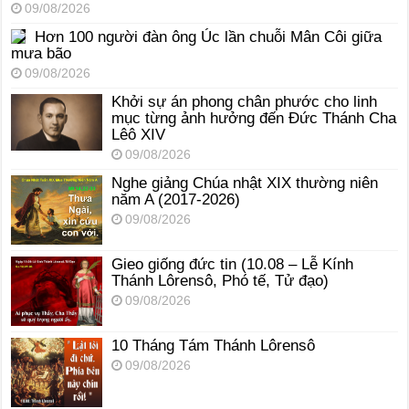
09/08/2026
Hơn 100 người đàn ông Úc lần chuỗi Mân Côi giữa
mưa bão
09/08/2026
Khởi sự án phong chân phước cho linh
mục từng ảnh hưởng đến Đức Thánh Cha
Lêô XIV
09/08/2026
Nghe giảng Chúa nhật XIX thường niên
năm A (2017-2026)
09/08/2026
Gieo giống đức tin (10.08 – Lễ Kính
Thánh Lôrensô, Phó tế, Tử đạo)
09/08/2026
10 Tháng Tám Thánh Lôrensô
09/08/2026