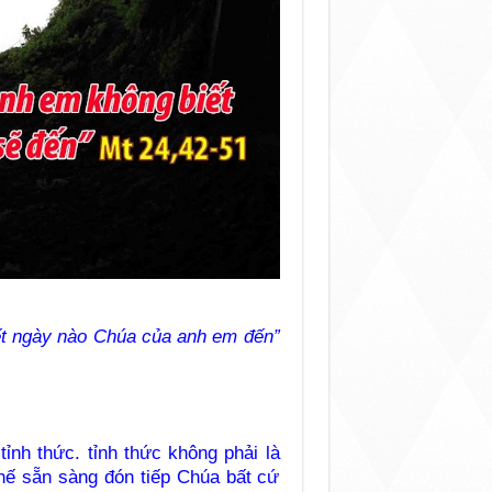
ết ngày nào Chúa của anh em đến”
nh thức. tỉnh thức không phải là
thế sẵn sàng đón tiếp Chúa bất cứ