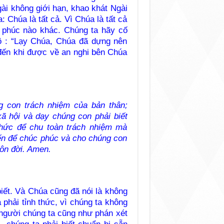
gài không giới hạn, khao khát Ngài
 Chúa là tất cả. Vì Chúa là tất cả
 phúc nào khác. Chúng ta hãy cố
ô : “Lạy Chúa, Chúa đã dựng nên
đến khi được về an nghi bên Chúa
 con trách nhiệm của bản thân;
xã hội và dạy chúng con phải biết
 thức để chu toàn trách nhiệm mà
ến để chúc phúc và cho chúng con
n đời. Amen.
biết. Và Chúa cũng đã nói là không
 phải tỉnh thức, vì chúng ta không
g người chúng ta cũng như phán xét