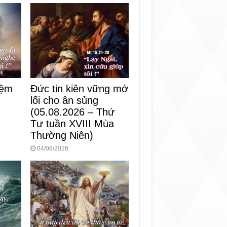
iệm
Đức tin kiên vững mở
lối cho ân sủng
)
(05.08.2026 – Thứ
Tư tuần XVIII Mùa
Thường Niên)
04/08/2026