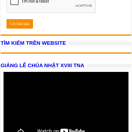
TÌM KIẾM TRÊN WEBSITE
GIẢNG LỄ CHÚA NHẬT XVIII TNA