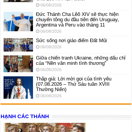
06/08/2026
Đức Thánh Cha Lêô XIV sẽ thực hiện
chuyến tông du đầu tiên đến Uruguay,
Argentina và Peru vào tháng 11
06/08/2026
Sức sống nơi giáo điểm Đất Mũi
06/08/2026
Giữa chiến tranh Ukraine, những dấu chỉ
của “Nền văn minh tình thương”
06/08/2026
Thập giá: Lời mời gọi của tình yêu
(07.08.2026 – Thứ Sáu tuần XVIII
Thường Niên)
06/08/2026
HẠNH CÁC THÁNH