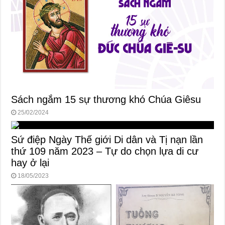
Sách ngắm 15 sự thương khó Chúa Giêsu
25/02/2024
Sứ điệp Ngày Thế giới Di dân và Tị nạn lần
thứ 109 năm 2023 – Tự do chọn lựa di cư
hay ở lại
18/05/2023