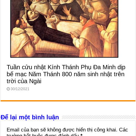
Tuần cửu nhật Kính Thánh Phụ Đa Minh dịp
bế mạc Năm Thánh 800 năm sinh nhật trên
trời của Ngài
30/12/2021
Để lại một bình luận
Email của bạn sẽ không được hiển thị công khai.
Các
trường bắt buộc được đánh dấu
*