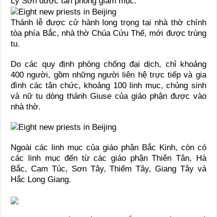
Lý Sơn được tấn phong giám mục.
Thánh lễ được cử hành long trọng tại nhà thờ chính
tòa phía Bắc, nhà thờ Chúa Cứu Thế, mới được trùng
tu.
Do các quy định phòng chống đại dịch, chỉ khoảng
400 người, gồm những người liên hệ trực tiếp và gia
đình các tân chức, khoảng 100 linh mục, chủng sinh
và nữ tu dòng thánh Giuse của giáo phận được vào
nhà thờ.
Ngoài các linh mục của giáo phận Bắc Kinh, còn có
các linh mục đến từ các giáo phận Thiên Tân, Hà
Bắc, Cam Túc, Sơn Tây, Thiểm Tây, Giang Tây và
Hắc Long Giang.