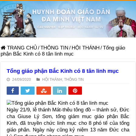
TRANG CHỦ
/
THÔNG TIN
/
HỘI THÁNH
/
Tổng giáo
phận Bắc Kinh có 8 tân linh mục
Tổng giáo phận Bắc Kinh có 8 tân linh mục
24/09/2020
HỘI THÁNH
,
THÔNG TIN
Ngày 21/9, lễ thánh Mát-thêu tông đồ – thánh sử, Đức
cha Giuse Lý Sơn, tổng giám mục giáo phận Bắc
Kinh, đã truyền chức linh mục cho 8 phó tế của tổng
giáo phận. Ngày này cũng kỷ niệm 13 năm Đức cha