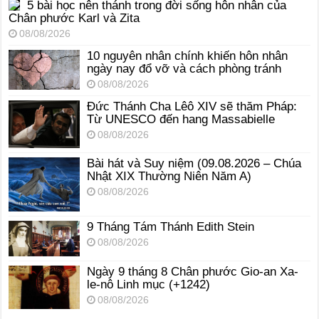
5 bài học nên thánh trong đời sống hôn nhân của
Chân phước Karl và Zita
08/08/2026
10 nguyên nhân chính khiến hôn nhân
ngày nay đổ vỡ và cách phòng tránh
08/08/2026
Đức Thánh Cha Lêô XIV sẽ thăm Pháp:
Từ UNESCO đến hang Massabielle
08/08/2026
Bài hát và Suy niệm (09.08.2026 – Chúa
Nhật XIX Thường Niên Năm A)
08/08/2026
9 Tháng Tám Thánh Edith Stein
08/08/2026
Ngày 9 tháng 8 Chân phước Gio-an Xa-
le-nô Linh mục (+1242)
08/08/2026