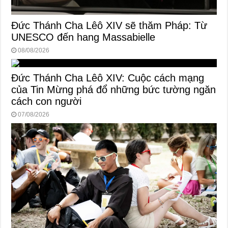
Đức Thánh Cha Lêô XIV sẽ thăm Pháp: Từ
UNESCO đến hang Massabielle
08/08/2026
Đức Thánh Cha Lêô XIV: Cuộc cách mạng
của Tin Mừng phá đổ những bức tường ngăn
cách con người
07/08/2026