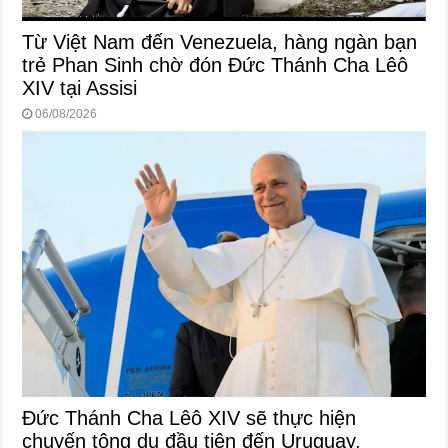
Từ Việt Nam đến Venezuela, hàng ngàn bạn
trẻ Phan Sinh chờ đón Đức Thánh Cha Lêô
XIV tại Assisi
06/08/2026
Đức Thánh Cha Lêô XIV sẽ thực hiện
chuyến tông du đầu tiên đến Uruguay,