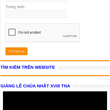
Trang web
TÌM KIẾM TRÊN WEBSITE
GIẢNG LỄ CHÚA NHẬT XVIII TNA