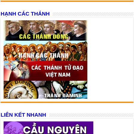
HẠNH CÁC THÁNH
LIÊN KẾT NHANH