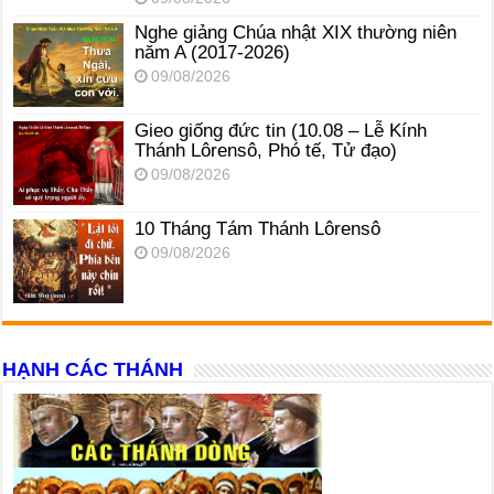
Nghe giảng Chúa nhật XIX thường niên
năm A (2017-2026)
09/08/2026
Gieo giống đức tin (10.08 – Lễ Kính
Thánh Lôrensô, Phó tế, Tử đạo)
09/08/2026
10 Tháng Tám Thánh Lôrensô
09/08/2026
HẠNH CÁC THÁNH