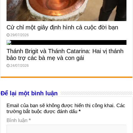
Cử chỉ một giây định hình cả cuộc đời bạn
29/07/2026
Thánh Brigit và Thánh Catarina: Hai vị thánh
bảo trợ các bà mẹ và con gái
24/07/2026
Để lại một bình luận
Email của bạn sẽ không được hiển thị công khai.
Các
trường bắt buộc được đánh dấu
*
Bình luận
*