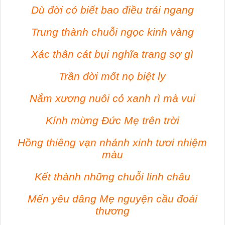
Dù đời có biết bao điều trái ngang
Trung thành chuỗi ngọc kinh vàng
Xác thân cát bụi nghĩa trang sợ gì
Trần đời mốt nọ biệt ly
Nắm xương nuôi cỏ xanh rì mà vui
Kính mừng Đức Mẹ trên trời
Hồng thiêng vạn nhánh xinh tươi nhiệm
màu
Kết thành những chuỗi linh châu
Mến yêu dâng Mẹ nguyện cầu đoái
thương