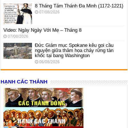
8 Tháng Tám Thánh Ða Minh (1172-1221)
07/08/2026
Video: Ngày Ngày Với Mẹ – Tháng 8
07/08/2026
Đức Giám mục Spokane kêu gọi cầu
nguyện giữa thảm họa cháy rừng tàn
khốc tại bang Washington
06/08/2026
HẠNH CÁC THÁNH