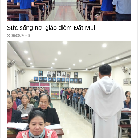
Sức sống nơi giáo điểm Đất Mũi
06/08/2026