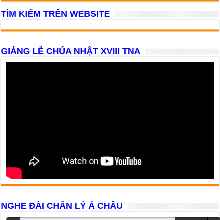
TÌM KIẾM TRÊN WEBSITE
GIẢNG LỄ CHÚA NHẬT XVIII TNA
NGHE ĐÀI CHÂN LÝ Á CHÂU