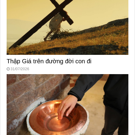
Thập Giá trên đường đời con đi
31/07/2026