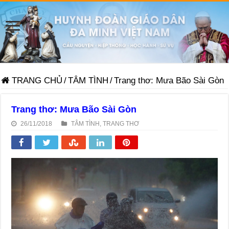
TRANG CHỦ
/
TÂM TÌNH
/
Trang thơ: Mưa Bão Sài Gòn
Trang thơ: Mưa Bão Sài Gòn
26/11/2018
TÂM TÌNH
,
TRANG THƠ