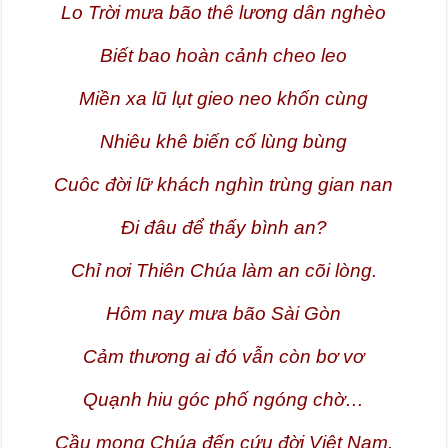
Lo Trời mưa bão thê lương dân nghèo
Biết bao hoàn cảnh cheo leo
Miền xa lũ lụt gieo neo khốn cùng
Nhiêu khê biến cố lùng bùng
Cuôc đời lữ khách nghìn trùng gian nan
Đi đâu để thấy bình an?
Chỉ nơi Thiên Chúa làm an cõi lòng.
Hôm nay mưa bão Sài Gòn
Cảm thương ai đó vẫn còn bơ vơ
Quạnh hiu góc phố ngóng chờ…
Cầu mong Chúa đến cứu đời Việt Nam.