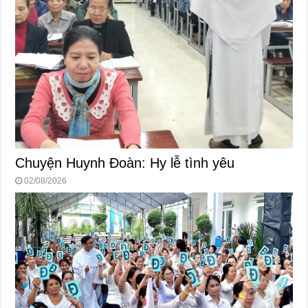
Chuyện Huynh Đoàn: Hy lễ tình yêu
02/08/2026