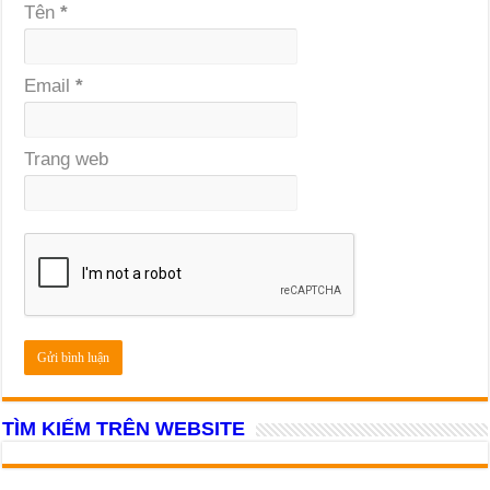
Tên
*
Email
*
Trang web
TÌM KIẾM TRÊN WEBSITE