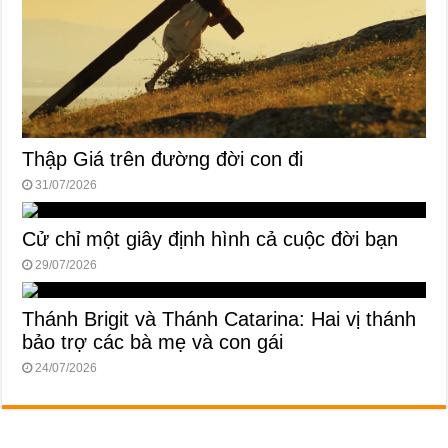
Thập Giá trên đường đời con đi
31/07/2026
Cử chỉ một giây định hình cả cuộc đời bạn
29/07/2026
Thánh Brigit và Thánh Catarina: Hai vị thánh
bảo trợ các bà mẹ và con gái
24/07/2026