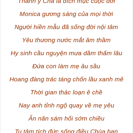
Thánh ý Cha là đích mục cuộc đời
Monica gương sáng của mọi thời
Người hiền mẫu đã sống đời nội tâm
Yêu thương nước mắt âm thầm
Hy sinh cầu nguyện mưa dầm thấm lâu
Đứa con làm mẹ âu sầu
Hoang đàng trác táng chốn lầu xanh mê
Thời gian thác loạn ê chề
Nay anh tỉnh ngộ quay về mẹ yêu
Ăn năn sám hối sớm chiều
Tu tâm tích đức sống điều Chúa ban