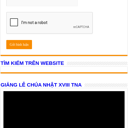
TÌM KIẾM TRÊN WEBSITE
GIẢNG LỄ CHÚA NHẬT XVIII TNA