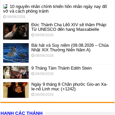
10 nguyên nhân chính khiến hôn nhân ngày nay đổ
vỡ và cách phòng tránh
08/08/2026
Đức Thánh Cha Lêô XIV sẽ thăm Pháp:
Từ UNESCO đến hang Massabielle
08/08/2026
Bài hát và Suy niệm (09.08.2026 – Chúa
Nhật XIX Thường Niên Năm A)
08/08/2026
9 Tháng Tám Thánh Edith Stein
08/08/2026
Ngày 9 tháng 8 Chân phước Gio-an Xa-
le-nô Linh mục (+1242)
08/08/2026
HẠNH CÁC THÁNH