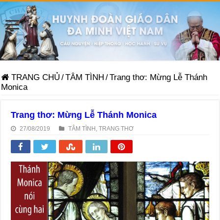
TRANG CHỦ
/
TÂM TÌNH
/
Trang thơ: Mừng Lễ Thánh
Monica
Trang thơ: Mừng Lễ Thánh Monica
27/08/2019
TÂM TÌNH
,
TRANG THƠ