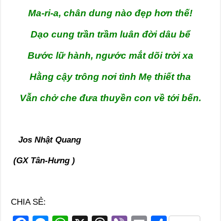
Ma-ri-a, chân dung nào đẹp hơn thế!
Dạo cung trần trầm luân đời dâu bể
Bước lữ hành, ngước mắt dõi trời xa
Hằng cậy trông nơi tình Mẹ thiết tha
Vẫn chở che đưa thuyền con về tới bến.
Jos Nhật Quang
(GX Tân-Hưng )
CHIA SẺ: