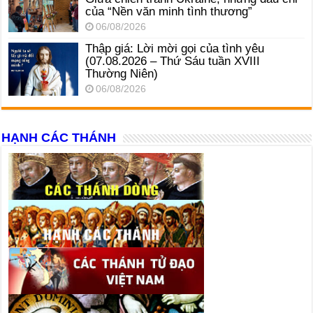
của “Nền văn minh tình thương”
06/08/2026
Thập giá: Lời mời gọi của tình yêu
(07.08.2026 – Thứ Sáu tuần XVIII
Thường Niên)
06/08/2026
HẠNH CÁC THÁNH