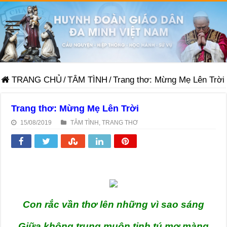
TRANG CHỦ
/
TÂM TÌNH
/
Trang thơ: Mừng Mẹ Lên Trời
Trang thơ: Mừng Mẹ Lên Trời
15/08/2019
TÂM TÌNH
,
TRANG THƠ
Con rắc vần thơ lên những vì sao sáng
Giữa không trung muôn tinh tú mơ màng