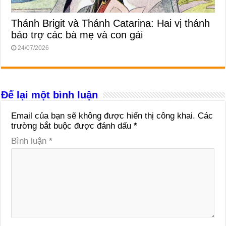
Thánh Brigit và Thánh Catarina: Hai vị thánh
bảo trợ các bà mẹ và con gái
24/07/2026
Để lại một bình luận
Email của bạn sẽ không được hiển thị công khai.
Các
trường bắt buộc được đánh dấu
*
Bình luận
*