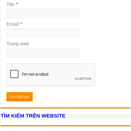
Tên
*
Email
*
Trang web
TÌM KIẾM TRÊN WEBSITE