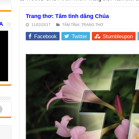
Trang thơ: Tâm tình dâng Chúa
A
11/02/2017
TÂM TÌNH
,
TRANG THƠ
Facebook
Twitter
Stumbleupon
d