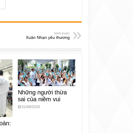
Hình trước
Xuân Nhạn yêu thương
Những người thừa
sai của niềm vui
01/08/2026
oàn: