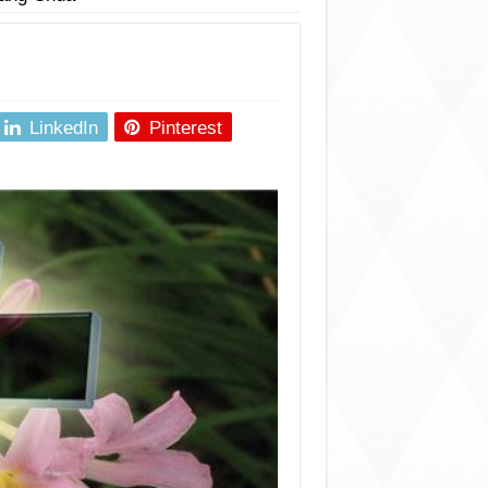
LinkedIn
Pinterest