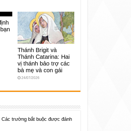
định
 bạn
Thánh Brigit và
Thánh Catarina: Hai
vị thánh bảo trợ các
bà mẹ và con gái
24/07/2026
Các trường bắt buộc được đánh