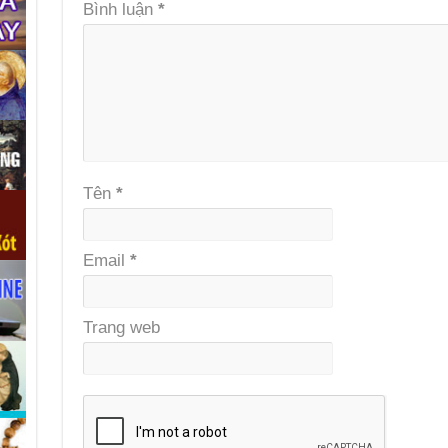
Bình luận
*
Tên
*
Email
*
Trang web