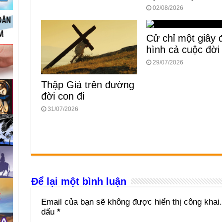
02/08/2026
Cử chỉ một giây 
hình cả cuộc đời
29/07/2026
Thập Giá trên đường
đời con đi
31/07/2026
Để lại một bình luận
Email của bạn sẽ không được hiển thị công khai.
dấu
*