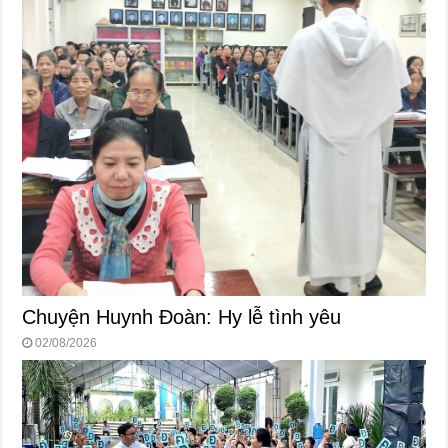
Chuyện Huynh Đoàn: Hy lễ tình yêu
02/08/2026