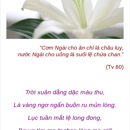
“
Cơm Ngài cho ăn chỉ là châu luỵ,
nước Ngài cho uống là suối lệ chứa chan
.”
(Tv 80)
Trời xuân dằng dặc màu thu,
Lá vàng ngơ ngẩn buồn ru mủn lòng.
Lục tuần mắt lệ long đong,