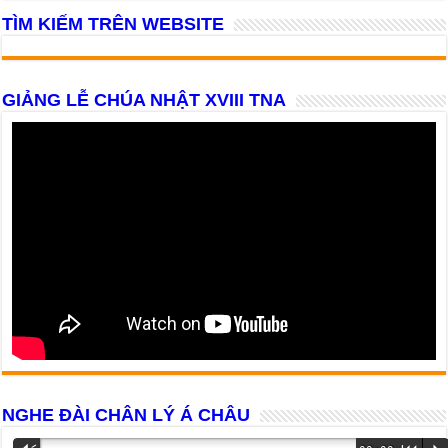
TÌM KIẾM TRÊN WEBSITE
GIẢNG LỄ CHÚA NHẬT XVIII TNA
NGHE ĐÀI CHÂN LÝ Á CHÂU
Trình