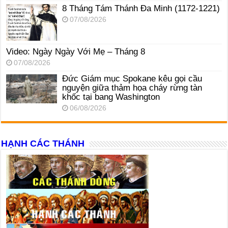
8 Tháng Tám Thánh Ða Minh (1172-1221)
07/08/2026
Video: Ngày Ngày Với Mẹ – Tháng 8
07/08/2026
Đức Giám mục Spokane kêu gọi cầu
nguyện giữa thảm họa cháy rừng tàn
khốc tại bang Washington
06/08/2026
HẠNH CÁC THÁNH