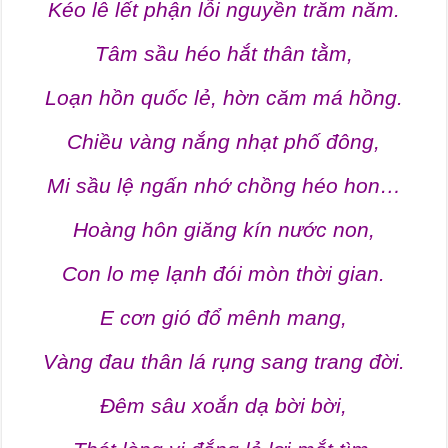
Kéo lê lết phận lỗi nguyền trăm năm.
Tâm sầu héo hắt thân tằm,
Loạn hồn quốc lẻ, hờn căm má hồng.
Chiều vàng nắng nhạt phố đông,
Mi sầu lệ ngấn nhớ chồng héo hon…
Hoàng hôn giăng kín nước non,
Con lo mẹ lạnh đói mòn thời gian.
E cơn gió đổ mênh mang,
Vàng đau thân lá rụng sang trang đời.
Đêm sâu xoắn dạ bời bời,