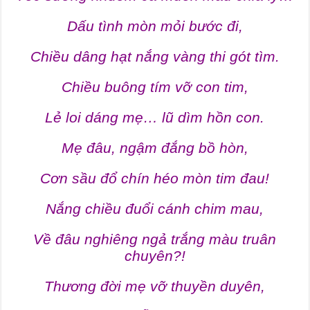
Dấu tình mòn mỏi bước đi,
Chiều dâng hạt nắng vàng thi gót tìm.
Chiều buông tím vỡ con tim,
Lẻ loi dáng mẹ… lũ dìm hồn con.
Mẹ đâu, ngậm đắng bồ hòn,
Cơn sầu đổ chín héo mòn tim đau!
Nắng chiều đuổi cánh chim mau,
Về đâu nghiêng ngả trắng màu truân
chuyên?!
Thương đời mẹ vỡ thuyền duyên,