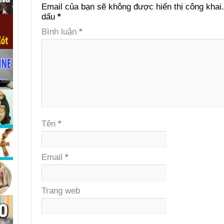
Email của bạn sẽ không được hiển thị công khai.
dấu
*
Bình luận
*
Tên
*
Email
*
Trang web