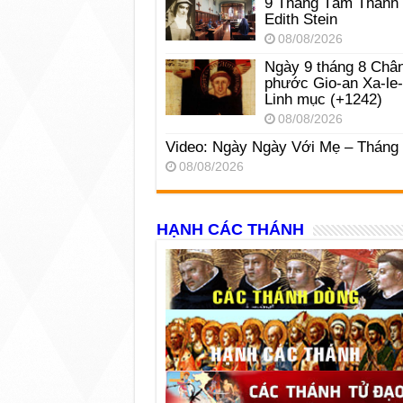
9 Tháng Tám Thánh
Edith Stein
08/08/2026
Ngày 9 tháng 8 Châ
phước Gio-an Xa-le
Linh mục (+1242)
08/08/2026
Video: Ngày Ngày Với Mẹ – Tháng
08/08/2026
HẠNH CÁC THÁNH