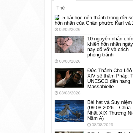
Thẻ
5 bài học nên thánh trong đời s
hôn nhân của Chân phước Karl và 
08/08/2026
10 nguyên nhân chí
khiến hôn nhân ngày
nay đổ vỡ và cách
phòng tránh
08/08/2026
Đức Thánh Cha Lêô
XIV sẽ thăm Pháp: 
UNESCO đến hang
Massabielle
08/08/2026
Bài hát và Suy niệm
(09.08.2026 – Chúa
Nhật XIX Thường Ni
Năm A)
08/08/2026