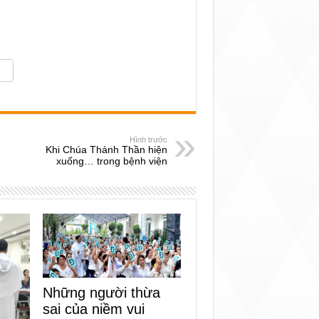
Hình trước
Khi Chúa Thánh Thần hiện
xuống… trong bệnh viện
Những người thừa
sai của niềm vui