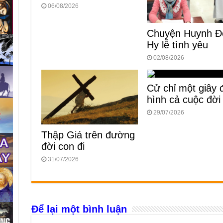
06/08/2026
Chuyện Huynh Đ
Hy lễ tình yêu
02/08/2026
Cử chỉ một giây 
hình cả cuộc đời
29/07/2026
Thập Giá trên đường
đời con đi
31/07/2026
Để lại một bình luận