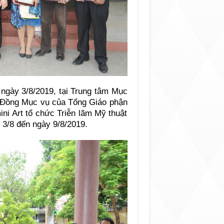
 ngày 3/8/2019, tại Trung tâm Mục
 Đồng Mục vụ của Tổng Giáo phận
ni Art tổ chức Triễn lãm Mỹ thuật
3/8 đến ngày 9/8/2019.