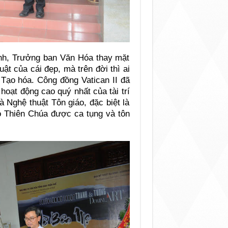
nh, Trưởng ban Văn Hóa thay mặt
ật của cái đẹp, mà trên đời thì ai
 Tạo hóa. Công đồng Vatican II đã
oạt động cao quý nhất của tài trí
à Nghệ thuật Tôn giáo, đặc biệt là
o Thiên Chúa được ca tụng và tôn