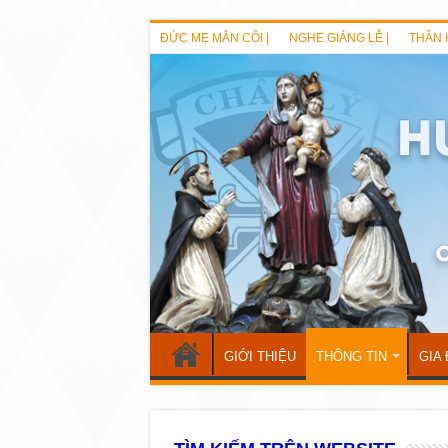
ĐỨC MẸ MÂN CÔI |
NGHE GIẢNG LỄ |
THẦN 
GIỚI THIỆU
THÔNG TIN
GIA 