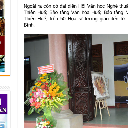
Ngoài ra còn có đại diện Hội Văn học Nghệ thu
Thiên Huế; Bảo tàng Văn hóa Huế; Bảo tàng M
Thiên Huế, trên 50 Họa sĩ lương giáo đến từ
Bình.