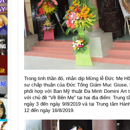
Trong tinh thần đó, nhân dịp Mừng lễ Đức Mẹ Hồ
sự chấp thuận của Đức Tổng Giám Mục Giuse, 
phối hợp với Ban Mỹ thuật Đa Minh Domini Art 
với chủ đề “Về Bên Mẹ” tại hai địa điểm: Trung
ngày 3 đến ngày 9/8/2019 và tại Trung tâm Hà
12 đến ngày 16/8/2019.