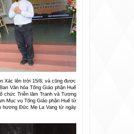
n Xác lên trời 15/8, và cũng được
Ban Văn hóa Tổng Giáo phận Huế
tổ chức Triễn lãm Tranh và Tượng
 tâm Mục vụ Tổng Giáo phận Huế từ
nh hương Đức Mẹ La Vang từ ngày