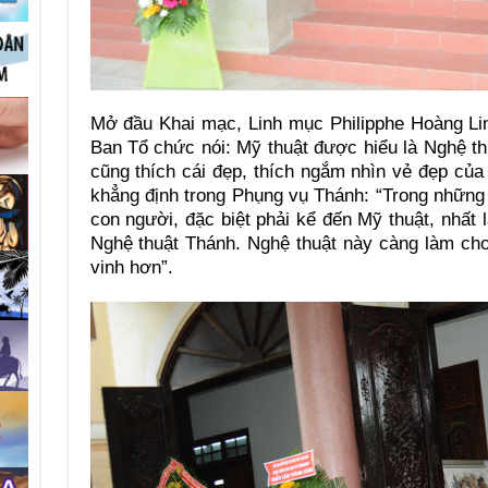
Mở đầu Khai mạc, Linh mục Philipphe Hoàng Li
Ban Tổ chức nói: Mỹ thuật được hiểu là Nghệ thu
cũng thích cái đẹp, thích ngắm nhìn vẻ đẹp của
khẳng định trong Phụng vụ Thánh: “Trong những h
con người, đặc biệt phải kể đến Mỹ thuật, nhất l
Nghệ thuật Thánh. Nghệ thuật này càng làm ch
vinh hơn”.