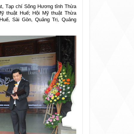
ật, Tạp chí Sông Hương tỉnh Thừa
ỹ thuật Huế; Hội Mỹ thuật Thừa
 Huế, Sài Gòn, Quảng Trị, Quảng