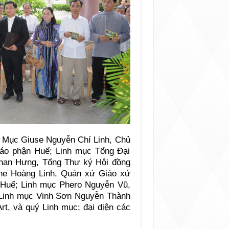
 Mục Giuse Nguyễn Chí Linh, Chủ
áo phận Huế; Linh mục Tổng Đại
han Hưng, Tổng Thư ký Hội đồng
he Hoàng Linh, Quản xứ Giáo xứ
Huế; Linh mục Phero Nguyễn Vũ,
 Linh mục Vinh Sơn Nguyễn Thành
rt, và quý Linh mục; đại diện các