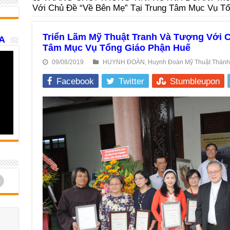
Với Chủ Đề “Về Bên Mẹ” Tại Trung Tâm Mục Vụ T
Triển Lãm Mỹ Thuật Tranh Và Tượng Với C
A
Tâm Mục Vụ Tổng Giáo Phận Huế
09/08/2019
HUYNH ĐOÀN
,
Huynh Đoàn Mỹ Thuật Thánh
Facebook
Twitter
Stumbleupon
d