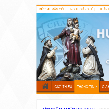
ĐỨC MẸ MÂN CÔI |
NGHE GIẢNG LỄ |
THẦN 
GIỚI THIỆU
THÔNG TIN
GIA 