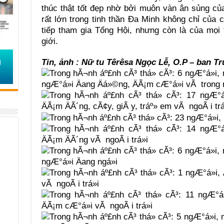
thúc thật tốt đẹp nhờ bởi muôn vàn ân sủng c
rất lớn trong tinh thần Đa Minh không chỉ của
tiếp tham gia Tổng Hội, nhưng còn là của mọi 
giới.
Tin, ảnh : Nữ tu Têrêsa Ngọc Lễ, O.P – ban 