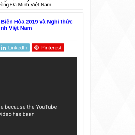
Dòng Đa Minh Việt Nam
Biên Hòa 2019 và Nghi thức
inh Việt Nam
LinkedIn
Pinterest