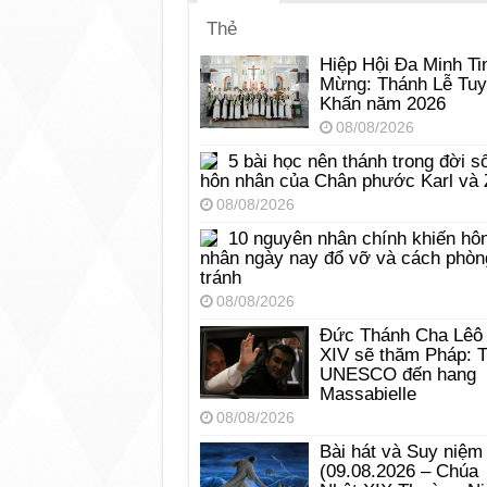
Thẻ
Hiệp Hội Đa Minh Ti
Mừng: Thánh Lễ Tu
Khấn năm 2026
08/08/2026
5 bài học nên thánh trong đời s
hôn nhân của Chân phước Karl và 
08/08/2026
10 nguyên nhân chính khiến hô
nhân ngày nay đổ vỡ và cách phòn
tránh
08/08/2026
Đức Thánh Cha Lêô
XIV sẽ thăm Pháp: 
UNESCO đến hang
Massabielle
08/08/2026
Bài hát và Suy niệm
(09.08.2026 – Chúa