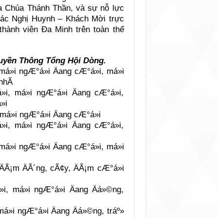
ủa Chúa Thánh Thần, và sự nỗ lực
 các Nghị Huynh – Khách Mời trực
thành viên Đa Minh trên toàn thế
Truyền Thông Tổng Hội Dòng.