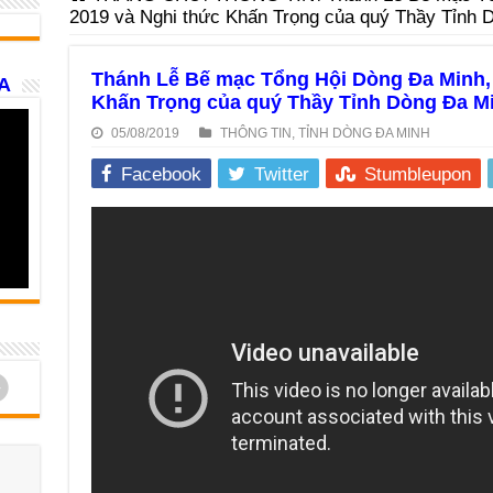
2019 và Nghi thức Khấn Trọng của quý Thầy Tỉnh 
Thánh Lễ Bế mạc Tổng Hội Dòng Đa Minh, 
A
Khấn Trọng của quý Thầy Tỉnh Dòng Đa M
05/08/2019
THÔNG TIN
,
TỈNH DÒNG ĐA MINH
Facebook
Twitter
Stumbleupon
d