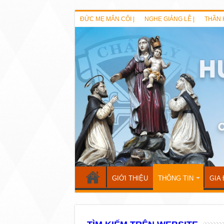
ĐỨC MẸ MÂN CÔI |
NGHE GIẢNG LỄ |
THẦN 
GIỚI THIỆU
THÔNG TIN
GIA 