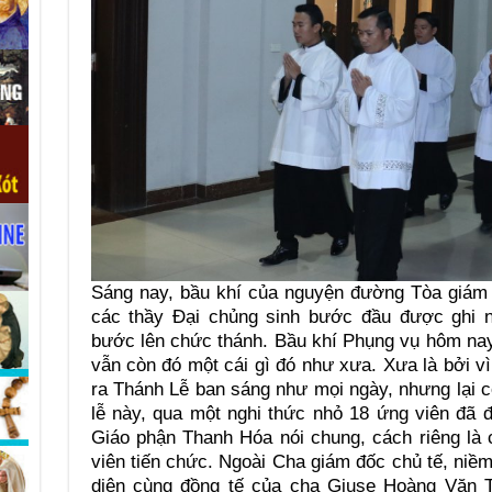
Sáng nay, bầu khí của nguyện đường Tòa giám m
các thầy Đại chủng sinh bước đầu được ghi 
bước lên chức thánh. Bầu khí Phụng vụ hôm na
vẫn còn đó một cái gì đó như xưa. Xưa là bởi vì
ra Thánh Lễ ban sáng như mọi ngày, nhưng lại có
lễ này, qua một nghi thức nhỏ 18 ứng viên đã đ
Giáo phận Thanh Hóa nói chung, cách riêng là 
viên tiến chức. Ngoài Cha giám đốc chủ tế, niềm
diện cùng đồng tế của cha Giuse Hoàng Văn T