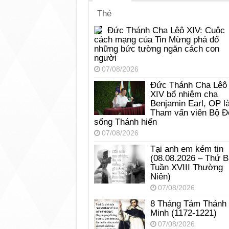
Thẻ
Đức Thánh Cha Lêô XIV: Cuộc
cách mạng của Tin Mừng phá đổ
những bức tường ngăn cách con
người
07/08/2026
Đức Thánh Cha Lêô
XIV bổ nhiệm cha
Benjamin Earl, OP l
Tham vấn viên Bộ Đ
sống Thánh hiến
07/08/2026
Tại anh em kém tin
(08.08.2026 – Thứ 
Tuần XVIII Thường
Niên)
07/08/2026
8 Tháng Tám Thánh
Minh (1172-1221)
07/08/2026