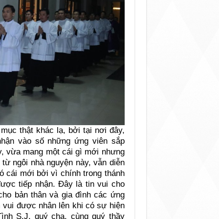
ục thật khác lạ, bởi tại nơi đây,
nhận vào số những ứng viên sắp
y, vừa mang một cái gì mới nhưng
 từ ngôi nhà nguyện này, vẫn diễn
 cái mới bởi vì chính trong thánh
ược tiếp nhận. Đây là tin vui cho
cho bản thân và gia đình các ứng
 vui được nhân lên khi có sự hiện
ình S.J, quý cha, cùng quý thầy