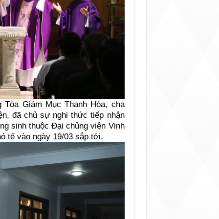
ng Tòa Giám Mục Thanh Hóa, cha
, đã chủ sự nghi thức tiếp nhận
ng sinh thuộc Đại chủng viện Vinh
 tế vào ngày 19/03 sắp tới.