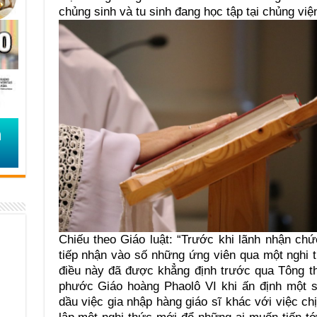
chủng sinh và tu sinh đang học tập tại chủng vi
Chiếu theo Giáo luật: “Trước khi lãnh nhận ch
tiếp nhận vào số những ứng viên qua một nghi 
điều này đã được khẳng định trước qua Tông t
phước Giáo hoàng Phaolô VI khi ấn định một s
dầu việc gia nhập hàng giáo sĩ khác với việc ch