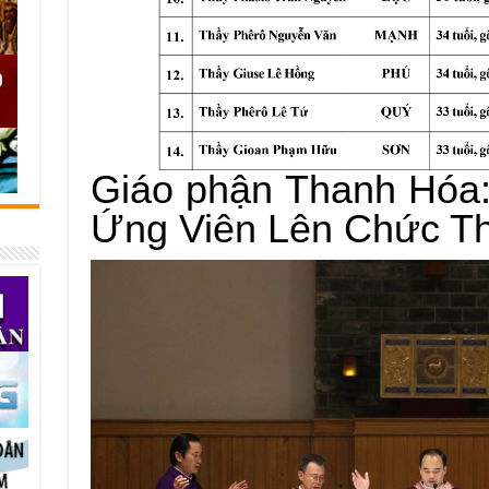
Giáo phận Thanh Hóa:
Ứng Viên Lên Chức T