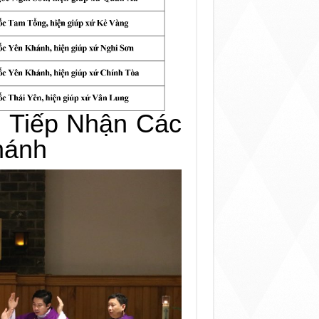
 Tiếp Nhận Các
hánh