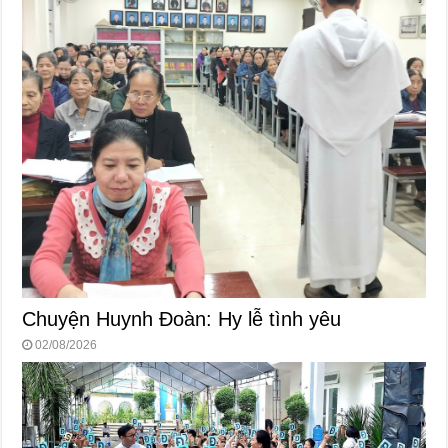
Chuyện Huynh Đoàn: Hy lễ tình yêu
02/08/2026