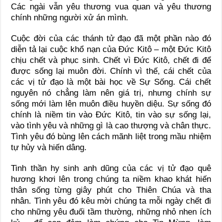
Các ngài vẫn yêu thương vua quan và yêu thương
chính những người xử án mình.
Cuộc đời của các thánh tử đạo đã một phần nào đó
diễn tả lại cuộc khổ nạn của Đức Kitô – một Đức Kitô
chịu chết và phục sinh. Chết vì Đức Kitô, chết đi để
được sống lại muôn đời. Chính vì thế, cái chết của
các vị tử đạo là một bài học về Sự Sống. Cái chết
nguyên nó chẳng làm nên giá trị, nhưng chính sự
sống mới làm lên muôn điều huyền diệu. Sự sống đó
chính là niềm tin vào Đức Kitô, tin vào sự sống lại,
vào tình yêu và những gì là cao thượng và chân thực.
Tình yêu đó bùng lên cách mãnh liệt trong mầu nhiệm
tự hủy và hiến dâng.
Tinh thần hy sinh anh dũng của các vị tử đạo quê
hương khơi lên trong chúng ta niềm khao khát hiến
thân sống từng giây phút cho Thiên Chúa và tha
nhân. Tình yêu đó kêu mời chúng ta mỗi ngày chết đi
cho những yêu đuối tầm thường, những nhỏ nhen ích