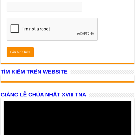
TÌM KIẾM TRÊN WEBSITE
GIẢNG LỄ CHÚA NHẬT XVIII TNA