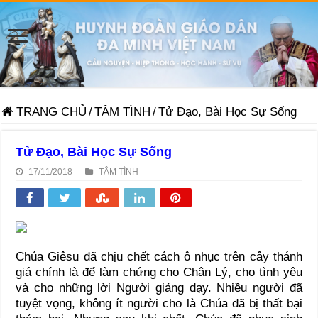
TRANG CHỦ
/
TÂM TÌNH
/
Tử Đạo, Bài Học Sự Sống
Tử Đạo, Bài Học Sự Sống
17/11/2018
TÂM TÌNH
Chúa Giêsu đã chịu chết cách ô nhục trên cây thánh
giá chính là để làm chứng cho Chân Lý, cho tình yêu
và cho những lời Người giảng dạy. Nhiều người đã
tuyệt vọng, không ít người cho là Chúa đã bị thất bại