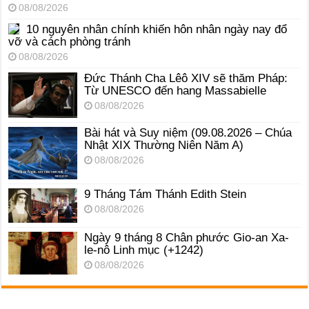
08/08/2026
10 nguyên nhân chính khiến hôn nhân ngày nay đổ
vỡ và cách phòng tránh
08/08/2026
Đức Thánh Cha Lêô XIV sẽ thăm Pháp:
Từ UNESCO đến hang Massabielle
08/08/2026
Bài hát và Suy niệm (09.08.2026 – Chúa
Nhật XIX Thường Niên Năm A)
08/08/2026
9 Tháng Tám Thánh Edith Stein
08/08/2026
Ngày 9 tháng 8 Chân phước Gio-an Xa-
le-nô Linh mục (+1242)
08/08/2026