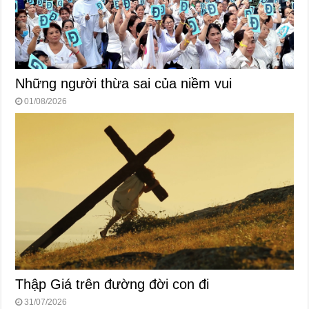
Những người thừa sai của niềm vui
01/08/2026
Thập Giá trên đường đời con đi
31/07/2026