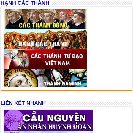
HẠNH CÁC THÁNH
LIÊN KẾT NHANH