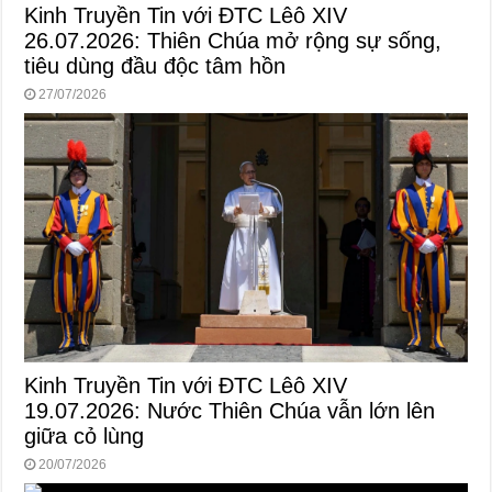
Kinh Truyền Tin với ĐTC Lêô XIV
26.07.2026: Thiên Chúa mở rộng sự sống,
tiêu dùng đầu độc tâm hồn
27/07/2026
Kinh Truyền Tin với ĐTC Lêô XIV
19.07.2026: Nước Thiên Chúa vẫn lớn lên
giữa cỏ lùng
20/07/2026