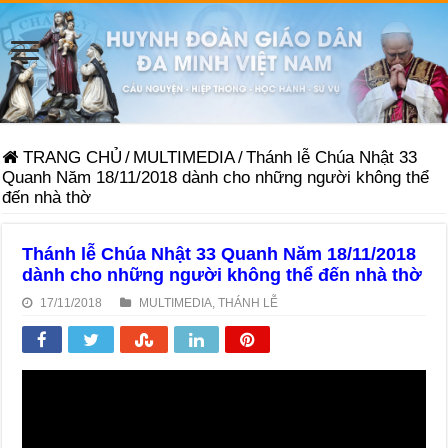
TRANG CHỦ
/
MULTIMEDIA
/
Thánh lễ Chúa Nhật 33
Quanh Năm 18/11/2018 dành cho những người không thể
đến nhà thờ
Thánh lễ Chúa Nhật 33 Quanh Năm 18/11/2018
dành cho những người không thể đến nhà thờ
17/11/2018
MULTIMEDIA
,
THÁNH LỄ