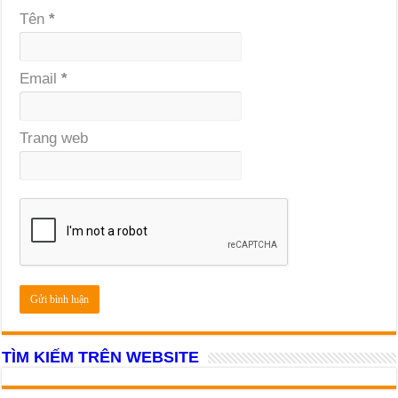
Tên
*
Email
*
Trang web
TÌM KIẾM TRÊN WEBSITE