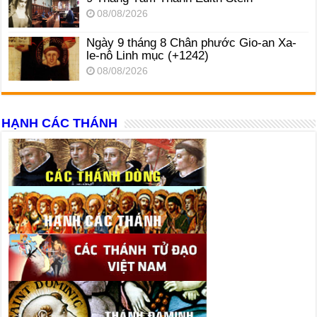
08/08/2026
Ngày 9 tháng 8 Chân phước Gio-an Xa-
le-nô Linh mục (+1242)
08/08/2026
HẠNH CÁC THÁNH