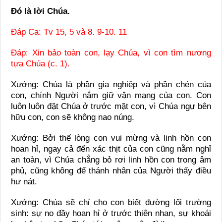
Ðó là lời Chúa.
Ðáp Ca: Tv 15, 5 và 8. 9-10. 11
Ðáp: Xin bảo toàn con, lạy Chúa, vì con tìm nương
tựa Chúa (c. 1).
Xướng: Chúa là phần gia nghiệp và phần chén của
con, chính Người nắm giữ vận mạng của con. Con
luôn luôn đặt Chúa ở trước mặt con, vì Chúa ngự bên
hữu con, con sẽ không nao núng.
Xướng: Bởi thế lòng con vui mừng và linh hồn con
hoan hỉ, ngay cả đến xác thịt của con cũng nằm nghỉ
an toàn, vì Chúa chẳng bỏ rơi linh hồn con trong âm
phủ, cũng không để thánh nhân của Người thấy điều
hư nát.
Xướng: Chúa sẽ chỉ cho con biết đường lối trường
sinh: sự no đầy hoan hỉ ở trước thiên nhan, sự khoái