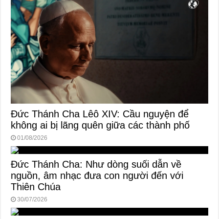
Đức Thánh Cha Lêô XIV: Cầu nguyện để
không ai bị lãng quên giữa các thành phố
01/08/2026
Đức Thánh Cha: Như dòng suối dẫn về
nguồn, âm nhạc đưa con người đến với
Thiên Chúa
30/07/2026