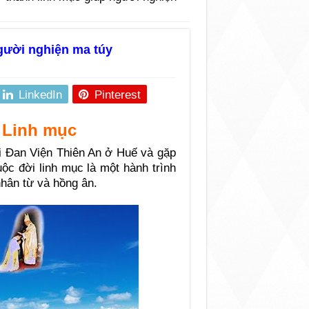
gười nghiện ma túy
LinkedIn
Pinterest
h Linh mục
i Đan Viện Thiên An ở Huế và gặp
ộc đời linh mục là một hành trình
nhân từ và hồng ân.