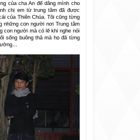
ng của cha An để dâng mình cho
anh chị em từ trung tâm đã được
cái của Thiên Chúa. Tôi cũng từng
g những con người nơi Trung tâm
 con người mà có lẽ khi nghe nói
 lối sống buông thả mà họ đã từng
thường…