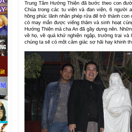
Trung Tâm Hướng Thiện đã bước theo con đườ
Chúa trong các tu viện và đan viện, 6 người 
hồng phúc lãnh nhận phép rửa để trở thành con 
có may mắn được viếng thăm và sinh hoạt cùn
Hướng Thiện mà cha An đã gầy dựng nên. Những
về họ, về quá khứ nghiện ngập, trường trại và
chúng ta sẽ có một cảm giác sợ hãi hay khinh 