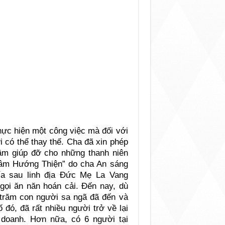
hực hiện một công việc mà đối với
 có thể thay thế. Cha đã xin phép
tâm giúp đỡ cho những thanh niên
 tâm Hướng Thiện” do cha An sáng
ía sau linh địa Đức Mẹ La Vang
ọi ăn năn hoán cải. Đến nay, dù
 trăm con người sa ngã đã đến và
đó, đã rất nhiều người trở về lại
h doanh. Hơn nữa, có 6 người tại