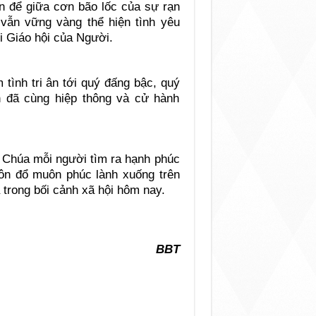
tin để giữa cơn bão lốc của sự rạn
 vẫn vững vàng thể hiện tình yêu
i Giáo hội của Người.
tình tri ân tới quý đấng bậc, quý
 đã cùng hiệp thông và cử hành
 Chúa mỗi người tìm ra hạnh phúc
uôn đổ muôn phúc lành xuống trên
a trong bối cảnh xã hội hôm nay.
BBT