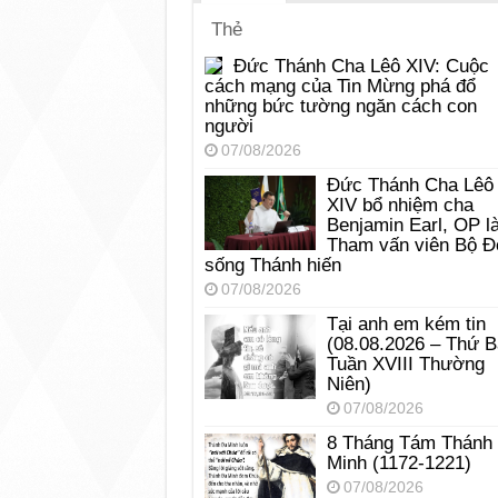
Thẻ
Đức Thánh Cha Lêô XIV: Cuộc
cách mạng của Tin Mừng phá đổ
những bức tường ngăn cách con
người
07/08/2026
Đức Thánh Cha Lêô
XIV bổ nhiệm cha
Benjamin Earl, OP l
Tham vấn viên Bộ Đ
sống Thánh hiến
07/08/2026
Tại anh em kém tin
(08.08.2026 – Thứ 
Tuần XVIII Thường
Niên)
07/08/2026
8 Tháng Tám Thánh
Minh (1172-1221)
07/08/2026