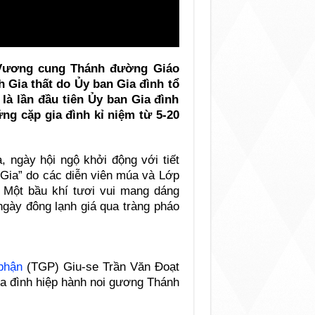
u Vương cung Thánh đường Giáo
Gia thất do Ủy ban Gia đình tổ
là lần đầu tiên Ủy ban Gia đình
ng cặp gia đình kỉ niệm từ 5-20
, ngày hội ngộ khởi động với tiết
Gia” do các diễn viên múa và Lớp
 Một bầu khí tươi vui mang dáng
ngày đông lạnh giá qua tràng pháo
phận
(TGP) Giu-se Trần Văn Đoạt
ia đình hiệp hành noi gương Thánh