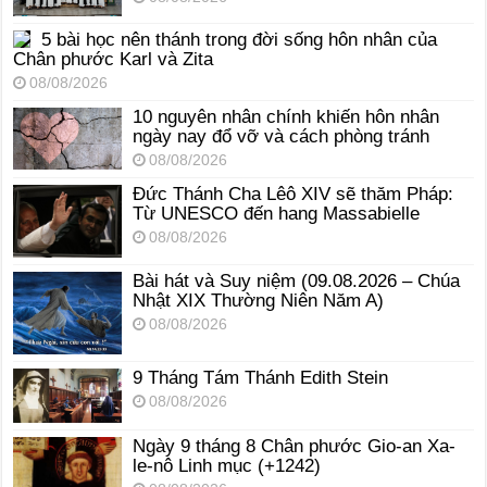
5 bài học nên thánh trong đời sống hôn nhân của
Chân phước Karl và Zita
08/08/2026
10 nguyên nhân chính khiến hôn nhân
ngày nay đổ vỡ và cách phòng tránh
08/08/2026
Đức Thánh Cha Lêô XIV sẽ thăm Pháp:
Từ UNESCO đến hang Massabielle
08/08/2026
Bài hát và Suy niệm (09.08.2026 – Chúa
Nhật XIX Thường Niên Năm A)
08/08/2026
9 Tháng Tám Thánh Edith Stein
08/08/2026
Ngày 9 tháng 8 Chân phước Gio-an Xa-
le-nô Linh mục (+1242)