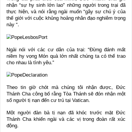
nhận “sự hy sinh lớn lao” những người trong trại đã
thực hiện, và nói rằng ngài muốn “gây sự chú ý của
thế giới với cuộc khủng hoảng nhân đạo nghiêm trọng
này “.
Ngài nói với các cư dân của trại: “Đừng đánh mất
niềm hy vọng Món quà lớn nhất chúng ta có thể trao
cho nhau là tình yêu.”
Theo tin giờ chót mà chúng tôi nhận được, Đức
Thánh Cha công bố rằng Tòa Thánh sẽ đón nhận một
số người tị nạn đến cư trú tại Vatican.
Một người đàn bà tị nạn đã khóc trước mặt Đức
Thánh Cha khiến ngài và các vị trong đoàn rất xúc
động.