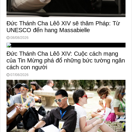
Đức Thánh Cha Lêô XIV sẽ thăm Pháp: Từ
UNESCO đến hang Massabielle
08/08/2026
Đức Thánh Cha Lêô XIV: Cuộc cách mạng
của Tin Mừng phá đổ những bức tường ngăn
cách con người
07/08/2026