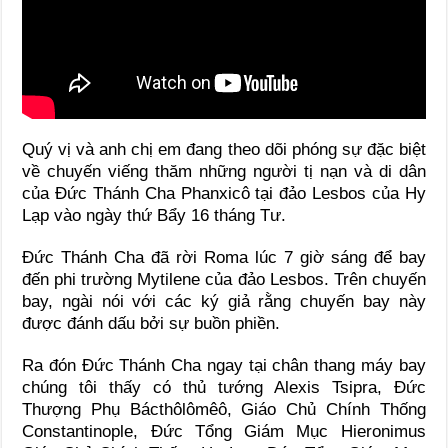
Quý vị và anh chị em đang theo dõi phóng sự đặc biệt
về chuyến viếng thăm những người tị nạn và di dân
của Đức Thánh Cha Phanxicô tại đảo Lesbos của Hy
Lạp vào ngày thứ Bẩy 16 tháng Tư.
Đức Thánh Cha đã rời Roma lúc 7 giờ sáng để bay
đến phi trường Mytilene của đảo Lesbos. Trên chuyến
bay, ngài nói với các ký giả rằng chuyến bay này
được đánh dấu bởi sự buồn phiền.
Ra đón Đức Thánh Cha ngay tại chân thang máy bay
chúng tôi thấy có thủ tướng Alexis Tsipra, Đức
Thượng Phụ Bácthôlômêô, Giáo Chủ Chính Thống
Constantinople, Đức Tổng Giám Mục Hieronimus