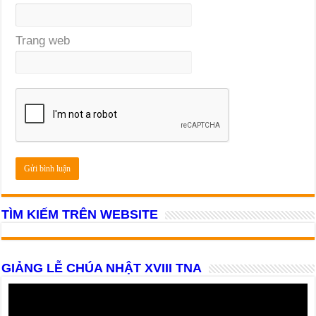
Trang web
TÌM KIẾM TRÊN WEBSITE
GIẢNG LỄ CHÚA NHẬT XVIII TNA