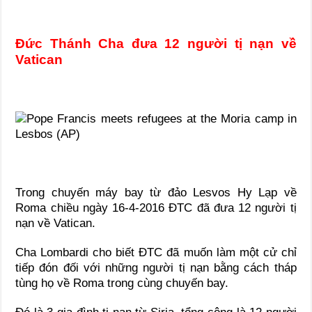
Đức Thánh Cha đưa 12 người tị nạn về
Vatican
Trong chuyến máy bay từ đảo Lesvos Hy Lạp về
Roma chiều ngày 16-4-2016 ĐTC đã đưa 12 người tị
nạn về Vatican.
Cha Lombardi cho biết ĐTC đã muốn làm một cử chỉ
tiếp đón đối với những người tị nạn bằng cách tháp
tùng họ về Roma trong cùng chuyến bay.