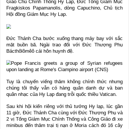
Giáo Chủ Chính Thống Hy Lạp, Đức Tổng Giám Mục
Fragkiskos Papamanolis, dòng Capuchino, Chủ tịch
Hội đồng Giám Mục Hy Lạp.
Đức Thánh Cha bước xuống thang máy bay với sắc
mặt buồn bã. Ngài trao đổi với Đức Thượng Phụ
Bácthôlômêô cái hôn huynh đệ.
Tuy là chuyến viếng thăm không chính thức nhưng
chúng tôi thấy vẫn có hàng quân danh dự và ban
quân nhạc của Hy Lạp đang trỗi quốc thiều Vatican.
Sau khi hội kiến riêng với thủ tướng Hy lạp, lúc gần
11 giờ, Đức Thánh Cha cùng với Đức Thượng Phụ và
2 vị Tổng Giám Mục Chính Thống và Công Giáo đi xe
minibus đến thăm trại tị nạn ở Moria cách đó 16 cây