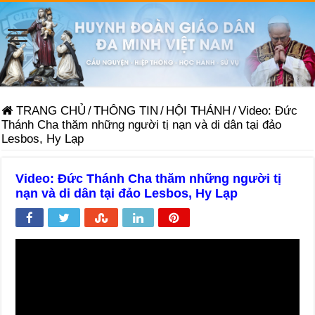
TRANG CHỦ
/
THÔNG TIN
/
HỘI THÁNH
/
Video: Đức
Thánh Cha thăm những người tị nạn và di dân tại đảo
Lesbos, Hy Lạp
Video: Đức Thánh Cha thăm những người tị
nạn và di dân tại đảo Lesbos, Hy Lạp