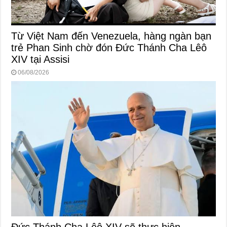
Từ Việt Nam đến Venezuela, hàng ngàn bạn
trẻ Phan Sinh chờ đón Đức Thánh Cha Lêô
XIV tại Assisi
06/08/2026
Đức Thánh Cha Lêô XIV sẽ thực hiện