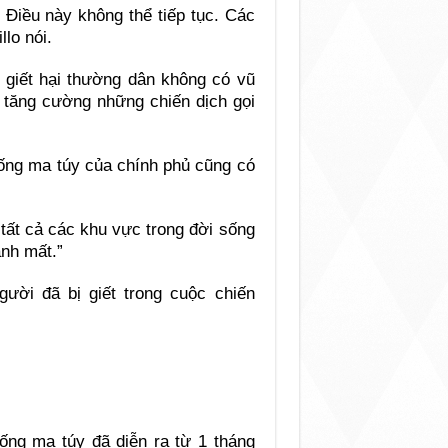
 Điều này không thể tiếp tục. Các
lo nói.
 giết hại thường dân không có vũ
ủ tăng cường những chiến dịch gọi
hống ma túy của chính phủ cũng có
 tất cả các khu vực trong đời sống
ánh mất.”
ời đã bị giết trong cuộc chiến
ng ma túy đã diễn ra từ 1 tháng