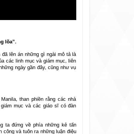
g lõa”.
 đã lên án những gì ngài mô tả là
ủa các linh mục và giám mục, liên
 những ngày gần đây, cũng như vụ
Manila, than phiền rằng các nhà
ố giám mục và các giáo sĩ có đàn
ng ta đứng về phía những kẻ tấn
n công và tuôn ra những luận điệu