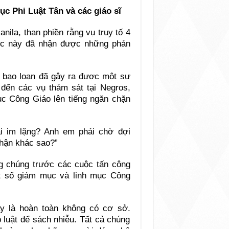
ục Phi Luật Tân và các giáo sĩ
ila, than phiền rằng vụ truy tố 4
ớc này đã nhận được những phản
ng bạo loạn đã gây ra được một sự
 đến các vụ thảm sát tại Negros,
ục Công Giáo lên tiếng ngăn chặn
i im lặng? Anh em phải chờ đợi
phận khác sao?”
g chúng trước các cuộc tấn công
t số giám mục và linh mục Công
này là hoàn toàn không có cơ sở.
 luật để sách nhiễu. Tất cả chúng