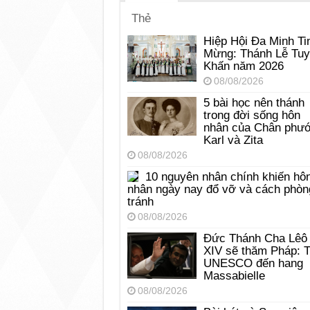
Thẻ
Hiệp Hội Đa Minh Ti
Mừng: Thánh Lễ Tu
Khấn năm 2026
08/08/2026
5 bài học nên thánh
trong đời sống hôn
nhân của Chân phư
Karl và Zita
08/08/2026
10 nguyên nhân chính khiến hô
nhân ngày nay đổ vỡ và cách phòn
tránh
08/08/2026
Đức Thánh Cha Lêô
XIV sẽ thăm Pháp: 
UNESCO đến hang
Massabielle
08/08/2026