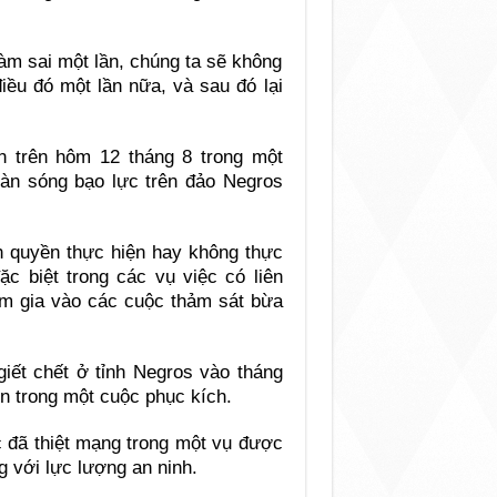
àm sai một lần, chúng ta sẽ không
iều đó một lần nữa, và sau đó lại
n trên hôm 12 tháng 8 trong một
 làn sóng bạo lực trên đảo Negros
h quyền thực hiện hay không thực
ặc biệt trong các vụ việc có liên
am gia vào các cuộc thảm sát bừa
giết chết ở tỉnh Negros vào tháng
ên trong một cuộc phục kích.
c đã thiệt mạng trong một vụ được
g với lực lượng an ninh.