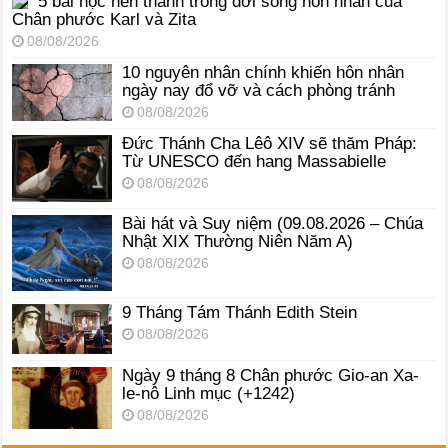
5 bài học nên thánh trong đời sống hôn nhân của
Chân phước Karl và Zita
08/08/2026
10 nguyên nhân chính khiến hôn nhân
ngày nay đổ vỡ và cách phòng tránh
08/08/2026
Đức Thánh Cha Lêô XIV sẽ thăm Pháp:
Từ UNESCO đến hang Massabielle
08/08/2026
Bài hát và Suy niệm (09.08.2026 – Chúa
Nhật XIX Thường Niên Năm A)
08/08/2026
9 Tháng Tám Thánh Edith Stein
08/08/2026
Ngày 9 tháng 8 Chân phước Gio-an Xa-
le-nô Linh mục (+1242)
08/08/2026