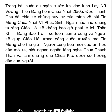
Trong bài huấn dụ ngắn trước khi đọc kinh Lạy Nữ
Vương Thiên Đàng hôm Chúa Nhật 26/05, Đức Thánh
Cha đã chia sẻ những suy tư của mình về bài Tin
Mừng Chúa Nhật VI Phục Sinh. Ngài nhắc nhớ chúng
ta rằng Giáo Hội sẽ không bao giờ phải lẻ loi, Thần
Khí – Đấng Bảo Trợ – sẽ luôn luôn ở cùng và Người
sẽ giúp Giáo Hội trong công cuộc truyền rao Tin
Mừng cho thế giới. Người cũng kêu mời các tín hữu
cần mở ra, biết ngoan ngoãn lắng nghe Chúa Thánh
Thần và làm chứng cho Chúa Kitô dưới sự hướng
dẫn của Người.