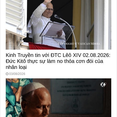
Kinh Truyền tin với ĐTC Lêô XIV 02.08.2026:
Đức Kitô thực sự làm no thỏa cơn đói của
nhân loại
03/08/2026