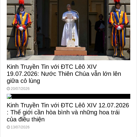
Kinh Truyền Tin với ĐTC Lêô XIV
19.07.2026: Nước Thiên Chúa vẫn lớn lên
giữa cỏ lùng
20/07/2026
Kinh Truyền Tin với ĐTC Lêô XIV 12.07.2026
: Thế giới cần hòa bình và những hoa trái
của điều thiện
13/07/2026