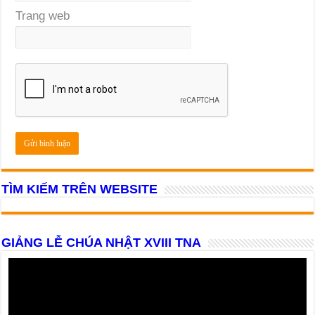
Trang web
TÌM KIẾM TRÊN WEBSITE
GIẢNG LỄ CHÚA NHẬT XVIII TNA