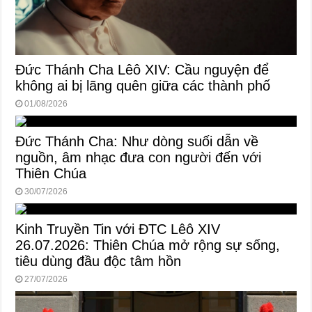
Đức Thánh Cha Lêô XIV: Cầu nguyện để
không ai bị lãng quên giữa các thành phố
01/08/2026
Đức Thánh Cha: Như dòng suối dẫn về
nguồn, âm nhạc đưa con người đến với
Thiên Chúa
30/07/2026
Kinh Truyền Tin với ĐTC Lêô XIV
26.07.2026: Thiên Chúa mở rộng sự sống,
tiêu dùng đầu độc tâm hồn
27/07/2026