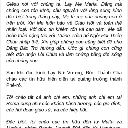
Giêsu nói với chúng ta. Lạy Mẹ Maria, Đấng mà
chúng con tôn kính, cầu nguyện với lòng sùng kính
đặc biệt trong tháng này, Mẹ là mẹ của chúng con ở
trên trời. Xin Mẹ luôn bảo vệ Giáo Hội và toàn thể
nhân loại. Với đức tin khiêm tốn và can đảm, Mẹ đã
hoàn toàn cộng tác với Thánh Thần để Ngôi Hai Thiên
Chúa nhập thể. Xin giúp chúng con cũng biết để cho
Đấng Bảo Trợ hướng dẫn. Ước gì chúng con cũng
biết đón nhận Lời Chúa và làm chứng bằng đời sống
của chúng con.
Sau khi đọc kinh Lạy Nữ Vương, Đức Thánh Cha
chào các tín hữu hiện diện tại quảng trường thánh
Phê-rô.
Tôi chào tất cả anh chị em, những anh chị em tại
Roma cũng như các khách hành hương: các gia đình,
các hội đoàn giáo xứ, và các hiệp hội.
Đặc biệt, tôi chào các tín hữu đến từ Malta và