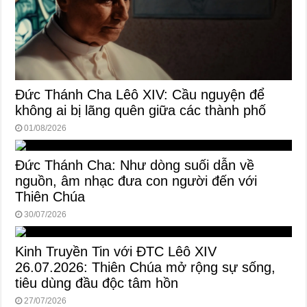
Đức Thánh Cha Lêô XIV: Cầu nguyện để
không ai bị lãng quên giữa các thành phố
01/08/2026
Đức Thánh Cha: Như dòng suối dẫn về
nguồn, âm nhạc đưa con người đến với
Thiên Chúa
30/07/2026
Kinh Truyền Tin với ĐTC Lêô XIV
26.07.2026: Thiên Chúa mở rộng sự sống,
tiêu dùng đầu độc tâm hồn
27/07/2026