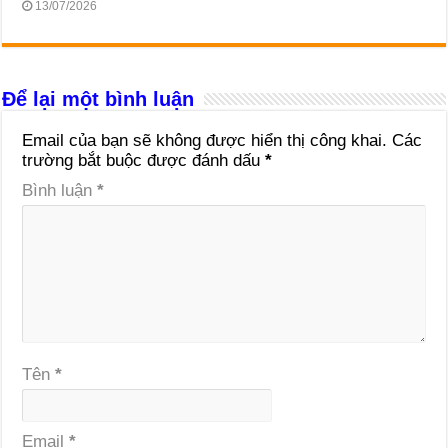
13/07/2026
Để lại một bình luận
Email của bạn sẽ không được hiển thị công khai.
Các
trường bắt buộc được đánh dấu
*
Bình luận
*
Tên
*
Email
*