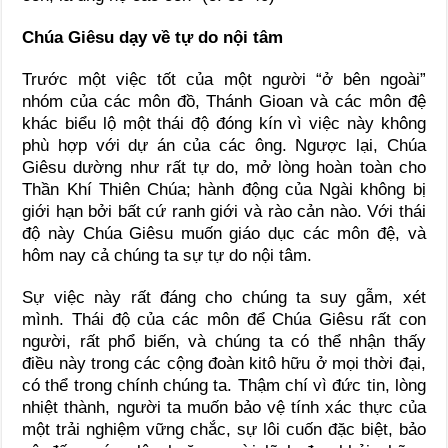
Chúa Giêsu dạy về tự do nội tâm
Trước một việc tốt của một người “ở bên ngoài”
nhóm của các môn đồ, Thánh Gioan và các môn đệ
khác biểu lộ một thái độ đóng kín vì việc này không
phù hợp với dự án của các ông. Ngược lại, Chúa
Giêsu dường như rất tự do, mở lòng hoàn toàn cho
Thần Khí Thiên Chúa; hành động của Ngài không bị
giới hạn bởi bất cứ ranh giới và rào cản nào. Với thái
độ này Chúa Giêsu muốn giáo dục các môn đệ, và
hôm nay cả chúng ta sự tự do nội tâm.
Sự việc này rất đáng cho chúng ta suy gẫm, xét
mình. Thái độ của các môn để Chúa Giêsu rất con
người, rất phổ biến, và chúng ta có thể nhận thấy
điều này trong các cộng đoàn kitô hữu ở mọi thời đại,
có thể trong chính chúng ta. Thậm chí vì đức tin, lòng
nhiệt thành, người ta muốn bảo vệ tính xác thực của
một trải nghiệm vững chắc, sự lôi cuốn đặc biệt, bảo