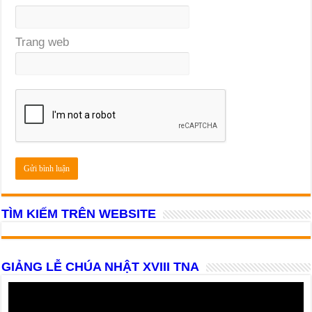
Trang web
TÌM KIẾM TRÊN WEBSITE
GIẢNG LỄ CHÚA NHẬT XVIII TNA