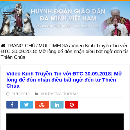
TRANG CHỦ
/
MULTIMEDIA
/
Video Kinh Truyền Tin với
ĐTC 30.09.2018: Mở lòng để đón nhận điều bất ngờ đến từ
Thiên Chúa
Video Kinh Truyền Tin với ĐTC 30.09.2018: Mở
lòng để đón nhận điều bất ngờ đến từ Thiên
Chúa
01/10/2018
MULTIMEDIA
,
THỜI SỰ