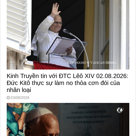
Kinh Truyền tin với ĐTC Lêô XIV 02.08.2026:
Đức Kitô thực sự làm no thỏa cơn đói của
nhân loại
03/08/2026