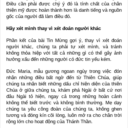
Điều cần phải được chý ý đó là tính chất của chân
thiện mỹ được hoàn thành hơn là danh tiếng và nguồn
gốc của người đã làm điều đó.
Hãy xét mình thay vì xét đoán người khác
Phần kết của bài Tin Mừng gợi ý, thay vì xét đoán
người khác, chúng ta phải tự xét mình, và tránh
không thỏa hiệp với tất cả những gì có thể gây ảnh
hưởng xấu đến những người có đức tin yếu kém.
Đức Maria, mẫu gương ngoan ngùy trong việc đón
nhận những điều bất ngờ đến từ Thiên Chúa, giúp
chúng ta nhận biết những dấu chỉ hiện diện của thiên
Chúa ở giữa chúng ta, khám phá Ngài ở bất cứ nơi
đâu Ngài tỏ hiện, ngay cả trong những hoàn cảnh
không thể biết trước và không bình thường. Mẹ dạy
chúng ta yêu công đoàn của chúng ta, không ghen
tương và đóng kín cõi lòng, luôn mở ra cho chân trời
rộng lớn cho hoạt động của Thánh Thần.