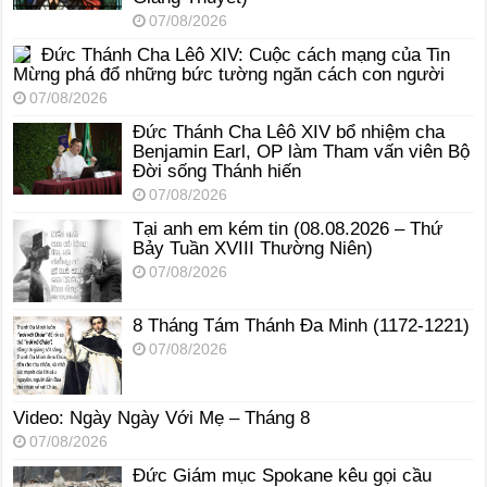
07/08/2026
Đức Thánh Cha Lêô XIV: Cuộc cách mạng của Tin
Mừng phá đổ những bức tường ngăn cách con người
07/08/2026
Đức Thánh Cha Lêô XIV bổ nhiệm cha
Benjamin Earl, OP làm Tham vấn viên Bộ
Đời sống Thánh hiến
07/08/2026
Tại anh em kém tin (08.08.2026 – Thứ
Bảy Tuần XVIII Thường Niên)
07/08/2026
8 Tháng Tám Thánh Ða Minh (1172-1221)
07/08/2026
Video: Ngày Ngày Với Mẹ – Tháng 8
07/08/2026
Đức Giám mục Spokane kêu gọi cầu