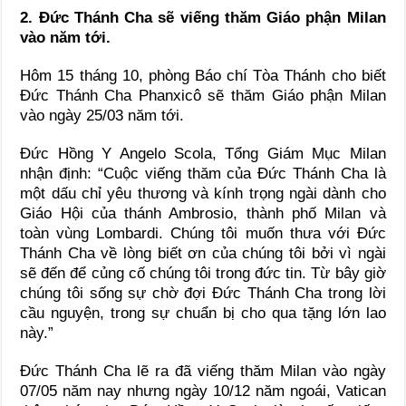
2. Đức Thánh Cha sẽ viếng thăm Giáo phận Milan
vào năm tới.
Hôm 15 tháng 10, phòng Báo chí Tòa Thánh cho biết
Đức Thánh Cha Phanxicô sẽ thăm Giáo phận Milan
vào ngày 25/03 năm tới.
Đức Hồng Y Angelo Scola, Tổng Giám Mục Milan
nhận định: “Cuộc viếng thăm của Đức Thánh Cha là
một dấu chỉ yêu thương và kính trọng ngài dành cho
Giáo Hội của thánh Ambrosio, thành phố Milan và
toàn vùng Lombardi. Chúng tôi muốn thưa với Đức
Thánh Cha về lòng biết ơn của chúng tôi bởi vì ngài
sẽ đến để củng cố chúng tôi trong đức tin. Từ bây giờ
chúng tôi sống sự chờ đợi Đức Thánh Cha trong lời
cầu nguyện, trong sự chuẩn bị cho qua tặng lớn lao
này.”
Đức Thánh Cha lẽ ra đã viếng thăm Milan vào ngày
07/05 năm nay nhưng ngày 10/12 năm ngoái, Vatican