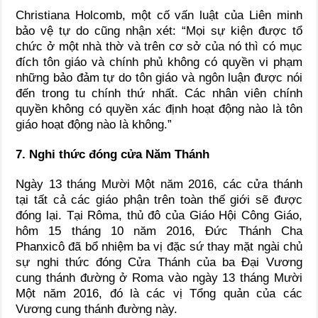
Christiana Holcomb, một cố vấn luật của Liên minh
bảo vệ tự do cũng nhận xét: “Mọi sự kiện được tổ
chức ở một nhà thờ và trên cơ sở của nó thì có mục
đích tôn giáo và chính phủ không có quyền vi phạm
những bảo đảm tự do tôn giáo và ngôn luận được nói
đến trong tu chính thứ nhất. Các nhân viên chính
quyền không có quyền xác định hoạt động nào là tôn
giáo hoạt động nào là không.”
7. Nghi thức đóng cửa Năm Thánh
Ngày 13 tháng Mười Một năm 2016, các cửa thánh
tại tất cả các giáo phận trên toàn thế giới sẽ được
đóng lại. Tại Rôma, thủ đô của Giáo Hội Công Giáo,
hôm 15 tháng 10 năm 2016, Ðức Thánh Cha
Phanxicô đã bổ nhiệm ba vị đặc sứ thay mặt ngài chủ
sự nghi thức đóng Cửa Thánh của ba Ðại Vương
cung thánh đường ở Roma vào ngày 13 tháng Mười
Một năm 2016, đó là các vị Tổng quản của các
Vương cung thánh đường này.