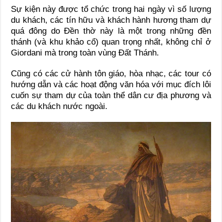
Sự kiện này được tổ chức trong hai ngày vì số lượng
du khách, các tín hữu và khách hành hương tham dự
quá đông do Đền thờ này là một trong những đền
thánh (và khu khảo cổ) quan trọng nhất, không chỉ ở
Giordani mà trong toàn vùng Đất Thánh.
Cũng có các cử hành tôn giáo, hòa nhạc, các tour có
hướng dẫn và các hoạt động văn hóa với mục đích lôi
cuốn sự tham dự của toàn thể dân cư địa phương và
các du khách nước ngoài.