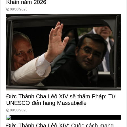
Khấn năm 2026
08/08/2026
Đức Thánh Cha Lêô XIV sẽ thăm Pháp: Từ
UNESCO đến hang Massabielle
08/08/2026
Đức Thánh Cha Lêô XIV: Cuộc cách mạng