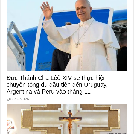
Đức Thánh Cha Lêô XIV sẽ thực hiện
chuyến tông du đầu tiên đến Uruguay,
Argentina và Peru vào tháng 11
06/08/2026