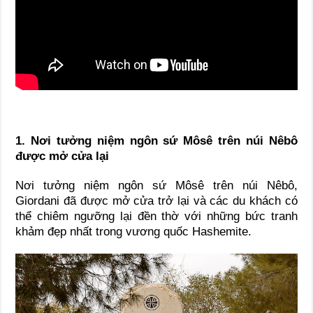
1. Nơi tưởng niệm ngôn sứ Môsê trên núi Nêbô
được mở cửa lại
Nơi tưởng niệm ngôn sứ Môsê trên núi Nêbô,
Giordani đã được mở cửa trở lại và các du khách có
thể chiêm ngưỡng lại đền thờ với những bức tranh
khảm đẹp nhất trong vương quốc Hashemite.