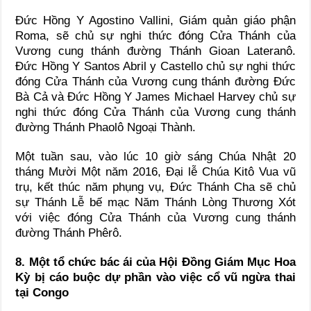
Ðức Hồng Y Agostino Vallini, Giám quản giáo phận
Roma, sẽ chủ sự nghi thức đóng Cửa Thánh của
Vương cung thánh đường Thánh Gioan Lateranô.
Ðức Hồng Y Santos Abril y Castello chủ sự nghi thức
đóng Cửa Thánh của Vương cung thánh đường Ðức
Bà Cả và Ðức Hồng Y James Michael Harvey chủ sự
nghi thức đóng Cửa Thánh của Vương cung thánh
đường Thánh Phaolô Ngoại Thành.
Một tuần sau, vào lúc 10 giờ sáng Chúa Nhật 20
tháng Mười Một năm 2016, Ðại lễ Chúa Kitô Vua vũ
trụ, kết thúc năm phụng vụ, Ðức Thánh Cha sẽ chủ
sự Thánh Lễ bế mạc Năm Thánh Lòng Thương Xót
với việc đóng Cửa Thánh của Vương cung thánh
đường Thánh Phêrô.
8. Một tổ chức bác ái của Hội Đồng Giám Mục Hoa
Kỳ bị cáo buộc dự phần vào việc cổ vũ ngừa thai
tại Congo