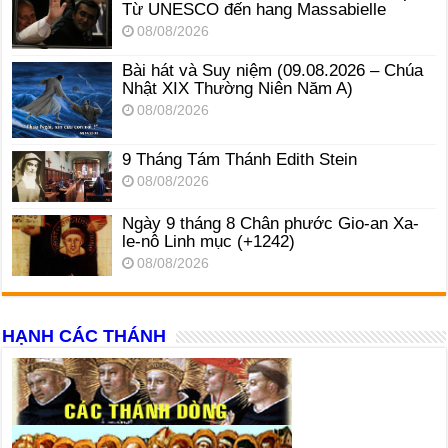
Từ UNESCO đến hang Massabielle
08/08/2026
Bài hát và Suy niệm (09.08.2026 – Chúa
Nhật XIX Thường Niên Năm A)
08/08/2026
9 Tháng Tám Thánh Edith Stein
08/08/2026
Ngày 9 tháng 8 Chân phước Gio-an Xa-
le-nô Linh mục (+1242)
08/08/2026
HẠNH CÁC THÁNH