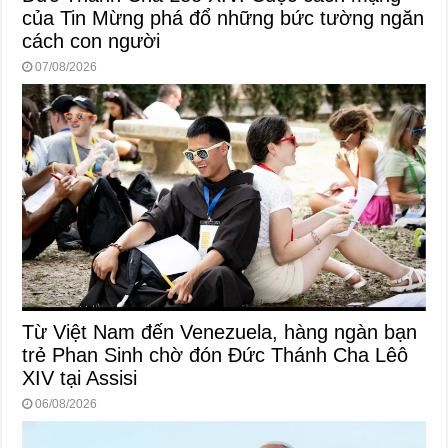
của Tin Mừng phá đổ những bức tường ngăn
cách con người
07/08/2026
Từ Việt Nam đến Venezuela, hàng ngàn bạn
trẻ Phan Sinh chờ đón Đức Thánh Cha Lêô
XIV tại Assisi
06/08/2026