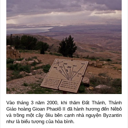
Vào tháng 3 năm 2000, khi thăm Đất Thánh, Thánh
Giáo hoàng Gioan Phaolô II đã hành hương đến Nêbô
và trồng một cây ôliu bên cạnh nhà nguyện Byzantin
như là biểu tượng của hòa bình.