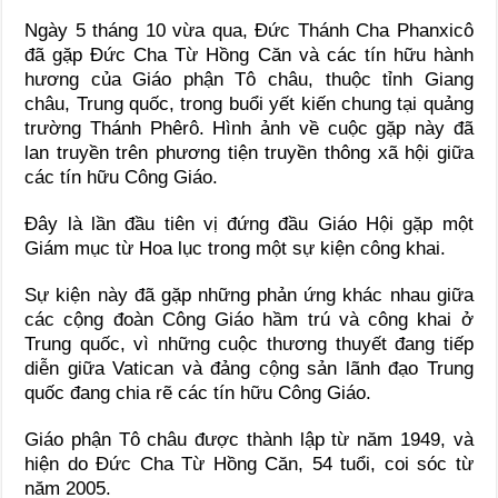
Ngày 5 tháng 10 vừa qua, Đức Thánh Cha Phanxicô
đã gặp Đức Cha Từ Hồng Căn và các tín hữu hành
hương của Giáo phận Tô châu, thuộc tỉnh Giang
châu, Trung quốc, trong buổi yết kiến chung tại quảng
trường Thánh Phêrô. Hình ảnh về cuộc gặp này đã
lan truyền trên phương tiện truyền thông xã hội giữa
các tín hữu Công Giáo.
Đây là lần đầu tiên vị đứng đầu Giáo Hội gặp một
Giám mục từ Hoa lục trong một sự kiện công khai.
Sự kiện này đã gặp những phản ứng khác nhau giữa
các cộng đoàn Công Giáo hầm trú và công khai ở
Trung quốc, vì những cuộc thương thuyết đang tiếp
diễn giữa Vatican và đảng cộng sản lãnh đạo Trung
quốc đang chia rẽ các tín hữu Công Giáo.
Giáo phận Tô châu được thành lập từ năm 1949, và
hiện do Đức Cha Từ Hồng Căn, 54 tuổi, coi sóc từ
năm 2005.