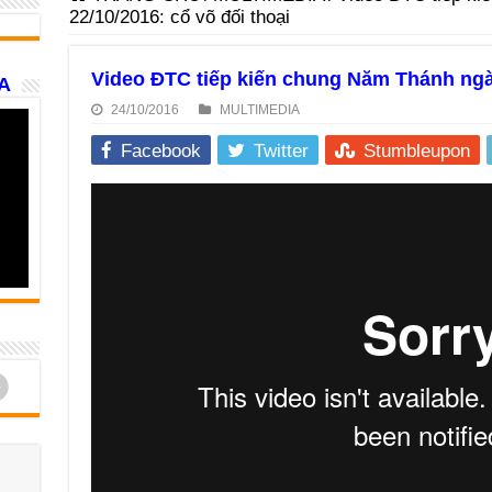
22/10/2016: cổ võ đối thoại
Video ĐTC tiếp kiến chung Năm Thánh ngày
A
24/10/2016
MULTIMEDIA
Facebook
Twitter
Stumbleupon
d