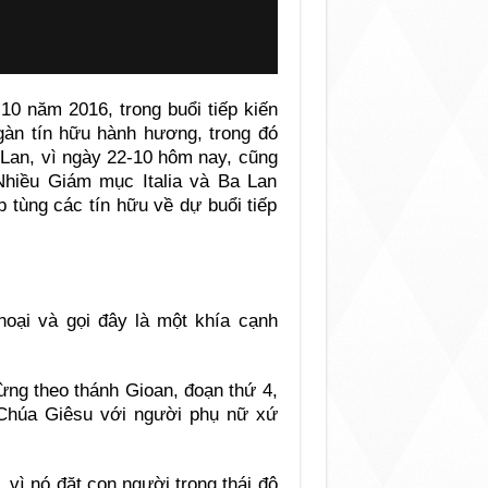
10 năm 2016, trong buổi tiếp kiến
gàn tín hữu hành hương, trong đó
a Lan, vì ngày 22-10 hôm nay, cũng
Nhiều Giám mục Italia và Ba Lan
 tùng các tín hữu về dự buổi tiếp
hoại và gọi đây là một khía cạnh
ừng theo thánh Gioan, đoạn thứ 4,
a Chúa Giêsu với người phụ nữ xứ
g, vì nó đặt con người trong thái độ