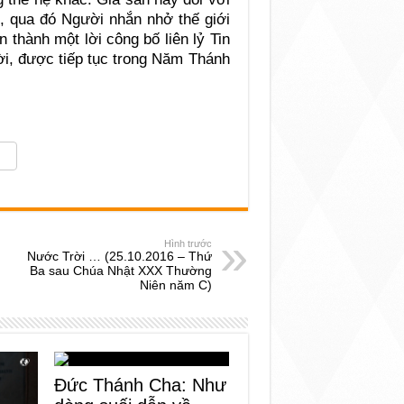
 qua đó Người nhắn nhở thế giới
 thành một lời công bố liên lỷ Tin
i, được tiếp tục trong Năm Thánh
Hình trước
Nước Trời … (25.10.2016 – Thứ
Ba sau Chúa Nhật XXX Thường
Niên năm C)
Đức Thánh Cha: Như