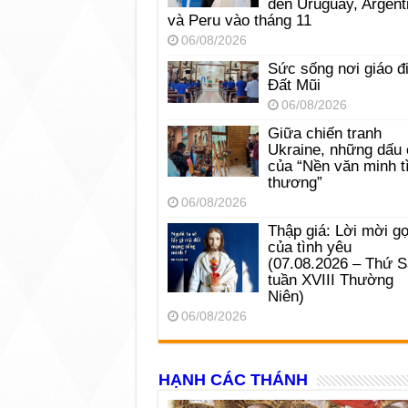
đến Uruguay, Argent
và Peru vào tháng 11
06/08/2026
Sức sống nơi giáo đ
Đất Mũi
06/08/2026
Giữa chiến tranh
Ukraine, những dấu 
của “Nền văn minh t
thương”
06/08/2026
Thập giá: Lời mời gọ
của tình yêu
(07.08.2026 – Thứ 
tuần XVIII Thường
Niên)
06/08/2026
HẠNH CÁC THÁNH