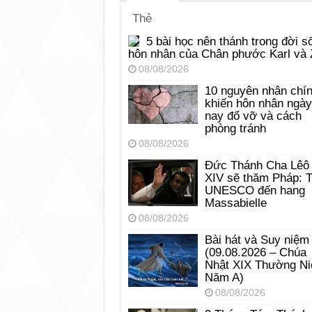
Thẻ
5 bài học nên thánh trong đời s
hôn nhân của Chân phước Karl và 
08/08/2026
10 nguyên nhân chí
khiến hôn nhân ngày
nay đổ vỡ và cách
phòng tránh
08/08/2026
Đức Thánh Cha Lêô
XIV sẽ thăm Pháp: 
UNESCO đến hang
Massabielle
08/08/2026
Bài hát và Suy niệm
(09.08.2026 – Chúa
Nhật XIX Thường Ni
Năm A)
08/08/2026