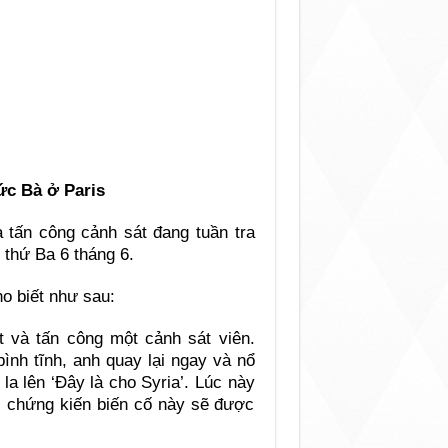
ức Bà ở Paris
 tấn công cảnh sát đang tuần tra
 thứ Ba 6 tháng 6.
o biết như sau:
 và tấn công một cảnh sát viên.
ình tĩnh, anh quay lại ngay và nổ
la lên ‘Đây là cho Syria’. Lúc này
ời chứng kiến biến cố này sẽ được