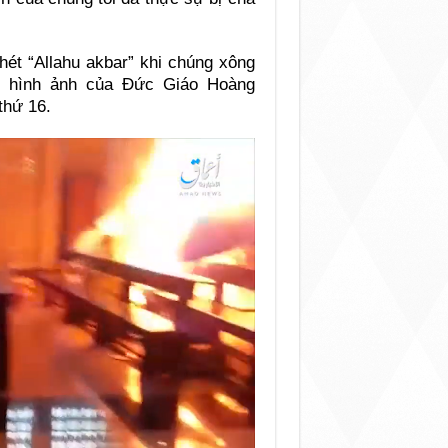
hét “Allahu akbar” khi chúng xông
é hình ảnh của Đức Giáo Hoàng
thứ 16.