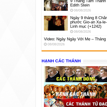
9 Tháng Tám Thánh
Edith Stein
08/08/2026
Ngày 9 tháng 8 Châ
phước Gio-an Xa-le
Linh mục (+1242)
08/08/2026
Video: Ngày Ngày Với Mẹ – Tháng
08/08/2026
HẠNH CÁC THÁNH