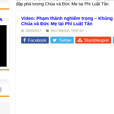
đập phá tượng Chúa và Đức Mẹ tại Phi Luật Tân
Video: Phạm thánh nghiêm trọng – Khủng 
A
Chúa và Đức Mẹ tại Phi Luật Tân
08/06/2017
MULTIMEDIA
,
THỜI SỰ
Facebook
Twitter
Stumbleupon
d