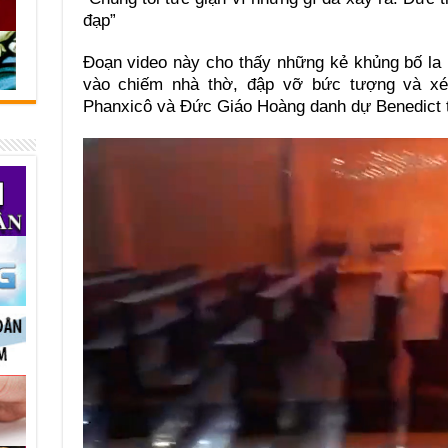
đạp”
Đoạn video này cho thấy những kẻ khủng bố la 
vào chiếm nhà thờ, đập vỡ bức tượng và x
Phanxicô và Đức Giáo Hoàng danh dự Benedict 