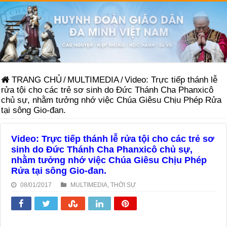
TRANG CHỦ
/
MULTIMEDIA
/
Video: Trực tiếp thánh lễ
rửa tội cho các trẻ sơ sinh do Đức Thánh Cha Phanxicô
chủ sự, nhằm tưởng nhớ việc Chúa Giêsu Chịu Phép Rửa
tại sông Gio-đan.
Video: Trực tiếp thánh lễ rửa tội cho các trẻ sơ
sinh do Đức Thánh Cha Phanxicô chủ sự,
nhằm tưởng nhớ việc Chúa Giêsu Chịu Phép
Rửa tại sông Gio-đan.
08/01/2017
MULTIMEDIA
,
THỜI SỰ