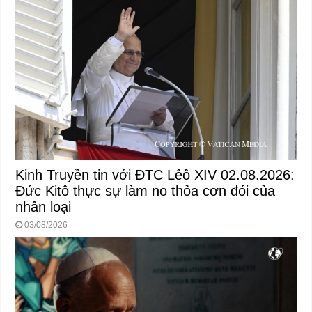
Kinh Truyền tin với ĐTC Lêô XIV 02.08.2026:
Đức Kitô thực sự làm no thỏa cơn đói của
nhân loại
03/08/2026