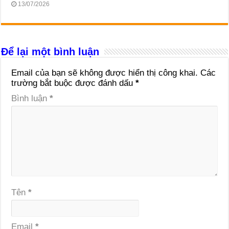
13/07/2026
Để lại một bình luận
Email của bạn sẽ không được hiển thị công khai.
Các
trường bắt buộc được đánh dấu
*
Bình luận
*
Tên
*
Email
*