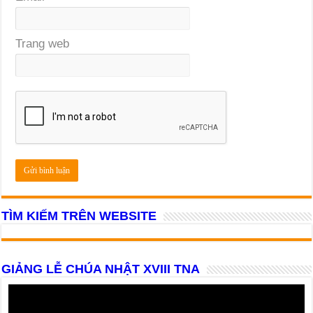
Trang web
TÌM KIẾM TRÊN WEBSITE
GIẢNG LỄ CHÚA NHẬT XVIII TNA