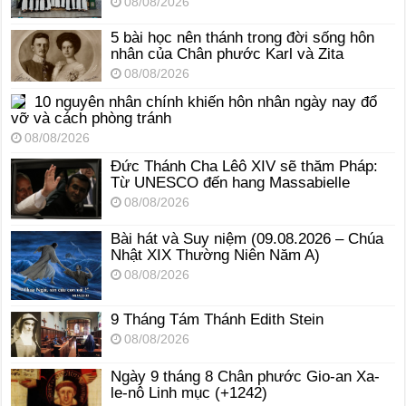
08/08/2026
5 bài học nên thánh trong đời sống hôn
nhân của Chân phước Karl và Zita
08/08/2026
10 nguyên nhân chính khiến hôn nhân ngày nay đổ
vỡ và cách phòng tránh
08/08/2026
Đức Thánh Cha Lêô XIV sẽ thăm Pháp:
Từ UNESCO đến hang Massabielle
08/08/2026
Bài hát và Suy niệm (09.08.2026 – Chúa
Nhật XIX Thường Niên Năm A)
08/08/2026
9 Tháng Tám Thánh Edith Stein
08/08/2026
Ngày 9 tháng 8 Chân phước Gio-an Xa-
le-nô Linh mục (+1242)