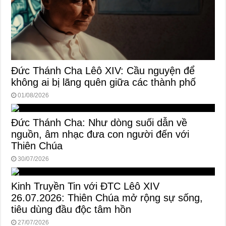
Đức Thánh Cha Lêô XIV: Cầu nguyện để
không ai bị lãng quên giữa các thành phố
01/08/2026
Đức Thánh Cha: Như dòng suối dẫn về
nguồn, âm nhạc đưa con người đến với
Thiên Chúa
30/07/2026
Kinh Truyền Tin với ĐTC Lêô XIV
26.07.2026: Thiên Chúa mở rộng sự sống,
tiêu dùng đầu độc tâm hồn
27/07/2026