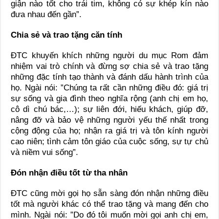
giận nào tốt cho trái tim, không có sự khép kín nào
đưa nhau đến gần”.
Chia sẻ và trao tặng căn tính
ĐTC khuyến khích những người du mục Rom đảm
nhiệm vai trò chính và đừng sợ chia sẻ và trao tặng
những đặc tính tạo thành và đánh dấu hành trình của
họ. Ngài nói: ”Chúng ta rất cần những điều đó: giá trị
sự sống và gia đình theo nghĩa rộng (anh chị em họ,
cô dì chú bác,…); sự liên đới, hiếu khách, giúp đỡ,
nâng đỡ và bảo vệ những người yếu thế nhất trong
cộng động của họ; nhận ra giá trị và tôn kính người
cao niên; tình cảm tôn giáo của cuộc sống, sự tự chủ
và niềm vui sống”.
Đón nhận điều tốt từ tha nhân
ĐTC cũng mời gọi họ sẵn sàng đón nhận những điều
tốt mà người khác có thể trao tặng và mang đến cho
mình. Ngài nói: ”Do đó tôi muốn mời gọi anh chị em,