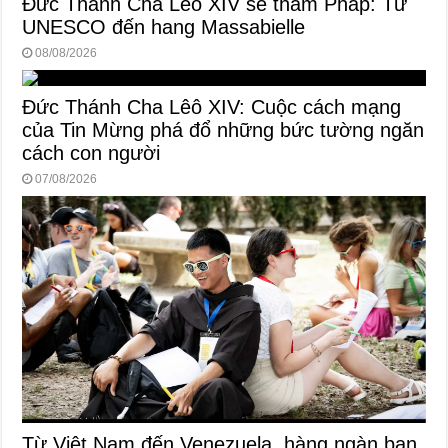
Đức Thánh Cha Lêô XIV sẽ thăm Pháp: Từ
UNESCO đến hang Massabielle
08/08/2026
Đức Thánh Cha Lêô XIV: Cuộc cách mạng
của Tin Mừng phá đổ những bức tường ngăn
cách con người
07/08/2026
Từ Việt Nam đến Venezuela, hàng ngàn bạn