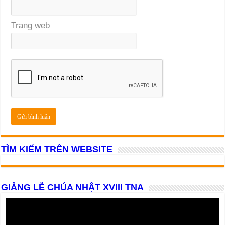
Trang web
TÌM KIẾM TRÊN WEBSITE
GIẢNG LỄ CHÚA NHẬT XVIII TNA