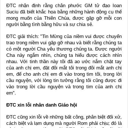
ĐTC nhận định rằng chân phước GM tử đạo Ioan
Suciu đã biết khắc họa bằng những hành động cụ thể
mong muốn của Thiên Chúa, được gặp gỡ mỗi con
người bằng tình bằng hữu và sự chia sẻ.
ĐTC giải thích: ”Tin Mừng của niềm vui được chuyển
trao trong niềm vui gặp gỡ nhau và biết rằng chúng ta
có một người Cha yêu thương chúng ta. Được người
Cha này ngắm nhìn, chúng ta hiểu được cách nhìn
nhau. Với tinh thần này tôi đã ao ước nắm chặt tay
của anh chị em, đặt đôi mắt tôi trong đôi mắt anh chị
em, để cho anh chị em đi vào trong tim tôi, trong lời
cầu nguyện, với lòng tin tưởng rằng tôi cũng được đi
vào trong lời cầu nguyện và trong tim của anh chị
em”.
ĐTC xin lỗi nhân danh Giáo hội
ĐTC cũng xin lỗi về những bất công, phân biệt đối xử,
cách biệt và lạm dụng mà người Rom phải chịu; đó là