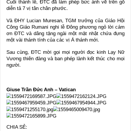
Cuối thánh lễ, ĐTC đã làm phép bức ảnh vẽ trên gỗ
diễn tả 7 vị tân chân phước.
Và ĐHY Lucian Muresan, TGM trưởng của Giáo Hội
Công Giáo Rumani nghi lễ Đông phương ngỏ lời cám
ơn ĐTC và dâng tặng ngài một mặt nhật chứa đựng
một vài thánh tính của các vị Á thánh mới.
Sau cùng, ĐTC mời gọi mọi người đọc kinh Lạy Nữ
Vương thiên đàng và ban phép lành kết thúc cho mọi
người.
Giuse Trần Đức Anh – Vatican
CHIA SẺ: