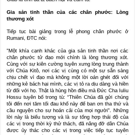
Gia sản tinh thần của các chân phước: Lòng
thương xót
Tiếp tục bài giảng trong lễ phong chân phước ở
Rumani, ĐTC nói:
”Một khía cạnh khác của gia sản tinh thần nơi các
chân phước tử đạo mới chính là lòng thương xót.
Cùng với sự kiên cường tuyên xưng lòng trung thành
với Chúa Kitô, nơi các vị cùng có một sự sẵn sàng
chịu chết vì đạo mà không một lời oán ghét đối với
những kẻ bách hại mình, các vị tỏ ra dịu dàng và hiền
từ đối với họ. Thật là hùng hồn điều mà Đức Cha Iuliu
Hossu tuyên bố trong tù: “Thiên Chúa đã gửi chúng
tôi đến nơi tăm tối đau khổ này để ban ơn tha thứ và
cầu nguyện cho sự hoán cải của mọi người”. Những
lời này là biểu tượng và là sự tổng hợp thái độ của
các vị trong thời kỳ thử thách, đã nâng đỡ dân Chúa
được ủy thác cho các vị trong việc tiếp tục tuyên