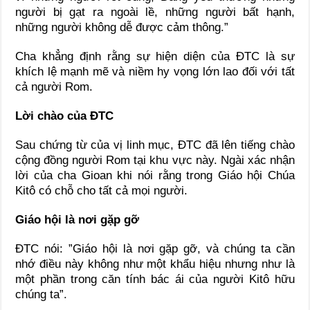
người bị gạt ra ngoài lề, những người bất hạnh,
những người không dễ được cảm thông.”
Cha khẳng định rằng sự hiện diện của ĐTC là sự
khích lệ mạnh mẽ và niềm hy vọng lớn lao đối với tất
cả người Rom.
Lời chào của ĐTC
Sau chứng từ của vị linh mục, ĐTC đã lên tiếng chào
cộng đồng người Rom tại khu vực này. Ngài xác nhận
lời của cha Gioan khi nói rằng trong Giáo hội Chúa
Kitô có chỗ cho tất cả mọi người.
Giáo hội là nơi gặp gỡ
ĐTC nói: ”Giáo hội là nơi gặp gỡ, và chúng ta cần
nhớ điều này không như một khẩu hiệu nhưng như là
một phần trong căn tính bác ái của người Kitô hữu
chúng ta”.