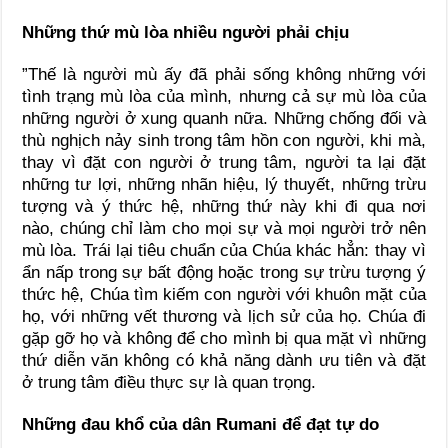
Những thứ mù lòa nhiều người phải chịu
”Thế là người mù ấy đã phải sống không những với
tình trạng mù lòa của mình, nhưng cả sự mù lòa của
những người ở xung quanh nữa. Những chống đối và
thù nghịch nảy sinh trong tâm hồn con người, khi mà,
thay vì đặt con người ở trung tâm, người ta lại đặt
những tư lợi, những nhãn hiệu, lý thuyết, những trừu
tượng và ý thức hệ, những thứ này khi đi qua nơi
nào, chúng chỉ làm cho mọi sự và mọi người trở nên
mù lòa. Trái lại tiêu chuẩn của Chúa khác hẳn: thay vì
ẩn nấp trong sự bất động hoặc trong sự trừu tượng ý
thức hệ, Chúa tìm kiếm con người với khuôn mặt của
họ, với những vết thương và lịch sử của họ. Chúa đi
gặp gỡ họ và không để cho mình bị qua mặt vì những
thứ diễn văn không có khả năng dành ưu tiên và đặt
ở trung tâm điều thực sự là quan trọng.
Những đau khổ của dân Rumani để đạt tự do