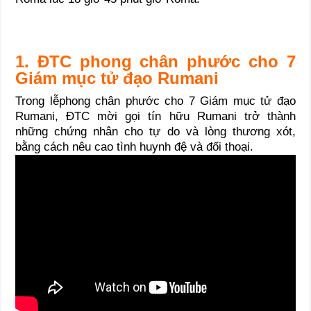
1. ĐTC phong chân phước cho 7
Giám mục tử đạo Rumani
Trong lễphong chân phước cho 7 Giám mục tử đạo
Rumani, ĐTC mời gọi tín hữu Rumani trở thành
những chứng nhân cho tự do và lòng thương xót,
bằng cách nêu cao tình huynh đệ và đối thoại.