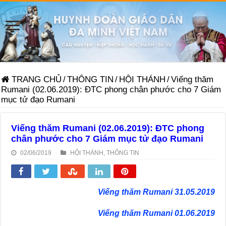
TRANG CHỦ
/
THÔNG TIN
/
HỘI THÁNH
/
Viếng thăm
Rumani (02.06.2019): ĐTC phong chân phước cho 7 Giám
mục tử đạo Rumani
Viếng thăm Rumani (02.06.2019): ĐTC phong
chân phước cho 7 Giám mục tử đạo Rumani
02/06/2019
HỘI THÁNH
,
THÔNG TIN
Viếng thăm Rumani 31.05.2019
Viếng thăm Rumani 01.06.2019