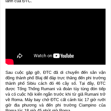
lành của ĐTC.
Sau cuộc gặp gỡ, ĐTC đã di chuyển đến sân vận
động thành phố Blaj để đáp trực thăng đến phi trường
thành phố Sibiu cách đó 46 cây số. Tại đây, ĐTC
được Tổng Thống Rumani và đoàn tùy tùng đón tiếp
và có cuộc hội kiến ngắn trước khi từ giã Rumani trở
về Roma. Máy bay chở ĐTC cất cánh lúc 17 giờ rưỡi
giờ địa phương và đến phi trường Ciampino của
Roma lúc 18 giờ 45 phút giờ Roma.