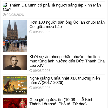
Thánh Đa Minh có phải là người sáng lập kinh Mân
Côi?
09/08/2026
Hơn 100 người đàn ông Úc lần chuỗi Mân
Côi giữa mưa bão
09/08/2026
Khởi sự án phong chân phước cho linh
mục từng ảnh hưởng đến Đức Thánh Cha
Lêô XIV
09/08/2026
Nghe giảng Chúa nhật XIX thường niên
năm A (2017-2026)
09/08/2026
Gieo giống đức tin (10.08 – Lễ Kính
Thánh Lôrensô, Phó tế, Tử đạo)