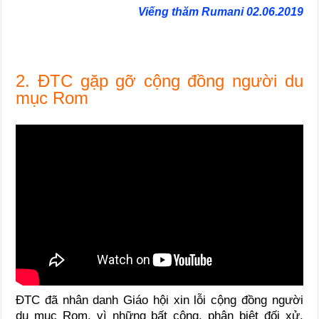
Viếng thăm Rumani 02.06.2019
2. ĐTC gặp gỡ cộng đồng người du
mục Rom
ĐTC đã nhân danh Giáo hội xin lỗi cộng đồng người
du mục Rom, vì những bất công, phân biệt đối xử,