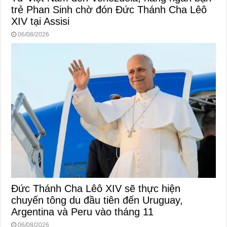
trẻ Phan Sinh chờ đón Đức Thánh Cha Lêô
XIV tại Assisi
06/08/2026
Đức Thánh Cha Lêô XIV sẽ thực hiện
chuyến tông du đầu tiên đến Uruguay,
Argentina và Peru vào tháng 11
06/08/2026