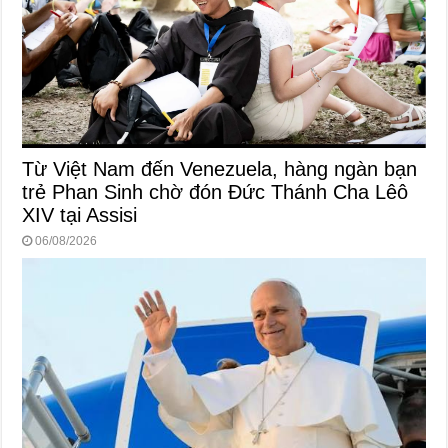
Từ Việt Nam đến Venezuela, hàng ngàn bạn
trẻ Phan Sinh chờ đón Đức Thánh Cha Lêô
XIV tại Assisi
06/08/2026