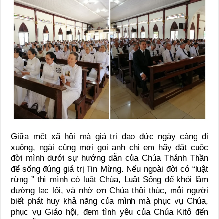
Giữa một xã hội mà giá trị đạo đức ngày càng đi
xuống, ngài cũng mời gọi anh chị em hãy đặt cuộc
đời mình dưới sự hướng dẫn của Chúa Thánh Thần
để sống đúng giá trị Tin Mừng. Nếu ngoài đời có “luật
rừng ” thì mình có luật Chúa, Luật Sống để khỏi lầm
đường lạc lối, và nhờ ơn Chúa thôi thúc, mỗi người
biết phát huy khả năng của mình mà phục vụ Chúa,
phục vụ Giáo hội, đem tình yêu của Chúa Kitô đến