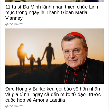
11 tu sĩ Đa Minh lãnh nhận thiên chức Linh
mục trong ngày lễ Thánh Gioan Maria
Vianney
05/08/2026
Đức Hồng y Burke kêu gọi bảo vệ hôn nhân
và gia đình “ngay cả đến mức tử đạo” trước
cuộc họp về Amoris Laetitia
05/08/2026