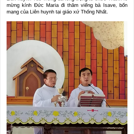
mừng kính Đức Maria đi thăm viếng bà Isave, bổn
mạng của Liên huynh tại giáo xứ Thống Nhất.