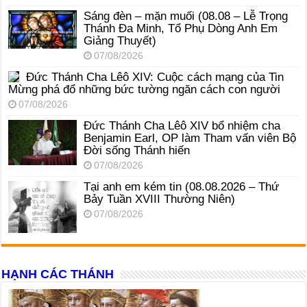
Sáng đèn – mặn muối (08.08 – Lễ Trọng
Thánh Đa Minh, Tổ Phụ Dòng Anh Em
Giảng Thuyết)
07/08/2026
Đức Thánh Cha Lêô XIV: Cuộc cách mạng của Tin
Mừng phá đổ những bức tường ngăn cách con người
07/08/2026
Đức Thánh Cha Lêô XIV bổ nhiệm cha
Benjamin Earl, OP làm Tham vấn viên Bộ
Đời sống Thánh hiến
07/08/2026
Tại anh em kém tin (08.08.2026 – Thứ
Bảy Tuần XVIII Thường Niên)
07/08/2026
HẠNH CÁC THÁNH