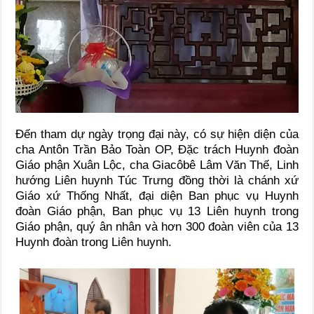
Đến tham dự ngày trọng đại này, có sự hiện diện của
cha Antôn Trần Bảo Toàn OP, Đặc trách Huynh đoàn
Giáo phận Xuân Lộc, cha Giacôbê Lâm Văn Thế, Linh
hướng Liên huynh Túc Trưng đồng thời là chánh xứ
Giáo xứ Thống Nhất, đại diện Ban phục vụ Huynh
đoàn Giáo phận, Ban phục vụ 13 Liên huynh trong
Giáo phận, quý ân nhân và hơn 300 đoàn viên của 13
Huynh đoàn trong Liên huynh.