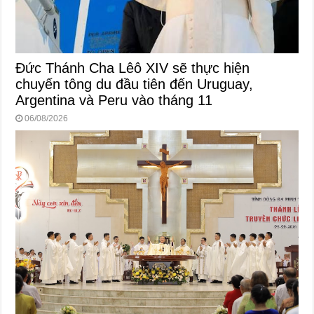
Đức Thánh Cha Lêô XIV sẽ thực hiện
chuyến tông du đầu tiên đến Uruguay,
Argentina và Peru vào tháng 11
06/08/2026