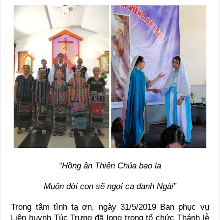
“Hồng ân Thiên Chúa bao la
Muôn đời con sẽ ngợi ca danh Ngài”
Trong tâm tình tạ ơn, ngày 31/5/2019 Ban phục vụ
Liên huynh Túc Trưng đã long trọng tổ chức Thánh lễ