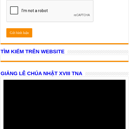
TÌM KIẾM TRÊN WEBSITE
GIẢNG LỄ CHÚA NHẬT XVIII TNA