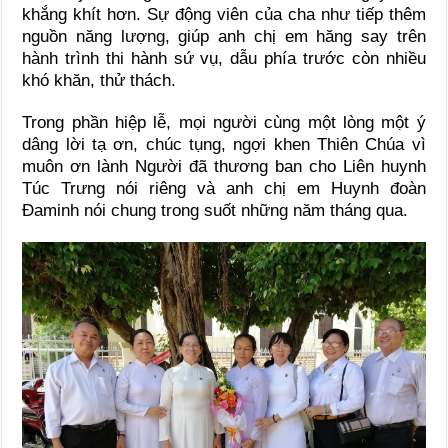
khắng khít hơn. Sự động viên của cha như tiếp thêm
nguồn năng lượng, giúp anh chị em hăng say trên
hành trình thi hành sứ vụ, dẫu phía trước còn nhiều
khó khăn, thử thách.
Trong phần hiệp lễ, mọi người cùng một lòng một ý
dâng lời tạ ơn, chúc tụng, ngợi khen Thiên Chúa vì
muôn ơn lành Người đã thương ban cho Liên huynh
Túc Trưng nói riêng và anh chị em Huynh đoàn
Đaminh nói chung trong suốt những năm tháng qua.