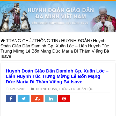
TRANG CHỦ
/
THÔNG TIN
/
HUYNH ĐOÀN
/
Huynh
Đoàn Giáo Dân Đaminh Gp. Xuân Lộc – Liên Huynh Túc
Trưng Mừng Lễ Bổn Mạng Đức Maria Đi Thăm Viếng Bà
Isave
Huynh Đoàn Giáo Dân Đaminh Gp. Xuân Lộc –
Liên Huynh Túc Trưng Mừng Lễ Bổn Mạng
Đức Maria Đi Thăm Viếng Bà Isave
02/06/2019
HUYNH ĐOÀN
,
THÔNG TIN
,
XUÂN LỘC