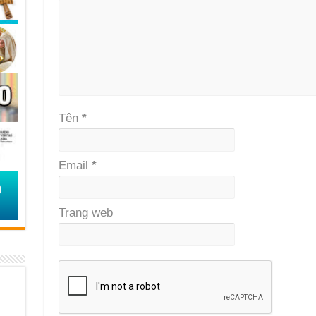
Tên
*
Email
*
Trang web