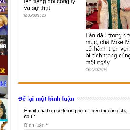
lên tiếng đòi công lý
và sự thật
05/08/2026
Lần đầu trong đời
mục, cha Mike M
cử hành trọn vẹn
bí tích trong cùn
một ngày
04/08/2026
Để lại một bình luận
Email của bạn sẽ không được hiển thị công khai.
dấu
*
Bình luận
*