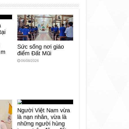
a
tại
ị
Sức sống nơi giáo
tìm
điểm Đất Mũi
06/08/2026
Người Việt Nam vừa
là nạn nhân, vừa là
những người hùng