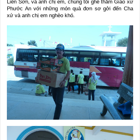
Liên Sơn, và anh chị em, chúng tôi ghé thăm Giáo xứ
Phước An với những món quà đơn sơ gởi đến Cha
xứ và anh chị em nghèo khó.