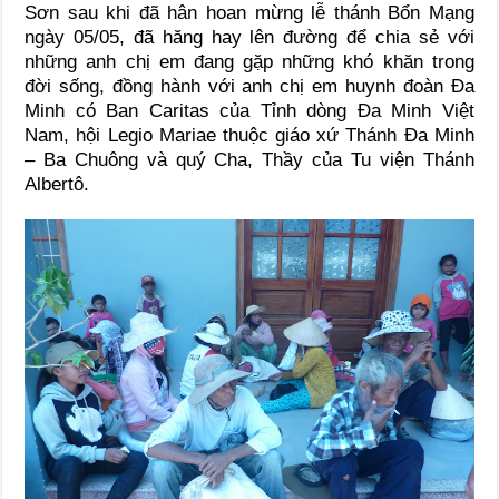
Sơn sau khi đã hân hoan mừng lễ thánh Bổn Mạng
ngày 05/05, đã hăng hay lên đường để chia sẻ với
những anh chị em đang gặp những khó khăn trong
đời sống, đồng hành với anh chị em huynh đoàn Đa
Minh có Ban Caritas của Tỉnh dòng Đa Minh Việt
Nam, hội Legio Mariae thuộc giáo xứ Thánh Đa Minh
– Ba Chuông và quý Cha, Thầy của Tu viện Thánh
Albertô.