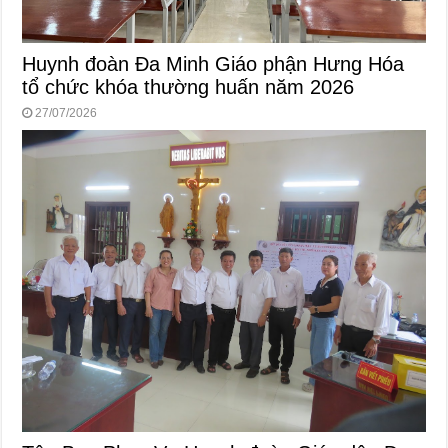
Huynh đoàn Đa Minh Giáo phận Hưng Hóa
tổ chức khóa thường huấn năm 2026
27/07/2026