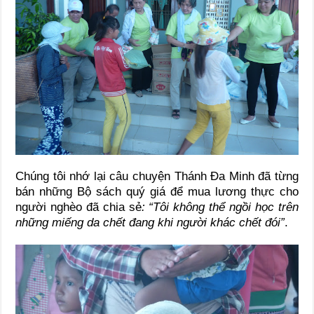
Chúng tôi nhớ lại câu chuyện Thánh Đa Minh đã từng
bán những Bộ sách quý giá để mua lương thực cho
người nghèo đã chia sẻ
: “Tôi không thể ngồi học trên
những miếng da chết đang khi người khác chết đói”
.