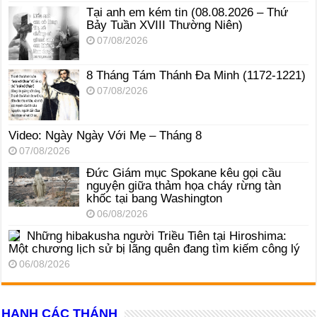
Tại anh em kém tin (08.08.2026 – Thứ
Bảy Tuần XVIII Thường Niên)
07/08/2026
8 Tháng Tám Thánh Ða Minh (1172-1221)
07/08/2026
Video: Ngày Ngày Với Mẹ – Tháng 8
07/08/2026
Đức Giám mục Spokane kêu gọi cầu
nguyện giữa thảm họa cháy rừng tàn
khốc tại bang Washington
06/08/2026
Những hibakusha người Triều Tiên tại Hiroshima:
Một chương lịch sử bị lãng quên đang tìm kiếm công lý
06/08/2026
HẠNH CÁC THÁNH