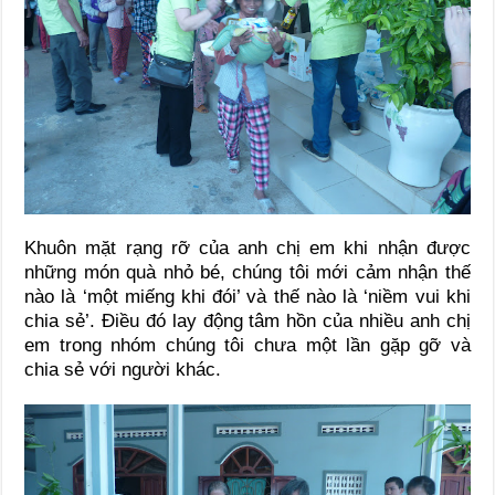
Khuôn mặt rạng rỡ của anh chị em khi nhận được
những món quà nhỏ bé, chúng tôi mới cảm nhận thế
nào là ‘một miếng khi đói’ và thế nào là ‘niềm vui khi
chia sẻ’. Điều đó lay động tâm hồn của nhiều anh chị
em trong nhóm chúng tôi chưa một lần gặp gỡ và
chia sẻ với người khác.