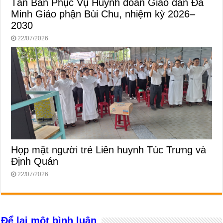
Tân Ban Phục Vụ Huynh đoàn Giáo dân Đa
Minh Giáo phận Bùi Chu, nhiệm kỳ 2026–
2030
22/07/2026
Họp mặt người trẻ Liên huynh Túc Trưng và
Định Quán
22/07/2026
Để lại một bình luận