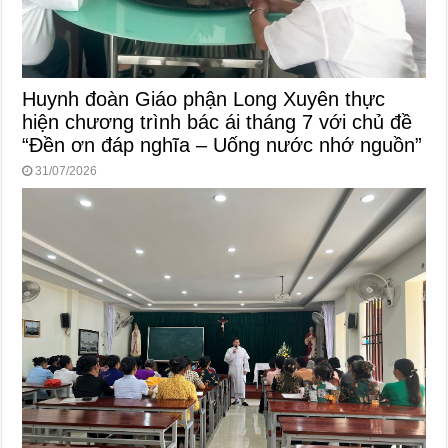
Huynh đoàn Giáo phận Long Xuyên thực
hiện chương trình bác ái tháng 7 với chủ đề
“Đền ơn đáp nghĩa – Uống nước nhớ nguồn”
31/07/2026