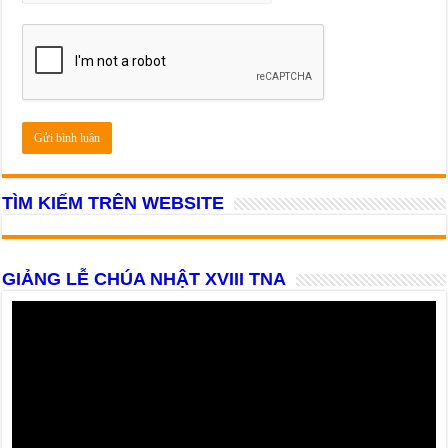
TÌM KIẾM TRÊN WEBSITE
GIẢNG LỄ CHÚA NHẬT XVIII TNA