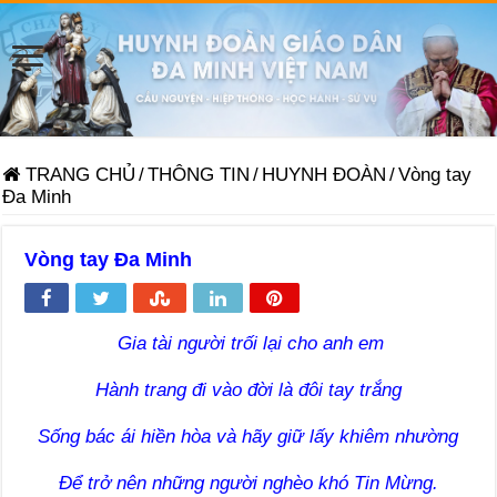
TRANG CHỦ
/
THÔNG TIN
/
HUYNH ĐOÀN
/
Vòng tay
Đa Minh
Vòng tay Đa Minh
Gia tài người trối lại cho anh em
Hành trang đi vào đời là đôi tay trắng
Sống bác ái hiền hòa và hãy giữ lấy khiêm nhường
Để trở nên những người nghèo khó Tin Mừng.