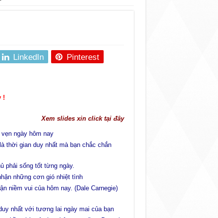
LinkedIn
Pinterest
 !
Xem slides xin click tại đây
n vẹn ngày hôm nay
à thời gian duy nhất mà bạn chắc chắn
ủ phải sống tốt từng ngày.
hận những cơn gió nhiệt tình
ận niềm vui của hôm nay. (Dale Carnegie)
duy nhất với tương lai ngày mai của bạn