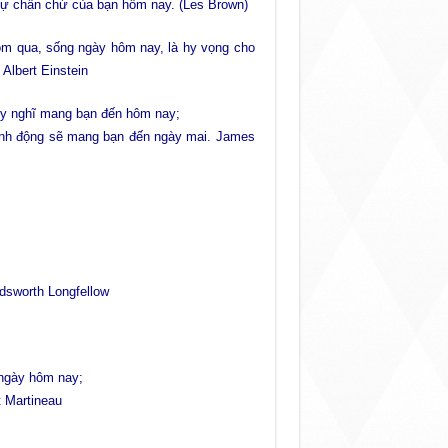
sự chần chừ của bạn hôm nay. (Les Brown)
m qua, sống ngày hôm nay, là hy vọng cho
 Albert Einstein
y nghĩ mang bạn đến hôm nay;
nh động sẽ mang bạn đến ngày mai. James
dsworth Longfellow
 ngày hôm nay;
t Martineau