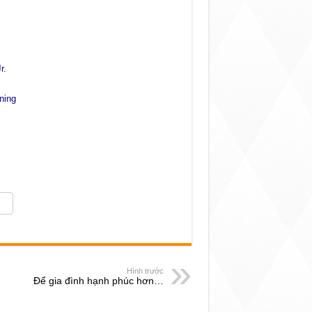
r.
ning
Hình trước
Để gia đình hạnh phúc hơn…