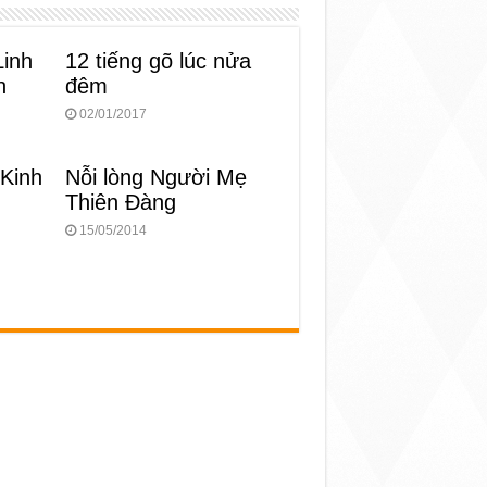
Linh
12 tiếng gõ lúc nửa
n
đêm
02/01/2017
 Kinh
Nỗi lòng Người Mẹ
Thiên Đàng
15/05/2014