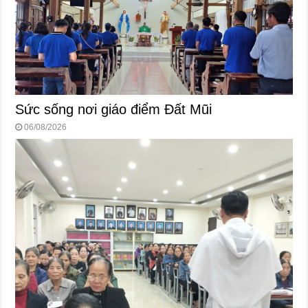
Sức sống nơi giáo điểm Đất Mũi
06/08/2026