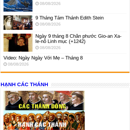
08/08/2026
9 Tháng Tám Thánh Edith Stein
08/08/2026
Ngày 9 tháng 8 Chân phước Gio-an Xa-
le-nô Linh mục (+1242)
08/08/2026
Video: Ngày Ngày Với Mẹ – Tháng 8
08/08/2026
HẠNH CÁC THÁNH