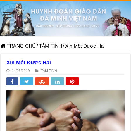
TRANG CHỦ
/
TÂM TÌNH
/
Xin Một Được Hai
Xin Một Được Hai
14/03/2019
TÂM TÌNH