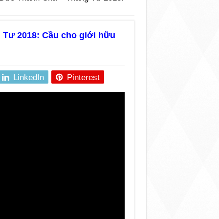
 Tư 2018: Cầu cho giới hữu
LinkedIn
Pinterest