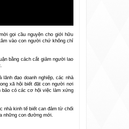
mời gọi cầu nguyện cho giới hữu
g tâm vào con người chứ không chỉ
huận bằng cách cắt giảm người lao
.
à lãnh đạo doanh nghiệp, các nhà
rong xã hội biết đặt con người nơi
m bảo có các cơ hội việc làm xứng
c nhà kinh tế biết can đảm từ chối
 ra những con đường mới.