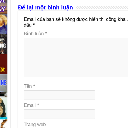
Để lại một bình luận
Email của bạn sẽ không được hiển thị công khai.
dấu
*
Bình luận
*
Tên
*
Email
*
Trang web