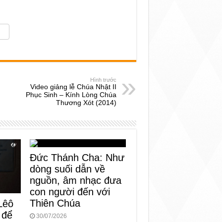
Hình trước
Video giảng lễ Chúa Nhật II
Phục Sinh – Kính Lòng Chúa
Thương Xót (2014)
Đức Thánh Cha: Như
dòng suối dẫn về
nguồn, âm nhạc đưa
con người đến với
Thiên Chúa
Lêô
 để
30/07/2026