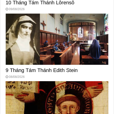
10 Tháng Tám Thánh Lôrensô
09/08/2026
9 Tháng Tám Thánh Edith Stein
08/08/2026