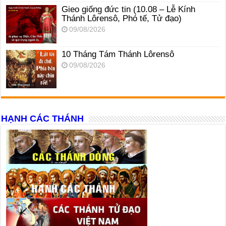
Gieo giống đức tin (10.08 – Lễ Kính
Thánh Lôrensô, Phó tế, Tử đạo)
09/08/2026
10 Tháng Tám Thánh Lôrensô
09/08/2026
HẠNH CÁC THÁNH