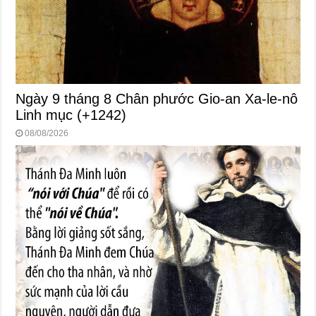
Ngày 9 tháng 8 Chân phước Gio-an Xa-le-nô
Linh mục (+1242)
08/08/2026