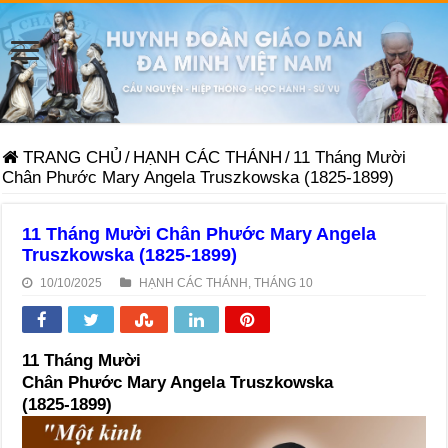
TRANG CHỦ
/
HẠNH CÁC THÁNH
/
11 Tháng Mười
Chân Phước Mary Angela Truszkowska (1825-1899)
11 Tháng Mười Chân Phước Mary Angela
Truszkowska (1825-1899)
10/10/2025
HẠNH CÁC THÁNH
,
THÁNG 10
11 Tháng Mười
Chân Phước Mary Angela Truszkowska
(1825-1899)