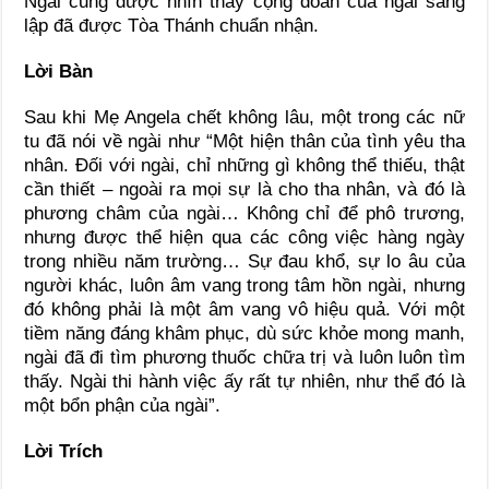
Ngài cũng được nhìn thấy cộng đoàn của ngài sáng
lập đã được Tòa Thánh chuẩn nhận.
Lời Bàn
Sau khi Mẹ Angela chết không lâu, một trong các nữ
tu đã nói về ngài như “Một hiện thân của tình yêu tha
nhân. Ðối với ngài, chỉ những gì không thể thiếu, thật
cần thiết – ngoài ra mọi sự là cho tha nhân, và đó là
phương châm của ngài… Không chỉ để phô trương,
nhưng được thể hiện qua các công việc hàng ngày
trong nhiều năm trường… Sự đau khổ, sự lo âu của
người khác, luôn âm vang trong tâm hồn ngài, nhưng
đó không phải là một âm vang vô hiệu quả. Với một
tiềm năng đáng khâm phục, dù sức khỏe mong manh,
ngài đã đi tìm phương thuốc chữa trị và luôn luôn tìm
thấy. Ngài thi hành việc ấy rất tự nhiên, như thể đó là
một bổn phận của ngài”.
Lời Trích