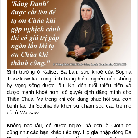
Sinh trưởng ở Kalisz, Ba Lan, sức khoẻ của Sophia
Truszkowska trong tình trạng hiểm nghèo nên không
hy vọng sống được lâu. Khi đến tuổi thiếu niên và
được mạnh khoẻ hơn, cô quyết định dâng mình cho
Thiên Chúa. Và trong khi còn đang phục hồi sau cơn
bệnh lao thì Sophia đã khởi sự chăm sóc các trẻ mồ
côi ở Warsaw.
Không bao lâu, cô được người bà con là Clothilde
cũng như các bạn khác tiếp tay. Họ gia nhập dòng Ba