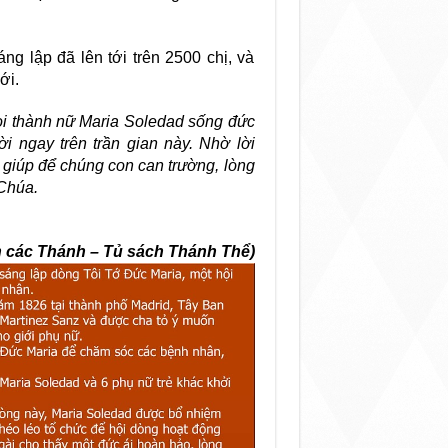
ng lập đã lên tới trên 2500 chị, và
ới.
i thành nữ Maria Soledad sống đức
i ngay trên trần gian này. Nhờ lời
 giúp để chúng con can trường, lòng
Chúa.
 các Thánh – Tủ sách Thánh Thể)