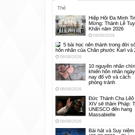
Thẻ
Hiệp Hội Đa Minh Ti
Mừng: Thánh Lễ Tu
Khấn năm 2026
08/08/2026
5 bài học nên thánh trong đời s
hôn nhân của Chân phước Karl và 
08/08/2026
10 nguyên nhân chí
khiến hôn nhân ngày
nay đổ vỡ và cách
phòng tránh
08/08/2026
Đức Thánh Cha Lêô
XIV sẽ thăm Pháp: 
UNESCO đến hang
Massabielle
08/08/2026
Bài hát và Suy niệm