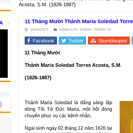
Acosta, S.M. (1826-1887)
11 Tháng Mười Thánh Maria Soledad Torres
A
10/10/2025
HẠNH CÁC THÁNH
,
THÁNG 10
Facebook
Twitter
Stumbleupon
11 Tháng Mười
Thánh Maria Soledad Torres Acosta, S.M.
(1826-1887)
d
Thánh Maria Soledad là đấng sáng lập
dòng Tôi Tớ Đức Maria, một hội dòng
chuyên phục vụ các bệnh nhân.
Ngài sinh ngày 02 tháng 12 năm 1826 tại