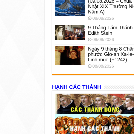
(09.08.2026 – Chúa
Nhật XIX Thường Ni
Năm A)
08/08/2026
9 Tháng Tám Thánh
Edith Stein
08/08/2026
Ngày 9 tháng 8 Châ
phước Gio-an Xa-le
Linh mục (+1242)
08/08/2026
HẠNH CÁC THÁNH