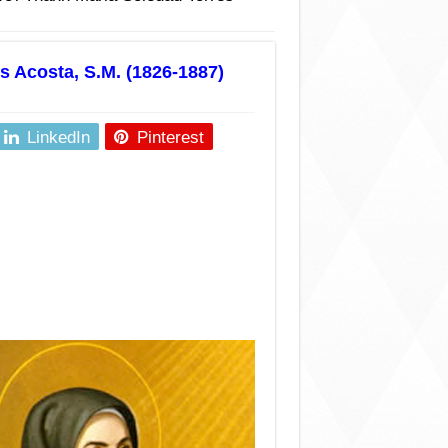
 Acosta, S.M. (1826-1887)
LinkedIn
Pinterest