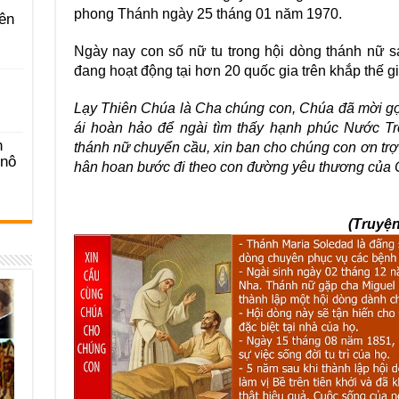
phong Thánh ngày 25 tháng 01 năm 1970.
ên
Ngày nay con số nữ tu trong hội dòng thánh nữ sá
đang hoạt động tại hơn 20 quốc gia trên khắp thế gi
Lạy Thiên Chúa là Cha chúng con, Chúa đã mời gọ
ái hoàn hảo để ngài tìm thấy hạnh phúc Nước Trờ
n
thánh nữ chuyển cầu, xin ban cho chúng con ơn trợ
-nô
hân hoan bước đi theo con đường yêu thương của 
(Truyện