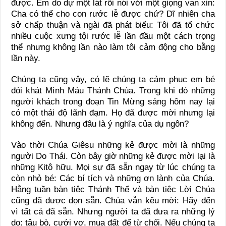
được. Em do dự một lát rồi nói với một giọng van xin:
Cha có thể cho con rước lễ được chứ? Dĩ nhiên cha
sở chấp thuận và ngài đã phát biểu: Tôi đã tổ chức
nhiều cuộc xưng tội rước lễ lần đầu một cách trọng
thể nhưng không lần nào làm tôi cảm động cho bằng
lần này.
Chúng ta cũng vậy, có lẽ chúng ta cảm phục em bé
đói khát Mình Máu Thánh Chúa. Trong khi đó những
người khách trong đoạn Tin Mừng sáng hôm nay lại
có một thái độ lãnh đạm. Họ đã được mời nhưng lại
không đến. Nhưng đâu là ý nghĩa của dụ ngôn?
Vào thời Chúa Giêsu những kẻ được mời là những
người Do Thái. Còn bây giờ những kẻ được mời lại là
những Kitô hữu. Mọi sự đã sẵn ngay từ lúc chúng ta
còn nhỏ bé: Các bí tích và những ơn lành của Chúa.
Hằng tuần bàn tiệc Thánh Thể và bàn tiệc Lời Chúa
cũng đã được dọn sẵn. Chúa vẫn kêu mời: Hãy đến
vì tất cả đã sẵn. Nhưng người ta đã đưa ra những lý
do: tậu bò, cưới vợ, mua đất để từ chối. Nếu chúng ta