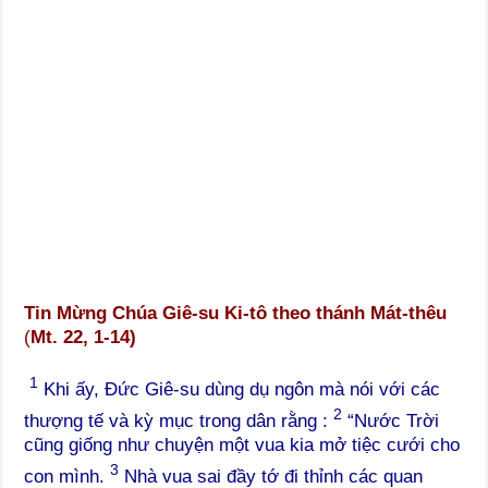
Tin Mừng Chúa Giê-su Ki-tô theo thánh Mát-thêu
(
Mt. 22, 1-14)
1
Khi ấy, Đức Giê-su dùng dụ ngôn mà nói với các
2
thượng tế và kỳ mục trong dân rằng :
“Nước Trời
cũng giống như chuyện một vua kia mở tiệc cưới cho
3
con mình.
Nhà vua sai đầy tớ đi thỉnh các quan