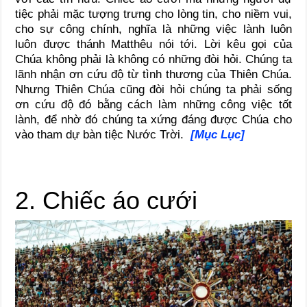
tiệc phải mặc tượng trưng cho lòng tin, cho niềm vui,
cho sự công chính, nghĩa là những việc lành luôn
luôn được thánh Matthêu nói tới. Lời kêu gọi của
Chúa không phải là không có những đòi hỏi. Chúng ta
lãnh nhận ơn cứu độ từ tình thương của Thiên Chúa.
Nhưng Thiên Chúa cũng đòi hỏi chúng ta phải sống
ơn cứu độ đó bằng cách làm những công việc tốt
lành, để nhờ đó chúng ta xứng đáng được Chúa cho
vào tham dự bàn tiệc Nước Trời.
[Mục Lục]
2. Chiếc áo cưới