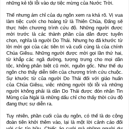
những kẻ tội lỗi vào dự tiệc mừng của Nước Trời.
Thế nhưng ám chỉ của dụ ngôn xem ra khá rõ. Vị vua
làm tiệc cưới cho hoàng tử là Thiên Chúa, Đấng sẽ
thực hiện chương trình cứu độ. Những người được
mời trước là các thành phần của dân được tuyển
chọn, nghĩa là người Do Thái. Nhưng họ đã khước từ
lời mời gọi của các tiên tri và cuối cùng là của chính
Chúa Giêsu. Những người được mời gọi lần thứ hai,
từ khắp các ngã đường, tượng trưng cho mọi dân
tộc, không phân biệt cũ mới, nguồn gốc. Như thế dụ
ngôn cho thấy diễn tiến của chương trình cứu chuộc.
Sự khước từ của người Do Thái đối với giáo huấn
của Chúa Giêsu, việc những người tội lỗi và những
người không phải là dân Do Thái được đón nhận Tin
Mừng của Ngài là những dấu chỉ cho thấy thời cứu độ
đang thực sự diễn ra.
Tuy nhiên, phần cuối của dụ ngôn, có thể là do cộng
đoàn tiên khởi thêm vào, lại là một lời cảnh cáo đối
với các tín hữu. Chiếc áo cưới mà những người dự