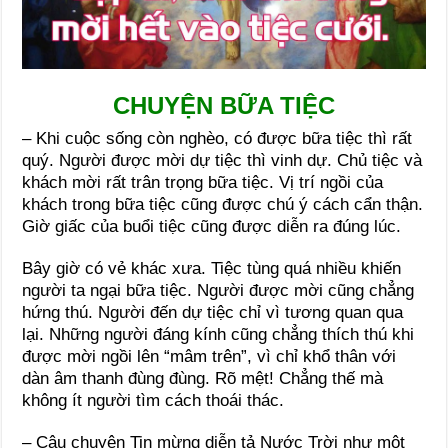
CHUYỆN BỮA TIỆC
– Khi cuộc sống còn nghèo, có được bữa tiệc thì rất
quý. Người được mời dự tiệc thì vinh dự. Chủ tiệc và
khách mời rất trân trọng bữa tiệc. Vị trí ngồi của
khách trong bữa tiệc cũng được chú ý cách cẩn thận.
Giờ giấc của buổi tiệc cũng được diễn ra đúng lúc.
Bây giờ có vẻ khác xưa. Tiệc tùng quá nhiều khiến
người ta ngại bữa tiệc. Người được mời cũng chẳng
hứng thú. Người đến dự tiệc chỉ vì tương quan qua
lại. Những người đáng kính cũng chẳng thích thú khi
được mời ngồi lên “mâm trên”, vì chỉ khổ thân với
dàn âm thanh đùng đùng. Rõ mệt! Chẳng thế mà
không ít người tìm cách thoái thác.
– Câu chuyện Tin mừng diễn tả Nước Trời như một