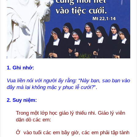
1. Ghi nhớ:
Vua liền nói với người ấy rằng: “Này bạn, sao bạn vào
đây mà lại không mặc y phục lễ cưới?
”.
2. Suy niệm:
Trong một lớp học giáo lý thiếu nhi. Giáo lý viên
dặn dò các em:
Ở vào tuổi các em bây giờ, các em phải tập tành