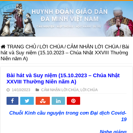
TRANG CHỦ
/
LỜI CHÚA
/
CẢM NHẬN LỜI CHÚA
/
Bài
hát và Suy niệm (15.10.2023 – Chúa Nhật XXVIII Thường
Niên năm A)
Bài hát và Suy niệm (15.10.2023 – Chúa Nhật
XXVIII Thường Niên năm A)
14/10/2023
CẢM NHẬN LỜI CHÚA
,
LỜI CHÚA
Chuỗi Kinh cầu nguyện trong cơn Đại dịch Covid-
19
Nghe giảng