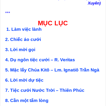
Xuyên)
***
MỤC LỤC
1. Làm việc lành
2. Chiếc áo cưới
3. Lời mời gọi
4. Dụ ngôn tiệc cưới – R. Veritas
5. Mặc lấy Chúa Kitô – Lm. Ignatiô Trần Ngà
6. Lời mời dự tiệc
7. Tiệc cưới Nước Trời – Thiên Phúc
8. Cần một tấm lòng