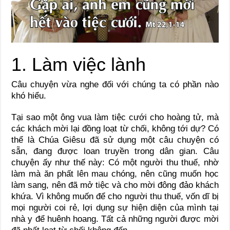
1. Làm việc lành
Câu chuyện vừa nghe đối với chúng ta có phần nào
khó hiểu.
Tại sao một ông vua làm tiệc cưới cho hoàng tử, mà
các khách mời lại đồng loạt từ chối, không tới dự? Có
thể là Chúa Giêsu đã sử dụng một câu chuyện có
sẵn, đang được loan truyền trong dân gian. Câu
chuyện ấy như thế này: Có một người thu thuế, nhờ
làm mà ăn phất lên mau chóng, nên cũng muốn học
làm sang, nên đã mở tiệc và cho mời đông đảo khách
khứa. Vì không muốn để cho người thu thuế, vốn dĩ bị
mọi người coi rẻ, lợi dụng sự hiện diện của mình tại
nhà y để huênh hoang. Tất cả những người được mời