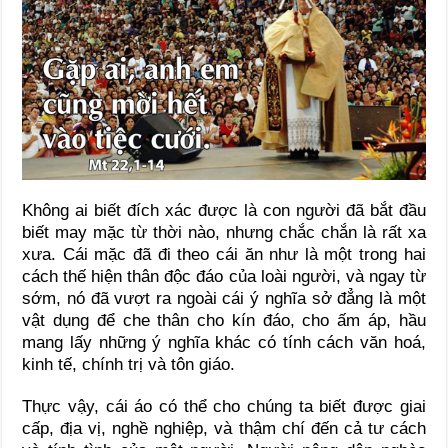
Không ai biết đích xác được là con người đã bắt đầu
biết may mặc từ thời nào, nhưng chắc chắn là rất xa
xưa. Cái mặc đã đi theo cái ăn như là một trong hai
cách thế hiện thân độc đáo của loài người, và ngay từ
sớm, nó đã vượt ra ngoài cái ý nghĩa sở đẳng là một
vật dụng để che thân cho kín đáo, cho ấm áp, hầu
mang lấy những ý nghĩa khác có tính cách văn hoá,
kinh tế, chính trị và tôn giáo.
Thực vậy, cái áo có thể cho chúng ta biết được giai
cấp, địa vị, nghề nghiệp, và thậm chí đến cả tư cách