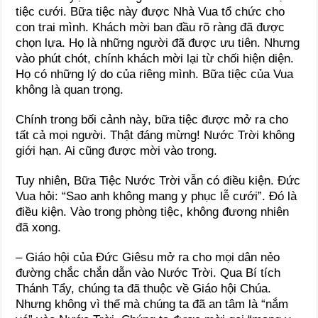
tiệc cưới. Bữa tiệc này được Nhà Vua tổ chức cho
con trai mình. Khách mời ban đầu rõ ràng đã được
chọn lựa. Họ là những người đã được ưu tiên. Nhưng
vào phút chót, chính khách mời lại từ chối hiện diện.
Họ có những lý do của riêng mình. Bữa tiệc của Vua
không là quan trọng.
Chính trong bối cảnh này, bữa tiệc được mở ra cho
tất cả mọi người. Thật đáng mừng! Nước Trời không
giới hạn. Ai cũng được mời vào trong.
Tuy nhiên, Bữa Tiệc Nước Trời vẫn có điều kiện. Đức
Vua hỏi: “Sao anh không mang y phục lễ cưới”. Đó là
điều kiện. Vào trong phòng tiệc, không đương nhiên
đã xong.
– Giáo hội của Đức Giêsu mở ra cho mọi dân nẻo
đường chắc chắn dẫn vào Nước Trời. Qua Bí tích
Thánh Tẩy, chúng ta đã thuộc về Giáo hội Chúa.
Nhưng không vì thế mà chúng ta đã an tâm là “nắm