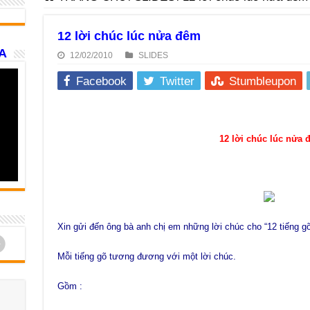
12 lời chúc lúc nửa đêm
A
12/02/2010
SLIDES
Facebook
Twitter
Stumbleupon
12 lời chúc lúc nửa
Xin gửi đến ông bà anh chị em những lời chúc cho “12 tiếng gõ
d
Mỗi tiếng gõ tương đương với một lời chúc.
Gồm :