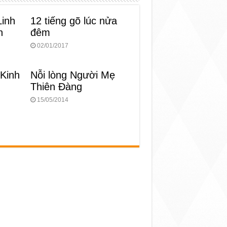
Linh
12 tiếng gõ lúc nửa
n
đêm
02/01/2017
 Kinh
Nỗi lòng Người Mẹ
Thiên Đàng
15/05/2014