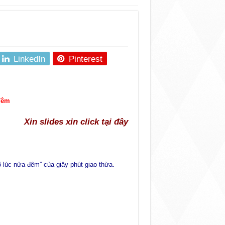
LinkedIn
Pinterest
 đêm
Xin slides xin click tại đây
 lúc nửa đêm” của giây phút giao thừa.