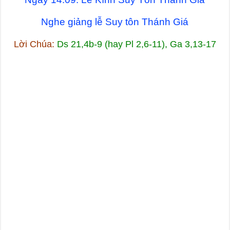
Nghe giảng lễ Suy tôn Thánh Giá
Lời Chúa:
Ds 21,4b-9 (hay Pl 2,6-11), Ga 3,13-17