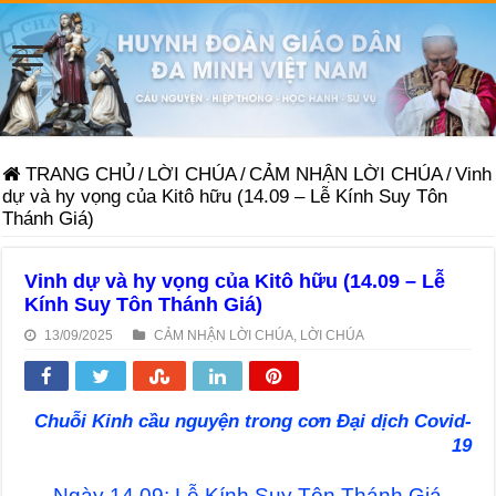
TRANG CHỦ
/
LỜI CHÚA
/
CẢM NHẬN LỜI CHÚA
/
Vinh
dự và hy vọng của Kitô hữu (14.09 – Lễ Kính Suy Tôn
Thánh Giá)
Vinh dự và hy vọng của Kitô hữu (14.09 – Lễ
Kính Suy Tôn Thánh Giá)
13/09/2025
CẢM NHẬN LỜI CHÚA
,
LỜI CHÚA
Chuỗi Kinh cầu nguyện trong cơn Đại dịch Covid-
19
Ngày 14.09: Lễ Kính Suy Tôn Thánh Giá