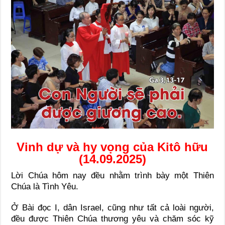
Vinh dự và hy vọng của Kitô hữu
(14.09.2025)
Lời Chúa hôm nay đều nhằm trình bày một Thiên
Chúa là Tình Yêu.
Ở Bài đọc I, dân Israel, cũng như tất cả loài người,
đều được Thiên Chúa thương yêu và chăm sóc kỹ