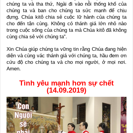
chúng ta và tha thứ, Ngài đi vào nỗi thống khổ của
chúng ta và ban cho chúng ta sức mạnh để chịu
đựng. Chúa kitô chia sẻ cuộc lữ hành của chúng ta
cho đến tận cùng. Không có thánh giá lớn nhỏ nào
trong cuộc sống của chúng ta mà Chúa kitô đã không
cùng chia sẻ với chúng ta”.
Xin Chúa giúp chúng ta vững tin rằng Chúa đang hiện
diện và cùng vác thánh giá với chúng ta, hầu đem ơn
cứu độ cho chúng ta và cho mọi người, ở mọi nơi.
Amen.
Tình yêu mạnh hơn sự chết
(14.09.2019)