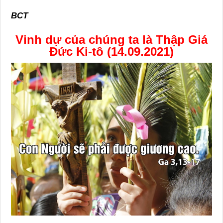
BCT
Vinh dự của chúng ta là Thập Giá
Đức Ki-tô (14.09.2021)