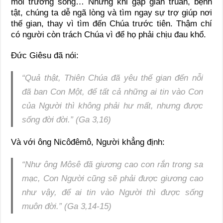
môi trường sống… Nhưng khi gặp gian truân, bệnh
tật, chúng ta dễ ngã lòng và tìm ngay sự trợ giúp nơi
thế gian, thay vì tìm đến Chúa trước tiên. Thậm chí
có người còn trách Chúa vì để họ phải chịu đau khổ.
Đức Giêsu đã nói:
“Quả thật, Thiên Chúa đã yêu thế gian đến nỗi
đã ban Con Một, để tất cả những ai tin vào Con
của Người thì không phải hư mất, nhưng được
sống đời đời.” (Ga 3,16)
Và với ông Nicôđêmô, Người khẳng định:
“Như ông Môsê đã giương cao con rắn trong sa
mạc, Con Người cũng sẽ phải được giương cao
như vậy, để ai tin vào Người thì được sống
muôn đời.” (Ga 3,14-15)