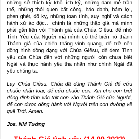
những sở thích kỳ khôi ích kỷ, những đam mê trần
thế, những thói quen bất công, háo danh, hám lợi,
ghen ghét, đố kỵ, những toan tính, suy nghĩ và cách
hành xử ác độc… chính là những thập giá mà mình
phải gắn liền với Thánh giá của Chúa Giêsu, để nhờ
Tình Yêu của Người mà mình có thể biến nó thành
Thánh giá của chiến thắng vinh quang, để trở nên
đồng hình đồng dạng với Chúa Giêsu, để đem Tình
yêu của Chúa đến với những người còn chưa biết
Ngài và thực hành yêu tha nhân như chính Ngài đã
yêu chúng ta.
Lạy Chúa Giêsu, Chúa đã dùng Thánh Giá để cứu
chuộc nhân loại, để cứu chuộc con. Xin cho con biết
đóng đinh tính xác thịt con vào Thánh Giá của Người,
để con được đồng hành với Người trên con đường về
quê Trời. Amen.
Jos. NM Tưởng