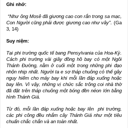
Ghi nhớ:
“Như ông Mosê đã giương cao con rắn trong sa mạc,
Con Người cũng phải được giương cao như vây”.
(Ga
3, 14)
Suy niệm:
Tại phi trường quốc tế bang Pensylvania của Hoa-Kỳ.
Cách phi trường vài giây đồng hồ bay có một Ngôi
Thánh Đường, nằm ở cuối một trong những phi đạo
nhộn nhịp nhất. Người ta e sợ tháp chuông có thể gây
nguy hiểm cho máy bay khi mỗi lần đáp xuống hoặc
bay lên. Vì vậy, những vị chức sắc trông coi nhà thờ
đã đặt trên tháp chuông một bóng đền néon lớn bằng
hình Thánh Giá.
Từ đó, mỗi lần đáp xuống hoặc bay lên phi trường,
các phi công đều nhắm cây Thánh Giá như một tiêu
chuẩn chắc chắn và an toàn nhất.